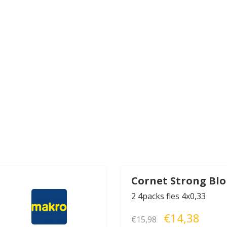
Cornet Strong Bl
2 4packs fles 4x0,33
€14,38
€15,98