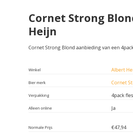
Cornet Strong Blond
Heijn
Cornet Strong Blond aanbieding van een 4pack fl
Albert He
Winkel
Cornet S
Bier merk
4pack fle
Verpakking
Ja
Alleen online
€47,94
Normale Prijs