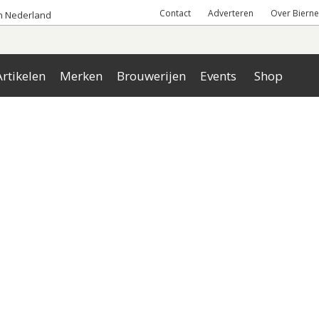
Contact
Adverteren
Over Bierne
an Nederland
rtikelen
Merken
Brouwerijen
Events
Shop