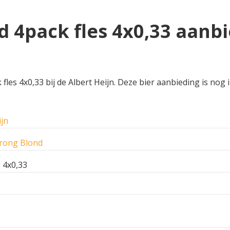
 4pack fles 4x0,33 aanbi
es 4x0,33 bij de Albert Heijn. Deze bier aanbieding is nog in
ijn
trong Blond
s 4x0,33