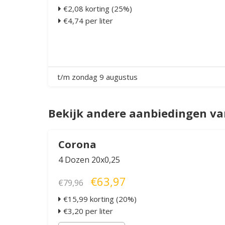
€2,08 korting (25%)
€4,74 per liter
t/m zondag 9 augustus
Bekijk andere aanbiedingen van
Corona
4 Dozen 20x0,25
€63,97
€79,96
€15,99 korting (20%)
€3,20 per liter