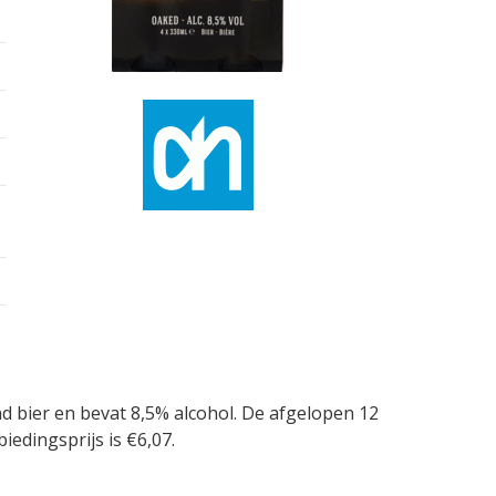
d bier en bevat 8,5% alcohol. De afgelopen 12
edingsprijs is €6,07.