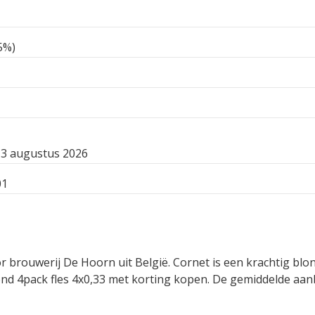
5%)
3 augustus 2026
01
 brouwerij De Hoorn uit België. Cornet is een krachtig blon
d 4pack fles 4x0,33 met korting kopen. De gemiddelde aanbi