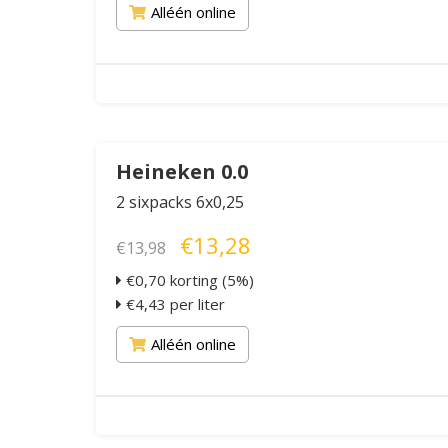
Alléén online
Heineken 0.0
2 sixpacks 6x0,25
€13,28
€13,98
€0,70 korting (5%)
€4,43 per liter
Alléén online