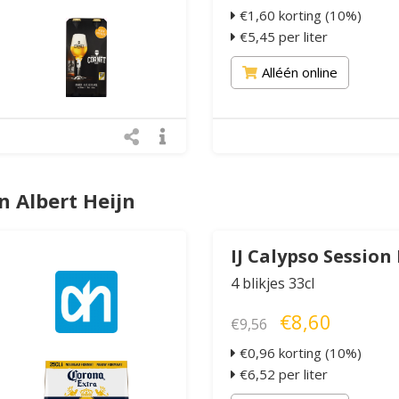
€1,60 korting (10%)
€5,45 per liter
Alléén online
 Albert Heijn
IJ Calypso Session
4 blikjes 33cl
€8,60
€9,56
€0,96 korting (10%)
€6,52 per liter