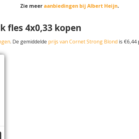
Zie meer
aanbiedingen bij Albert Heijn
.
k fles 4x0,33 kopen
ingen
. De gemiddelde
prijs van Cornet Strong Blond
is €6,44 p