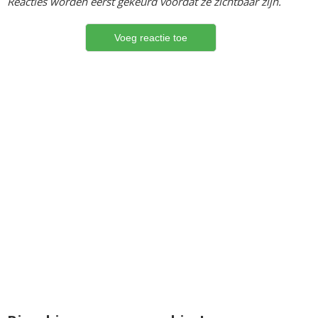
Reacties worden eerst gekeurd voordat ze zichtbaar zijn.