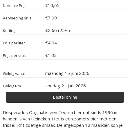
€10,65
Normale Prijs
€7,99
Aanbieding prijs
€2,66 (25%)
Korting
€4,04
Prijs per liter
€1,33
Prijs per stuk
maandag 15 juni 2026
Geldig vanaf
zondag 21 juni 2026
Geldig t/m
Bestel online
Desperados Original is een Tequila bier dat sinds 1996 in
handen is van Heineken. Het is een zomers bier met een
frisse, licht zoetige smaak. De afgelopen 12 maanden kon je