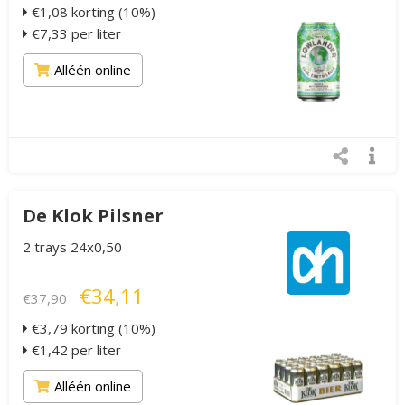
€1,08 korting (10%)
€7,33 per liter
Alléén online
De Klok Pilsner
2 trays 24x0,50
€34,11
€37,90
€3,79 korting (10%)
€1,42 per liter
Alléén online