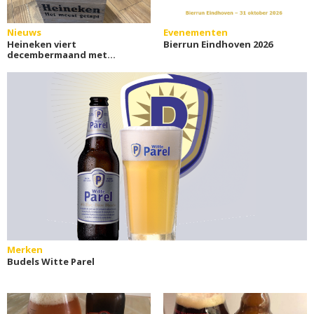
Nieuws
Evenementen
Heineken viert
Bierrun Eindhoven 2026
decembermaand met
nostalgische fles en
houten krat
Merken
Budels Witte Parel