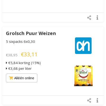
Grolsch Puur Weizen
5 sixpacks 6x0,30
€33,11
€38,95
€5,84 korting (15%)
€3,68 per liter
Alléén online