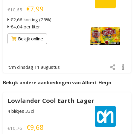
€7,99
€10,65
€2,66 korting (25%)
€4,04 per liter
Bekijk online
t/m dinsdag 11 augustus
Bekijk andere aanbiedingen van Albert Heijn
Lowlander Cool Earth Lager
4 blikjes 33cl
€9,68
€10,76