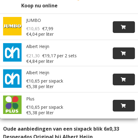
Koop nu online
JUMBO
€10,65
€7,99
€4,04 per liter
Albert Heijn
€21,30
€19,17
per 2 sets
€4,84 per liter
Albert Heijn
€10,65 per sixpack
€5,38 per liter
Plus
€10,65 per sixpack
€5,38 per liter
Oude aanbiedingen van een sixpack blik 6x0,33
Desperados Original bij Albert Heijn