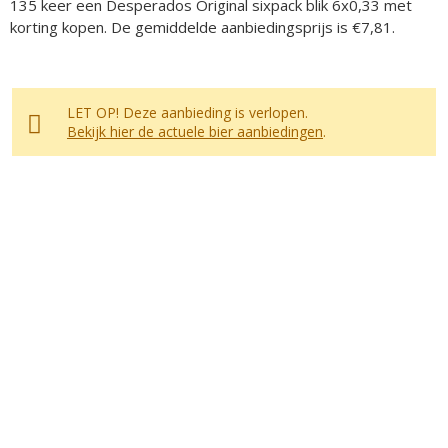
135 keer een Desperados Original sixpack blik 6x0,33 met
korting kopen. De gemiddelde aanbiedingsprijs is €7,81.
LET OP! Deze aanbieding is verlopen.
Bekijk hier de actuele bier aanbiedingen
.