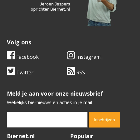
Volg ons
Facebook
Instagram
Twitter
RSS
​​​​​​​Meld je aan voor onze nieuwsbrief
Wekelijks biernieuws en acties in je mail
Verification code:
8476
Biernet.nl
Populair