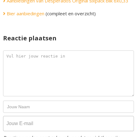
Aanbiedingen van Desperados Original sixpack blik 6x0,33
Bier aanbiedingen
(compleet en overzicht)
Reactie plaatsen