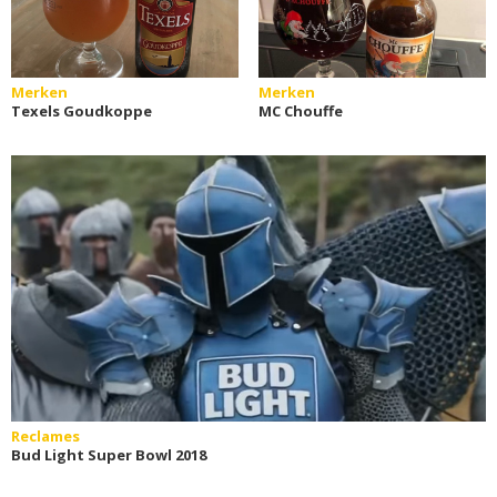
Merken
Merken
Texels Goudkoppe
MC Chouffe
Reclames
Bud Light Super Bowl 2018