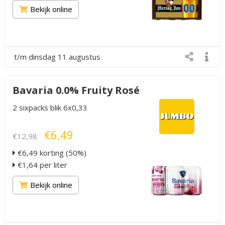
Bekijk online
t/m dinsdag 11 augustus
Bavaria 0.0% Fruity Rosé
2 sixpacks blik 6x0,33
€6,49
€12,98
€6,49 korting (50%)
€1,64 per liter
Bekijk online