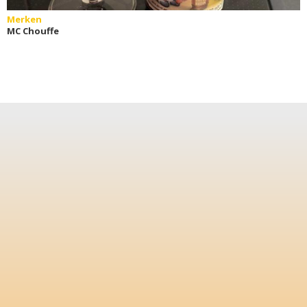
Merken
MC Chouffe