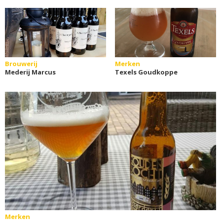
Brouwerij
Merken
Mederij Marcus
Texels Goudkoppe
Merken