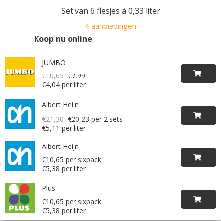
Set van 6 flesjes á 0,33 liter
4 aanbiedingen
Koop nu online
JUMBO
€10,65
€7,99
€4,04 per liter
Albert Heijn
€21,30
€20,23
per 2 sets
€5,11 per liter
Albert Heijn
€10,65 per sixpack
€5,38 per liter
Plus
€10,65 per sixpack
€5,38 per liter