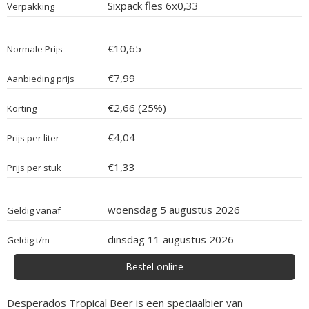
Sixpack fles 6x0,33
Verpakking
€10,65
Normale Prijs
€7,99
Aanbieding prijs
€2,66 (25%)
Korting
€4,04
Prijs per liter
€1,33
Prijs per stuk
woensdag 5 augustus 2026
Geldig vanaf
dinsdag 11 augustus 2026
Geldig t/m
Bestel online
Desperados Tropical Beer is een speciaalbier van