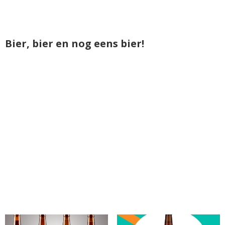
Bier, bier en nog eens bier!