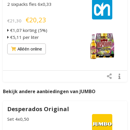
2 sixpacks fles 6x0,33
€20,23
€21,30
€1,07 korting (5%)
€5,11 per liter
Alléén online
Bekijk andere aanbiedingen van JUMBO
Desperados Original
Set 4x0,50