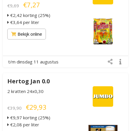
€7,27
€9,69
€2,42 korting (25%)
€3,64 per liter
Bekijk online
t/m dinsdag 11 augustus
Hertog Jan 0.0
2 kratten 24x0,30
€29,93
€39,90
€9,97 korting (25%)
€2,08 per liter