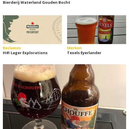
Bierderij Waterland Gouden Bocht
Reclames
Merken
H41 Lager Explorations
Texels Eyerlander