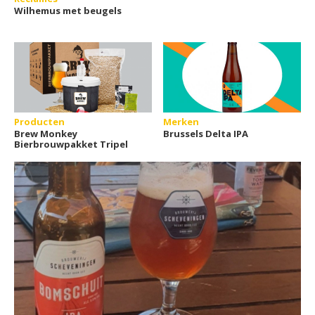
Wilhemus met beugels
Producten
Merken
Brew Monkey
Brussels Delta IPA
Bierbrouwpakket Tripel