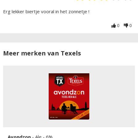
Erg lekker biertje vooral in het zonnetje !
0
0
Meer merken van Texels
Avondzon
-
Ale
- 6%