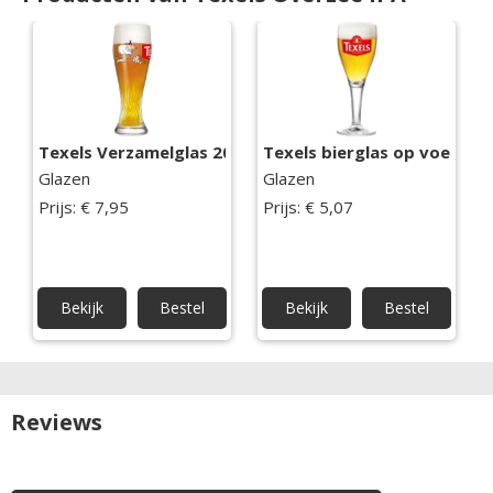
Texels Verzamelglas 2025
Texels bierglas op voet
Glazen
Glazen
Prijs: € 7,95
Prijs: € 5,07
Bekijk
Bestel
Bekijk
Bestel
Reviews