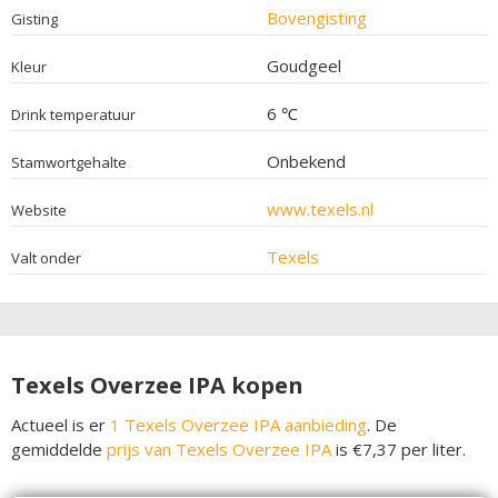
Bovengisting
Gisting
Goudgeel
Kleur
6 ℃
Drink temperatuur
Onbekend
Stamwortgehalte
www.texels.nl
Website
Texels
Valt onder
Texels Overzee IPA kopen
Actueel is er
1 Texels Overzee IPA aanbieding
. De
gemiddelde
prijs van Texels Overzee IPA
is €7,37 per liter.