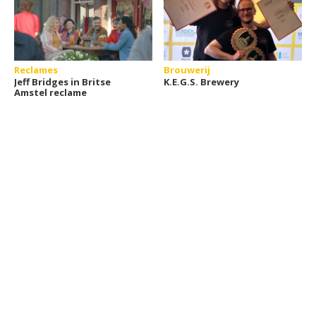
Reclames
Brouwerij
Jeff Bridges in Britse
K.E.G.S. Brewery
Amstel reclame