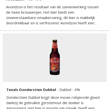
Avondzon is het resultaat van de samenwerking tussen
de twee brouwerijen. Het bier biedt een
onweerstaanbare smaakervaring, dit bier is makkelijk
doordrinkbaar en is verfrissend. Avondzon heeft een
moutige basis en fruitige zachtbittere afdronk, waarin
subtiele smaak van bessen naar voren komt.
Texels Donderstien Dubbel
-
Dubbel
- 6%
Donderstien Dubbel krijgt deze mooie robijnrode gloed
dankzij de gebruikte gerstemout die donker is
geroosterd. Het bier is moutig van smaak, heeft een