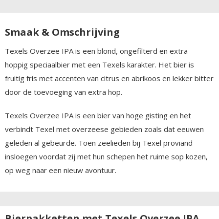
Smaak & Omschrijving
Texels Overzee IPA is een blond, ongefilterd en extra
hoppig speciaalbier met een Texels karakter. Het bier is
fruitig fris met accenten van citrus en abrikoos en lekker bitter
door de toevoeging van extra hop.
Texels Overzee IPA is een bier van hoge gisting en het
verbindt Texel met overzeese gebieden zoals dat eeuwen
geleden al gebeurde. Toen zeelieden bij Texel proviand
insloegen voordat zij met hun schepen het ruime sop kozen,
op weg naar een nieuw avontuur.
Bierpakketten met Texels Overzee IPA