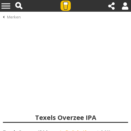
Merken
Texels Overzee IPA