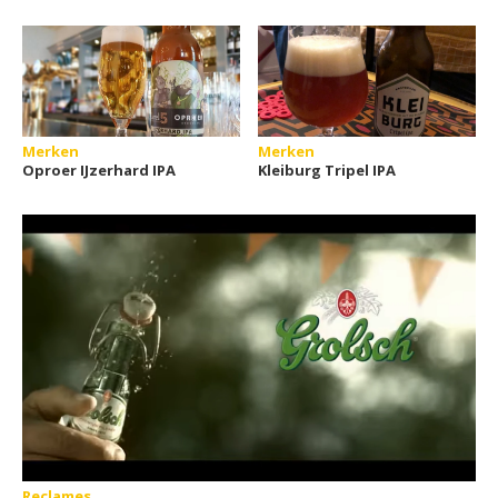
Merken
Merken
Oproer IJzerhard IPA
Kleiburg Tripel IPA
Reclames