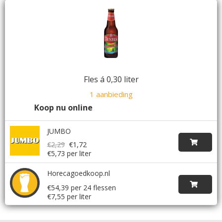
Fles á 0,30 liter
1 aanbieding
Koop nu online
JUMBO
€2,29
€1,72
€5,73 per liter
Horecagoedkoop.nl
€54,39 per 24 flessen
€7,55 per liter