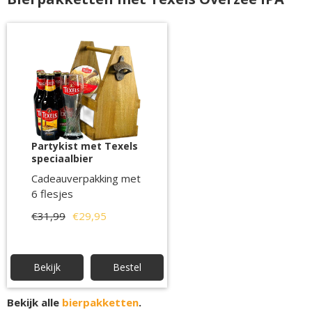
Partykist met Texels
speciaalbier
Cadeauverpakking met
6 flesjes
€31,99
€29,95
Bekijk
Bestel
Bekijk alle
bierpakketten
.