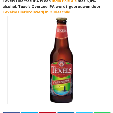
Texels Overzee IPA is een
India Pale Ale
met 6,0%
alcohol. Texels Overzee IPA wordt gebrouwen door
Texelse Bierbrouwerij in Oudeschild
.