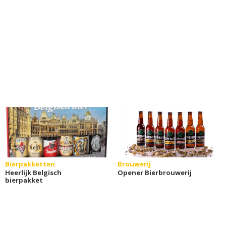
Bierpakketten
Brouwerij
Heerlijk Belgisch
Opener Bierbrouwerij
bierpakket