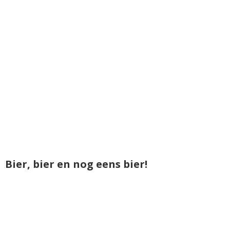
Bier, bier en nog eens bier!