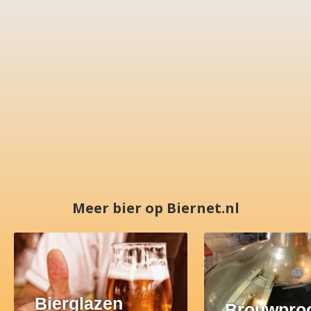
Meer bier op Biernet.nl
Bierglazen
Brouwpro