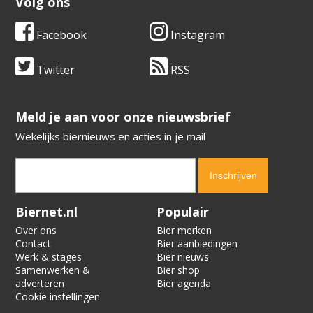
Volg ons
Facebook
Instagram
Twitter
RSS
​​​​​​​Meld je aan voor onze nieuwsbrief
Wekelijks biernieuws en acties in je mail
Verification code:
2435
Biernet.nl
Populair
Over ons
Bier merken
Contact
Bier aanbiedingen
Werk & stages
Bier nieuws
Samenwerken &
Bier shop
adverteren
Bier agenda
Cookie instellingen