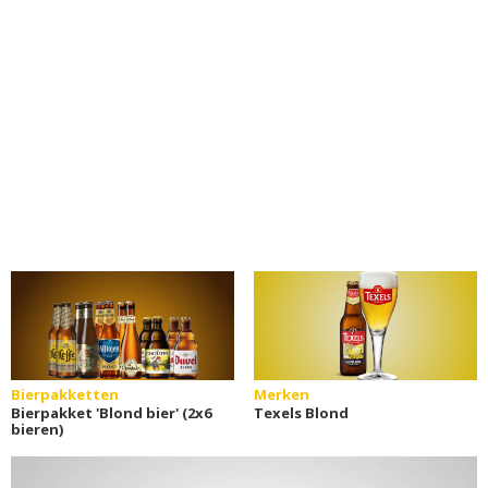
Bierpakketten
Merken
Bierpakket 'Blond bier' (2x6
Texels Blond
bieren)