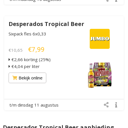
Desperados Tropical Beer
Sixpack fles 6x0,33
€7,99
€10,65
€2,66 korting (25%)
€4,04 per liter
Bekijk online
t/m dinsdag 11 augustus
Desperados Tropical Beer aanbieding