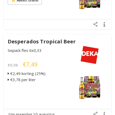
Desperados Tropical Beer
Sixpack fles 6x0,33
€7,49
€9,98
€2,49 korting (25%)
€3,78 per liter
t/m maandag 10 augustus