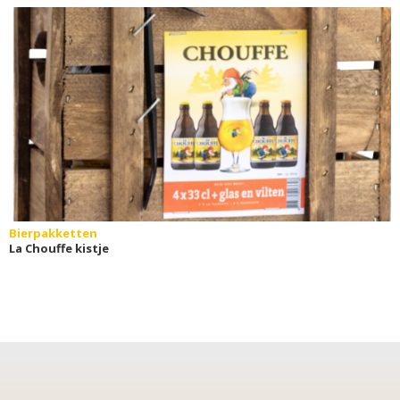
Bierpakketten
La Chouffe kistje