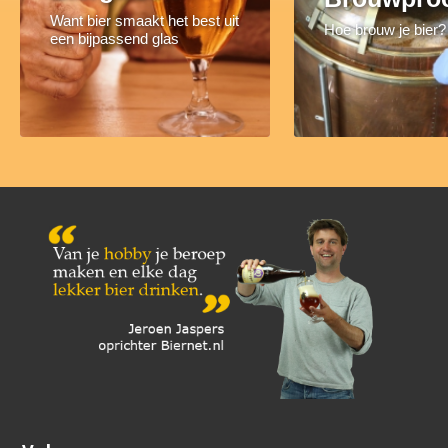
Want bier smaakt het best uit
Hoe brouw je bier?
een bijpassend glas