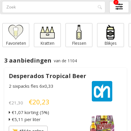
2
Favorieten
Kratten
Flessen
Blikjes
3 aanbiedingen
van de 1104
Desperados Tropical Beer
2 sixpacks fles 6x0,33
€20,23
€21,30
€1,07 korting (5%)
€5,11 per liter
Alléén online