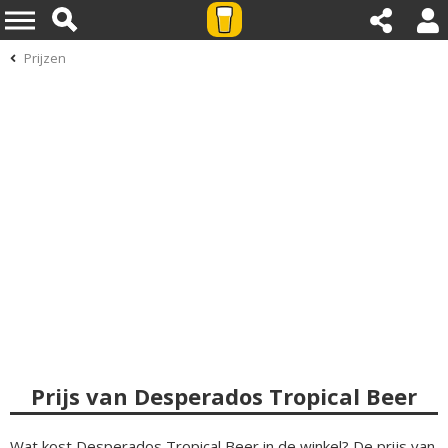
Prijzen
Prijs van Desperados Tropical Beer
Wat kost Desperados Tropical Beer in de winkel? De prijs van