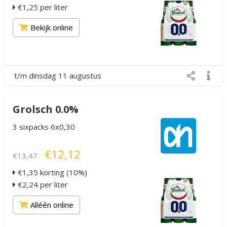
€1,25 per liter
Bekijk online
t/m dinsdag 11 augustus
Grolsch 0.0%
3 sixpacks 6x0,30
€12,12
€13,47
€1,35 korting (10%)
€2,24 per liter
Alléén online