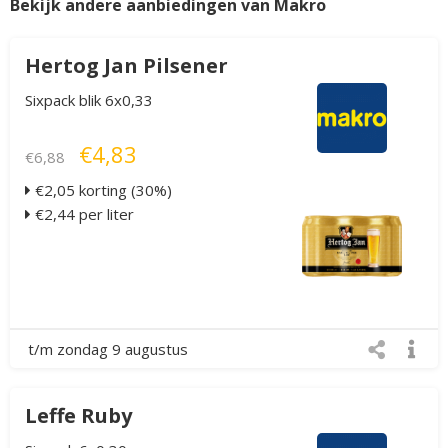
Bekijk andere aanbiedingen van Makro
Hertog Jan Pilsener
Sixpack blik 6x0,33
€4,83
€6,88
€2,05 korting (30%)
€2,44 per liter
t/m zondag 9 augustus
Leffe Ruby