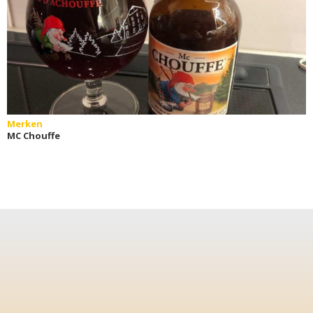
Merken
MC Chouffe