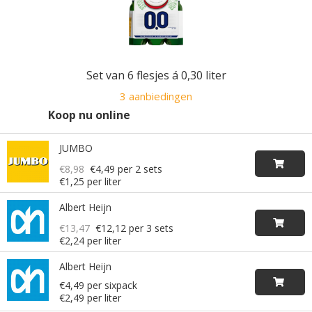
Set van 6 flesjes á 0,30 liter
3 aanbiedingen
Koop nu online
JUMBO
€8,98
€4,49
per 2 sets
€1,25 per liter
Albert Heijn
€13,47
€12,12
per 3 sets
€2,24 per liter
Albert Heijn
€4,49 per sixpack
€2,49 per liter