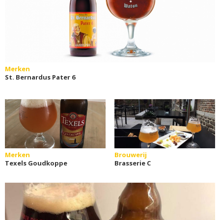
Merken
St. Bernardus Pater 6
Merken
Brouwerij
Texels Goudkoppe
Brasserie C