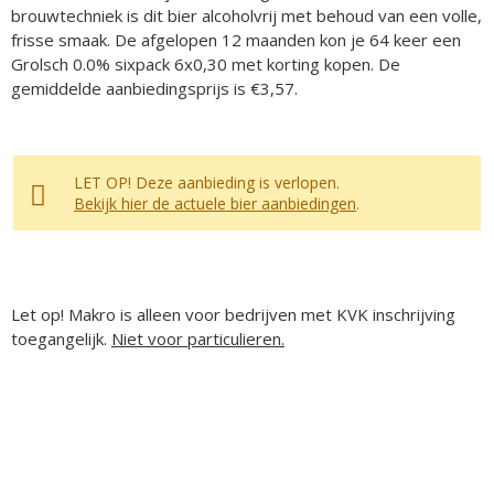
brouwtechniek is dit bier alcoholvrij met behoud van een volle,
frisse smaak. De afgelopen 12 maanden kon je 64 keer een
Grolsch 0.0% sixpack 6x0,30 met korting kopen. De
gemiddelde aanbiedingsprijs is €3,57.
LET OP! Deze aanbieding is verlopen.
Bekijk hier de actuele bier aanbiedingen
.
Let op! Makro is alleen voor bedrijven met KVK inschrijving
toegangelijk.
Niet voor particulieren.