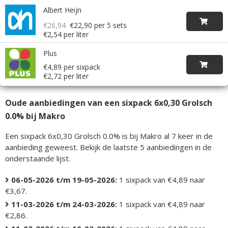
Albert Heijn
€26,94
€22,90
per 5 sets
€2,54 per liter
Plus
€4,89 per sixpack
€2,72 per liter
Oude aanbiedingen van een sixpack 6x0,30 Grolsch
0.0% bij Makro
Een sixpack 6x0,30 Grolsch 0.0% is bij Makro al 7 keer in de
aanbieding geweest. Bekijk de laatste 5 aanbiedingen in de
onderstaande lijst.
06-05-2026 t/m 19-05-2026:
1 sixpack van €4,89 naar
€3,67.
11-03-2026 t/m 24-03-2026:
1 sixpack van €4,89 naar
€2,86.