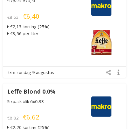
Sixpack 6x0,30
€6,40
€8,53
€2,13 korting (25%)
€3,56 per liter
t/m zondag 9 augustus
Leffe Blond 0.0%
Sixpack blik 6x0,33
€6,62
€8,82
€2,20 korting (25%)