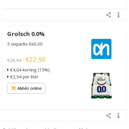
Grolsch 0.0%
5 sixpacks 6x0,30
€22,90
€26,94
€4,04 korting (15%)
€2,54 per liter
Alléén online