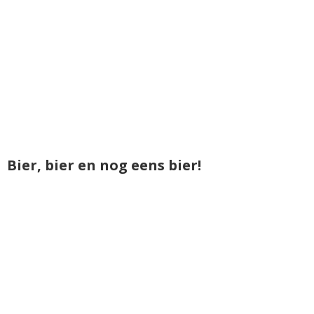
Bier, bier en nog eens bier!