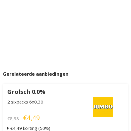
Gerelateerde aanbiedingen
Grolsch 0.0%
2 sixpacks 6x0,30
€4,49
€8,98
€4,49 korting (50%)