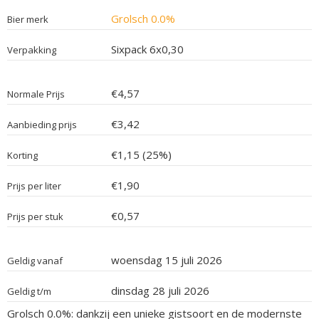
Grolsch 0.0%
Bier merk
Sixpack 6x0,30
Verpakking
€4,57
Normale Prijs
€3,42
Aanbieding prijs
€1,15 (25%)
Korting
€1,90
Prijs per liter
€0,57
Prijs per stuk
woensdag 15 juli 2026
Geldig vanaf
dinsdag 28 juli 2026
Geldig t/m
Grolsch 0.0%: dankzij een unieke gistsoort en de modernste