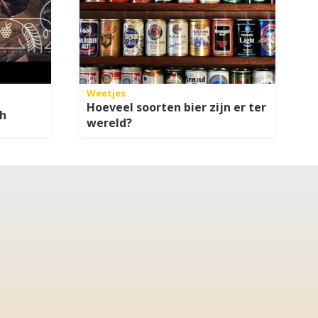
Weetjes
Hoeveel soorten bier zijn er ter
ch
wereld?