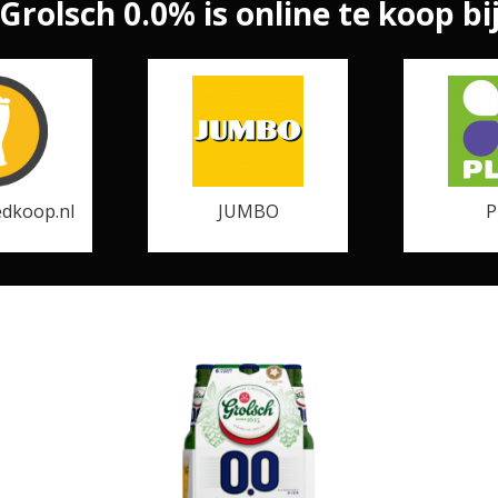
Grolsch 0.0% is online te koop bi
dkoop.nl
JUMBO
P