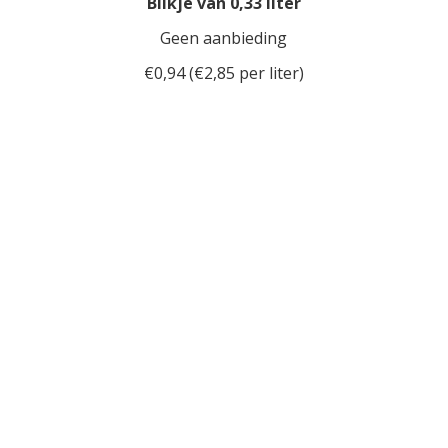
Blikje van 0,33 liter
Geen aanbieding
€0,94 (€2,85 per liter)