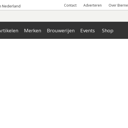
Contact
Adverteren
Over Bierne
an Nederland
rtikelen
Merken
Brouwerijen
Events
Shop