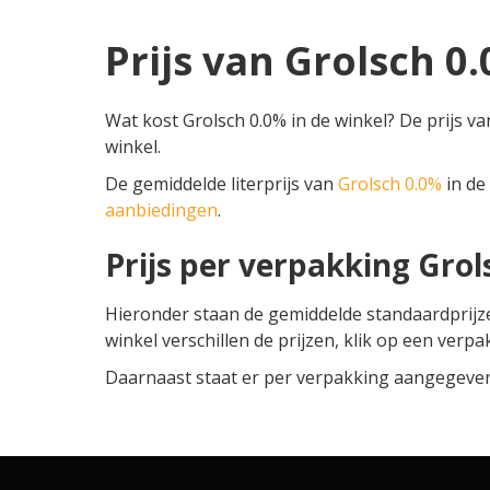
Prijs van Grolsch 0
Wat kost Grolsch 0.0% in de winkel? De prijs va
winkel.
De gemiddelde literprijs van
Grolsch 0.0%
in de 
aanbiedingen
.
Prijs per verpakking Grol
Hieronder staan de gemiddelde standaardprij
winkel verschillen de prijzen, klik op een verpa
Daarnaast staat er per verpakking aangegeven o