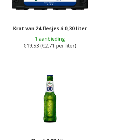
Krat van 24 flesjes á 0,30 liter
1 aanbieding
€19,53 (€2,71 per liter)