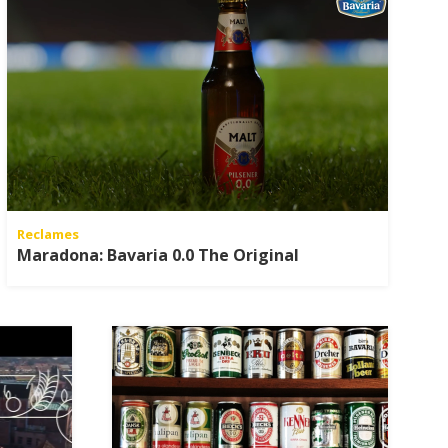
Reclames
Maradona: Bavaria 0.0 The Original