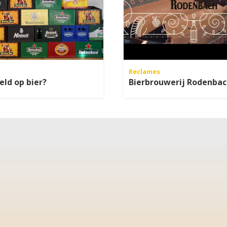
Reclames
eld op bier?
Bierbrouwerij Rodenba