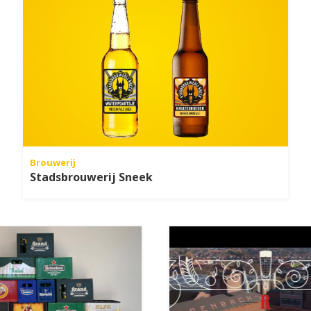
Brouwerij
Stadsbrouwerij Sneek