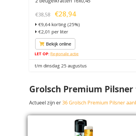
2 beugelkratten 16x0,45
€28,94
€38,58
€9,64 korting (25%)
€2,01 per liter
Bekijk online
LET OP:
Regionale actie
t/m dinsdag 25 augustus
Grolsch Premium Pilsner f
Actueel zijn er
36 Grolsch Premium Pilsner aan