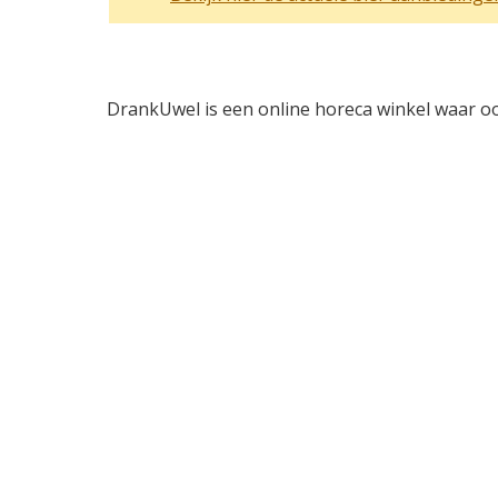
DrankUwel is een online horeca winkel waar o