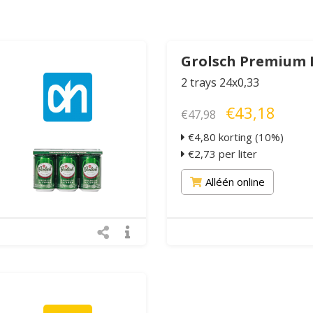
Grolsch Premium 
2 trays 24x0,33
€43,18
€47,98
€4,80 korting (10%)
€2,73 per liter
Alléén online