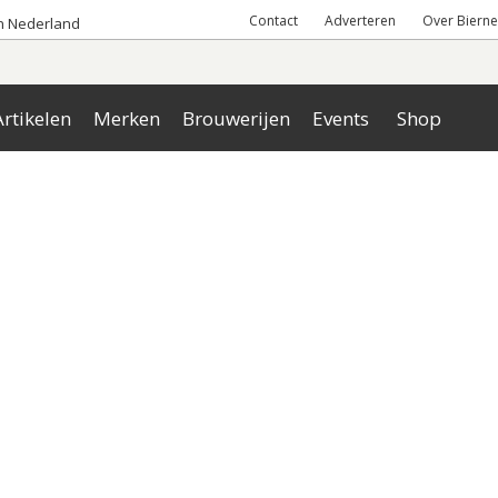
Contact
Adverteren
Over Bierne
an Nederland
rtikelen
Merken
Brouwerijen
Events
Shop