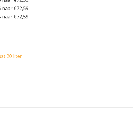
5 naar €72,59.
5 naar €72,59.
5 naar €72,59.
t 20 liter