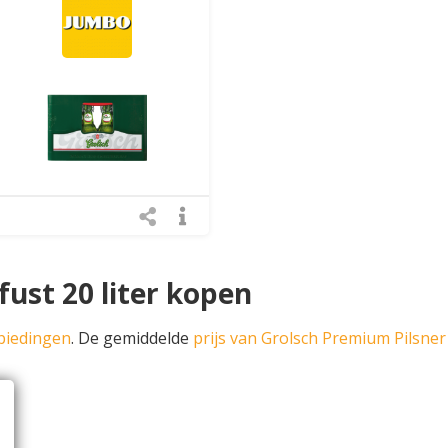
ust 20 liter kopen
biedingen
. De gemiddelde
prijs van Grolsch Premium Pilsner