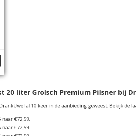
 20 liter Grolsch Premium Pilsner bij 
j DrankUwel al 10 keer in de aanbieding geweest. Bekijk de la
5 naar €72,59.
5 naar €72,59.