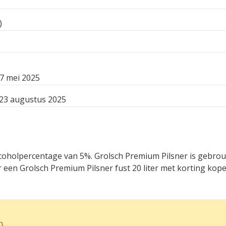
)
7 mei 2025
 23 augustus 2025
 alcoholpercentage van 5%. Grolsch Premium Pilsner is gebr
een Grolsch Premium Pilsner fust 20 liter met korting kope
n
.