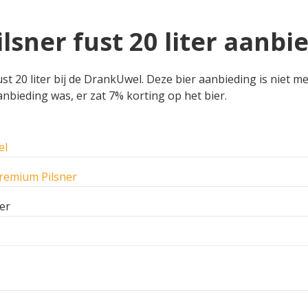
sner fust 20 liter aanbi
 20 liter bij de DrankUwel. Deze bier aanbieding is niet me
anbieding was, er zat 7% korting op het bier.
el
remium Pilsner
ter