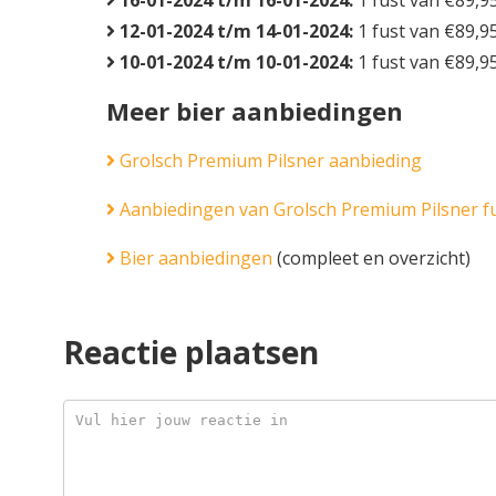
16-01-2024 t/m 16-01-2024:
1 fust van €89,9
12-01-2024 t/m 14-01-2024:
1 fust van €89,9
10-01-2024 t/m 10-01-2024:
1 fust van €89,9
Meer bier aanbiedingen
Grolsch Premium Pilsner aanbieding
Aanbiedingen van Grolsch Premium Pilsner fus
Bier aanbiedingen
(compleet en overzicht)
Reactie plaatsen