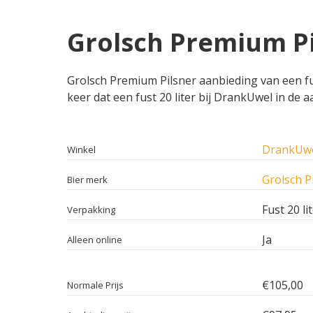
Grolsch Premium Pil
Grolsch Premium Pilsner aanbieding van een fust
keer dat een fust 20 liter bij DrankUwel in de a
DrankUw
Winkel
Grolsch P
Bier merk
Fust 20 li
Verpakking
Ja
Alleen online
€105,00
Normale Prijs