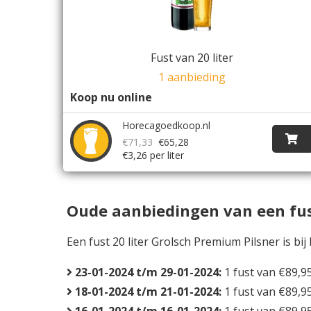
Fust van 20 liter
1 aanbieding
Koop nu online
Horecagoedkoop.nl
€71,33
€65,28
€3,26 per liter
Oude aanbiedingen van een fust
Een fust 20 liter Grolsch Premium Pilsner is bi
23-01-2024 t/m 29-01-2024:
1 fust van €89,9
18-01-2024 t/m 21-01-2024:
1 fust van €89,9