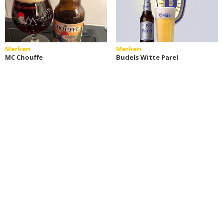
Merken
Merken
MC Chouffe
Budels Witte Parel