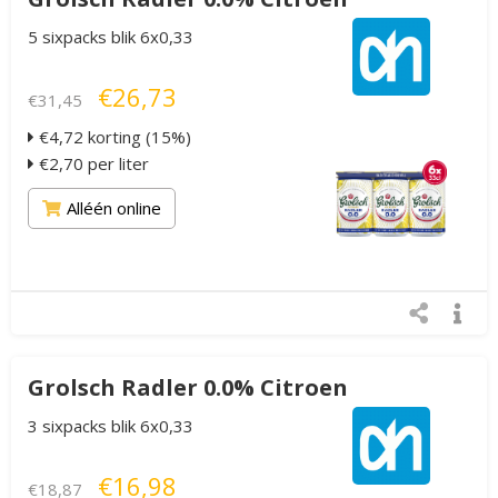
5 sixpacks blik 6x0,33
€26,73
€31,45
€4,72 korting (15%)
€2,70 per liter
Alléén online
Grolsch Radler 0.0% Citroen
3 sixpacks blik 6x0,33
€16,98
€18,87