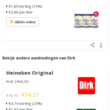
€1,89 korting (10%)
€2,86 per liter
Alléén online
Bekijk andere aanbiedingen van Dirk
Heineken Original
Krat 24x0,30
€14,21
€18,95
€4,74 korting (25%)
€1,97 per liter