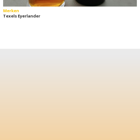
Merken
Texels Eyerlander