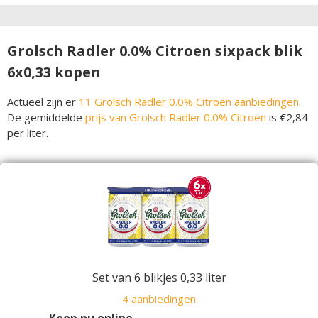
Grolsch Radler 0.0% Citroen sixpack blik
6x0,33 kopen
Actueel zijn er
11 Grolsch Radler 0.0% Citroen aanbiedingen
.
De gemiddelde
prijs van Grolsch Radler 0.0% Citroen
is €2,84
per liter.
Set van 6 blikjes 0,33 liter
4 aanbiedingen
Koop nu online