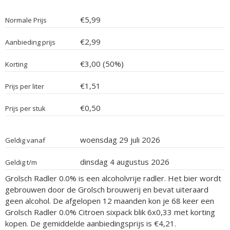
€5,99
Normale Prijs
€2,99
Aanbieding prijs
€3,00 (50%)
Korting
€1,51
Prijs per liter
€0,50
Prijs per stuk
woensdag 29 juli 2026
Geldig vanaf
dinsdag 4 augustus 2026
Geldig t/m
Grolsch Radler 0.0% is een alcoholvrije radler. Het bier wordt
gebrouwen door de Grolsch brouwerij en bevat uiteraard
geen alcohol. De afgelopen 12 maanden kon je 68 keer een
Grolsch Radler 0.0% Citroen sixpack blik 6x0,33 met korting
kopen. De gemiddelde aanbiedingsprijs is €4,21.