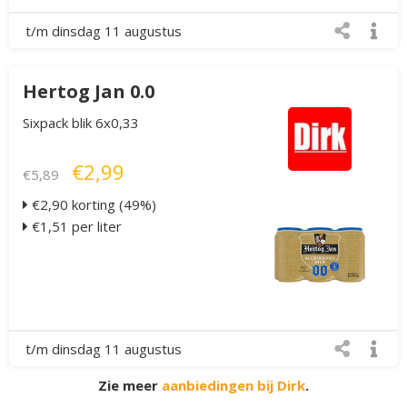
t/m dinsdag 11 augustus
Hertog Jan 0.0
Sixpack blik 6x0,33
€2,99
€5,89
€2,90 korting (49%)
€1,51 per liter
t/m dinsdag 11 augustus
Zie meer
aanbiedingen bij Dirk
.