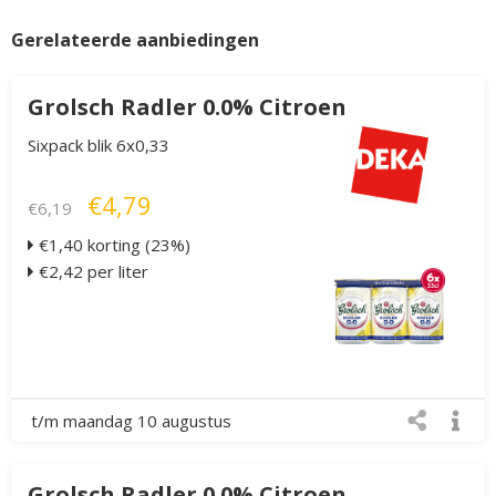
Gerelateerde aanbiedingen
Grolsch Radler 0.0% Citroen
Sixpack blik 6x0,33
€4,79
€6,19
€1,40 korting (23%)
€2,42 per liter
t/m maandag 10 augustus
Grolsch Radler 0.0% Citroen