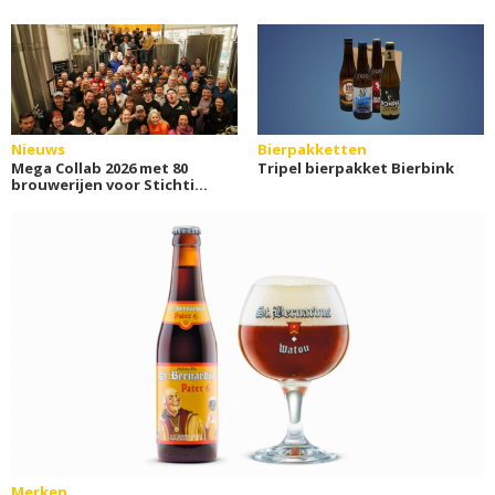
Nieuws
Bierpakketten
Mega Collab 2026 met 80
Tripel bierpakket Bierbink
brouwerijen voor Stichting
ALS
Merken