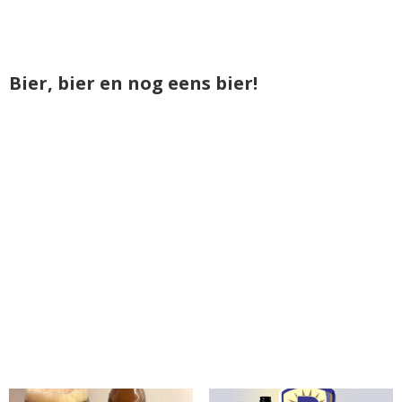
Bier, bier en nog eens bier!