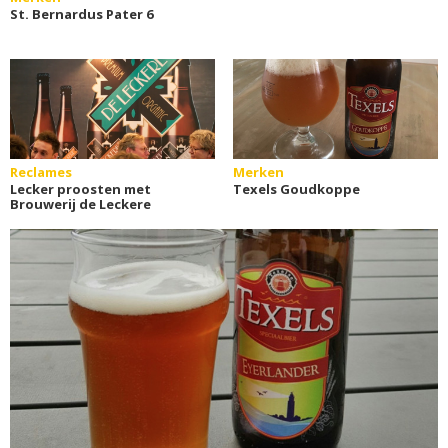
St. Bernardus Pater 6
Reclames
Merken
Lecker proosten met
Texels Goudkoppe
Brouwerij de Leckere