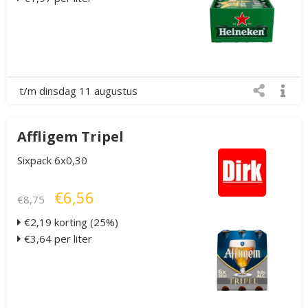
t/m dinsdag 11 augustus
Affligem Tripel
Sixpack 6x0,30
€6,56
€8,75
€2,19 korting (25%)
€3,64 per liter