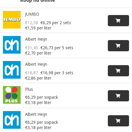
JUMBO
€12,58
€6,29
per 2 sets
€1,59 per liter
Albert Heijn
€31,45
€26,73
per 5 sets
€2,70 per liter
Albert Heijn
€18,87
€16,98
per 3 sets
€2,86 per liter
Plus
€6,29 per sixpack
€3,18 per liter
Albert Heijn
€6,29 per sixpack
€3,18 per liter