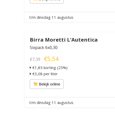
t/m dinsdag 11 augustus
Birra Moretti L'Autentica
Sixpack 6x0,30
€5,54
€7,39
€1,85 korting (25%)
€3,08 per liter
Bekijk online
t/m dinsdag 11 augustus