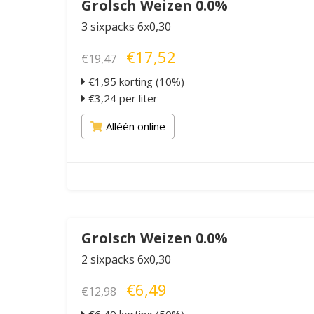
Grolsch Weizen 0.0%
3 sixpacks 6x0,30
€17,52
€19,47
€1,95 korting (10%)
€3,24 per liter
Alléén online
Grolsch Weizen 0.0%
2 sixpacks 6x0,30
€6,49
€12,98