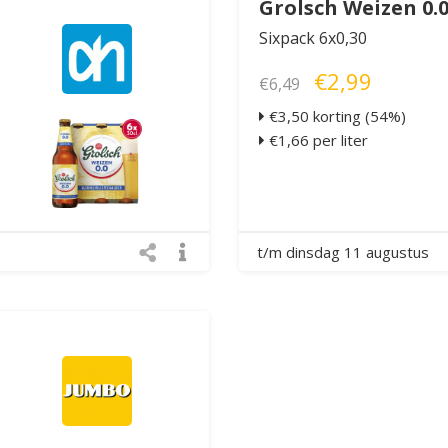
Grolsch Weizen 0.
Sixpack 6x0,30
€2,99
€6,49
€3,50 korting (54%)
€1,66 per liter
t/m dinsdag 11 augustus