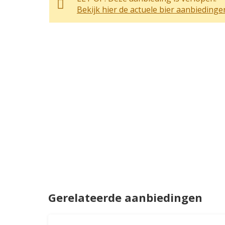
Bekijk hier de actuele bier aanbiedinge
Gerelateerde aanbiedingen