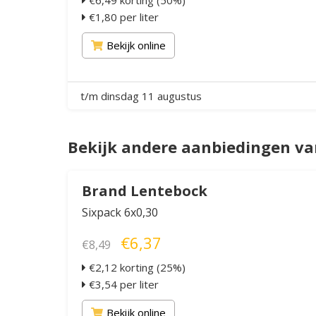
€6,49 korting (50%)
€1,80 per liter
Bekijk online
t/m dinsdag 11 augustus
Bekijk andere aanbiedingen va
Brand Lentebock
Sixpack 6x0,30
€6,37
€8,49
€2,12 korting (25%)
€3,54 per liter
Bekijk online