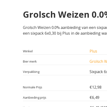
Grolsch Weizen 0.0%
Grolsch Weizen 0.0% aanbieding van een sixpack 
een sixpack 6x0,30 bij Plus in de aanbieding was
Plus
Winkel
Grolsch W
Bier merk
Sixpack 6
Verpakking
€12,98
Normale Prijs
€6,49
Aanbieding prijs