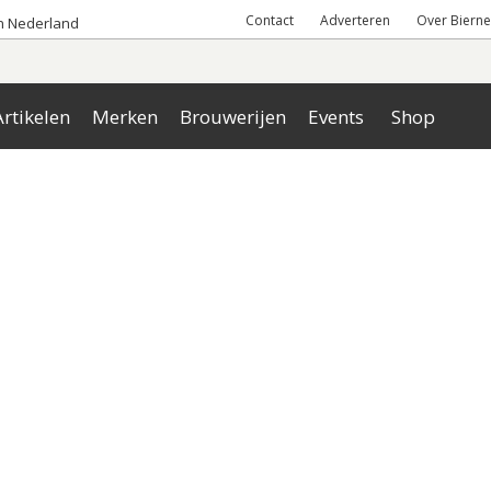
Contact
Adverteren
Over Bierne
an Nederland
rtikelen
Merken
Brouwerijen
Events
Shop