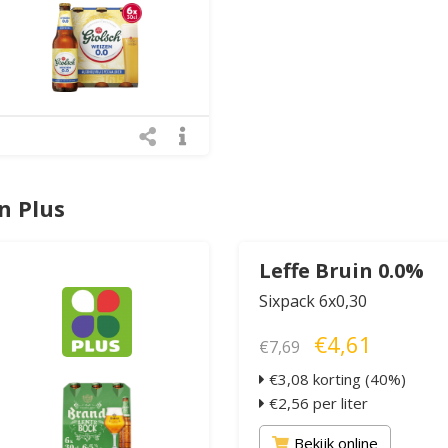
n Plus
Leffe Bruin 0.0%
Sixpack 6x0,30
€4,61
€7,69
€3,08 korting (40%)
€2,56 per liter
Bekijk online