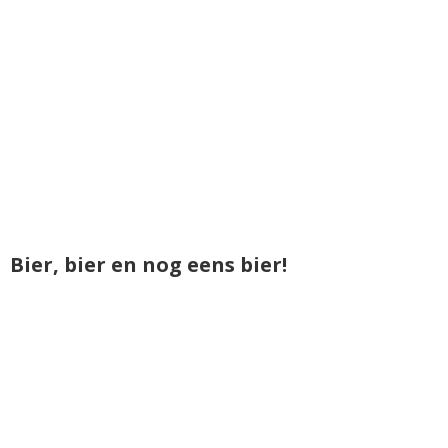
Bier, bier en nog eens bier!