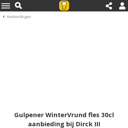
Aanbiedingen
Gulpener WinterVrund fles 30cl
aanbieding bij Dirck III