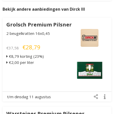
Bekijk andere aanbiedingen van Dirck III
Grolsch Premium Pilsner
2 beugelkratten 16x0,45
€28,79
€37,58
€8,79 korting (23%)
€2,00 per liter
t/m dinsdag 11 augustus
Warsteiner Premium Pilsener