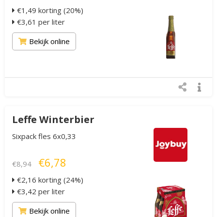
€1,49 korting (20%)
€3,61 per liter
Bekijk online
Leffe Winterbier
Sixpack fles 6x0,33
€6,78
€8,94
€2,16 korting (24%)
€3,42 per liter
Bekijk online