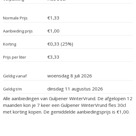
€1,33
Normale Prijs
€1,00
Aanbieding prijs
€0,33 (25%)
Korting
€3,33
Prijs per liter
woensdag 8 juli 2026
Geldig vanaf
dinsdag 11 augustus 2026
Geldig t/m
Alle aanbiedingen van Gulpener WinterVrund. De afgelopen 12
maanden kon je 7 keer een Gulpener WinterVrund fles 30cl
met korting kopen. De gemiddelde aanbiedingsprijs is €1,00.