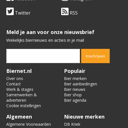
Twitter
RSS
​​​​​​​Meld je aan voor onze nieuwsbrief
Wekelijks biernieuws en acties in je mail
Verification code:
6069
Biernet.nl
Populair
Over ons
Bier merken
Contact
Bier aanbiedingen
Werk & stages
Bier nieuws
Samenwerken &
Bier shop
adverteren
Bier agenda
Cookie instellingen
Algemeen
Nieuwe merken
Algemene Voorwaarden
DB Kriek