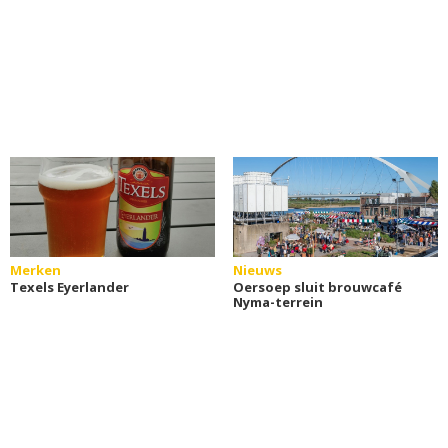
Merken
Nieuws
Texels Eyerlander
Oersoep sluit brouwcafé
Nyma-terrein