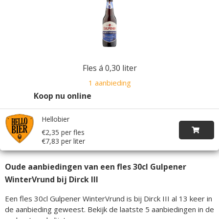
Fles á 0,30 liter
1 aanbieding
Koop nu online
Hellobier
€2,35 per fles
€7,83 per liter
Oude aanbiedingen van een fles 30cl Gulpener
WinterVrund bij Dirck III
Een fles 30cl Gulpener WinterVrund is bij Dirck III al 13 keer in
de aanbieding geweest. Bekijk de laatste 5 aanbiedingen in de