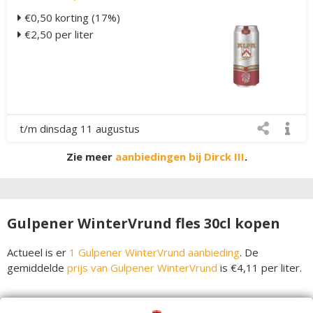
€0,50 korting (17%)
€2,50 per liter
t/m dinsdag 11 augustus
Zie meer
aanbiedingen bij Dirck III
.
Gulpener WinterVrund fles 30cl kopen
Actueel is er
1 Gulpener WinterVrund aanbieding
. De
gemiddelde
prijs van Gulpener WinterVrund
is €4,11 per liter.