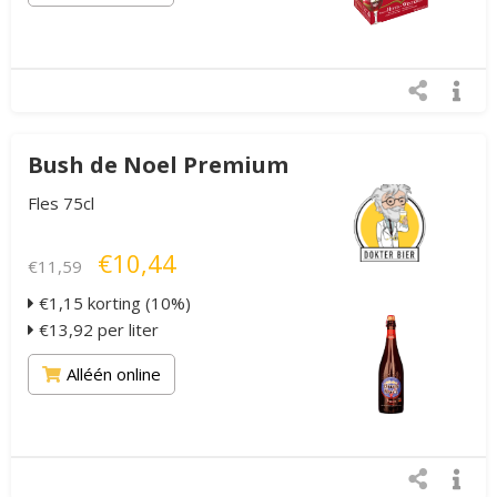
Bush de Noel Premium
Fles 75cl
€10,44
€11,59
€1,15 korting (10%)
€13,92 per liter
Alléén online