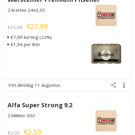
2 kratten 24x0,30
€27,99
€35,98
€7,99 korting (22%)
€1,94 per liter
t/m dinsdag 11 augustus
Alfa Super Strong 9.2
2 blikken 50cl
€2,50
€3,00