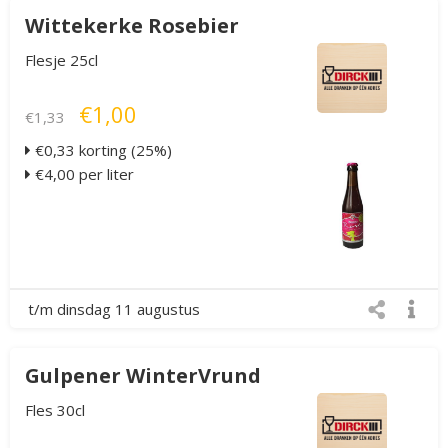
Wittekerke Rosebier
Flesje 25cl
€1,00
€1,33
€0,33 korting (25%)
€4,00 per liter
t/m dinsdag 11 augustus
Gulpener WinterVrund
Fles 30cl