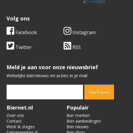
Volg ons
Facebook
Instagram
Twitter
RSS
​​​​​​​Meld je aan voor onze nieuwsbrief
Wekelijks biernieuws en acties in je mail
Verification code:
4641
Biernet.nl
Populair
Over ons
Bier merken
Contact
Bier aanbiedingen
Werk & stages
Bier nieuws
Samenwerken &
Bier shop