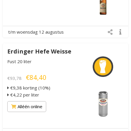
t/m woensdag 12 augustus
Erdinger Hefe Weisse
Fust 20 liter
€84,40
€93,78
€9,38 korting (10%)
€4,22 per liter
Alléén online