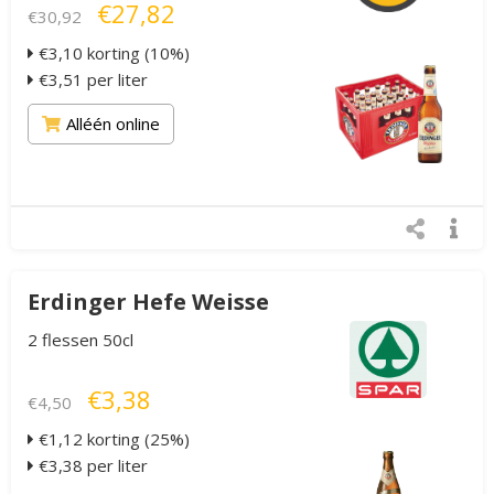
€27,82
€30,92
€3,10 korting (10%)
€3,51 per liter
Alléén online
Erdinger Hefe Weisse
2 flessen 50cl
€3,38
€4,50
€1,12 korting (25%)
€3,38 per liter