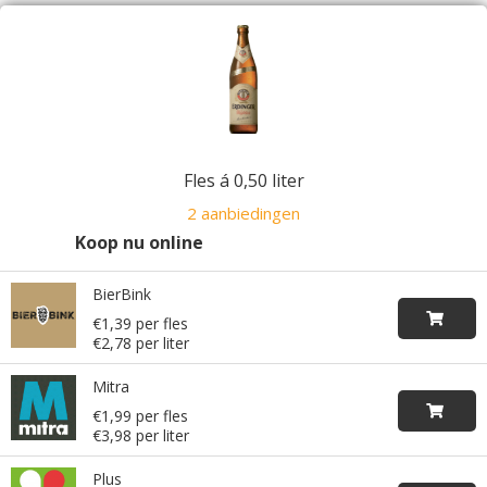
Fles á 0,50 liter
2 aanbiedingen
Koop nu online
BierBink
€1,39 per fles
€2,78 per liter
Mitra
€1,99 per fles
€3,98 per liter
Plus