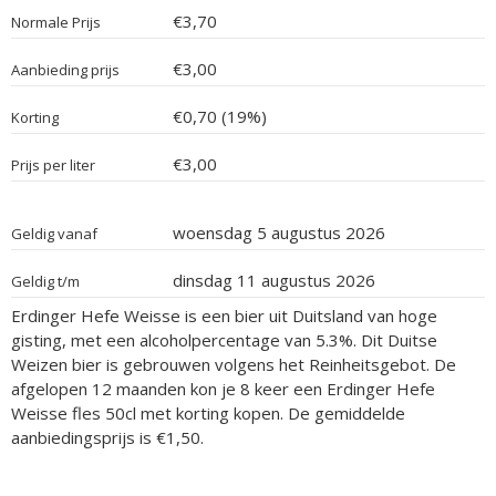
€3,70
Normale Prijs
€3,00
Aanbieding prijs
€0,70 (19%)
Korting
€3,00
Prijs per liter
woensdag 5 augustus 2026
Geldig vanaf
dinsdag 11 augustus 2026
Geldig t/m
Erdinger Hefe Weisse is een bier uit Duitsland van hoge
gisting, met een alcoholpercentage van 5.3%. Dit Duitse
Weizen bier is gebrouwen volgens het Reinheitsgebot. De
afgelopen 12 maanden kon je 8 keer een Erdinger Hefe
Weisse fles 50cl met korting kopen. De gemiddelde
aanbiedingsprijs is €1,50.