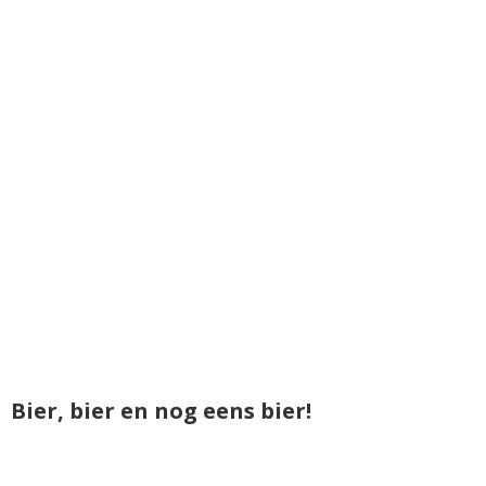
Bier, bier en nog eens bier!