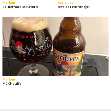
Merken
Reclames
St. Bernardus Pater 6
Het laatste rondje!
Merken
MC Chouffe