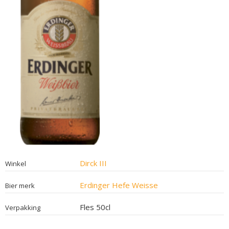
Dirck III
Winkel
Erdinger Hefe Weisse
Bier merk
Fles 50cl
Verpakking