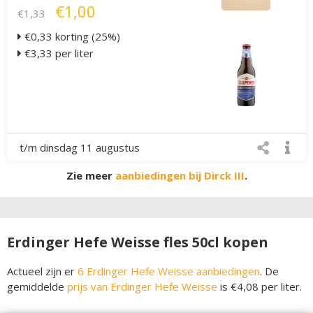
€1,00
€1,33
€0,33 korting (25%)
€3,33 per liter
t/m dinsdag 11 augustus
Zie meer
aanbiedingen bij Dirck III
.
Erdinger Hefe Weisse fles 50cl kopen
Actueel zijn er
6 Erdinger Hefe Weisse aanbiedingen
. De
gemiddelde
prijs van Erdinger Hefe Weisse
is €4,08 per liter.