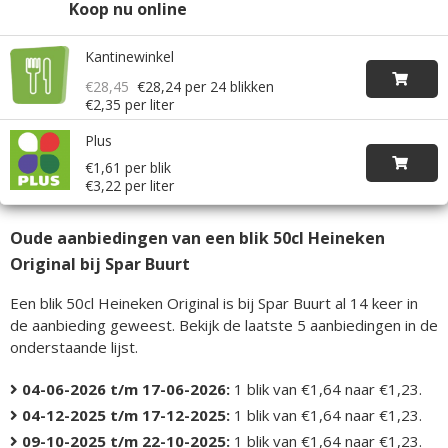
Koop nu online
Kantinewinkel
€28,45
€28,24
per 24 blikken
€2,35 per liter
Plus
€1,61 per blik
€3,22 per liter
Oude aanbiedingen van een blik 50cl Heineken
Original bij Spar Buurt
Een blik 50cl Heineken Original is bij Spar Buurt al 14 keer in
de aanbieding geweest. Bekijk de laatste 5 aanbiedingen in de
onderstaande lijst.
04-06-2026 t/m 17-06-2026:
1 blik van €1,64 naar €1,23.
04-12-2025 t/m 17-12-2025:
1 blik van €1,64 naar €1,23.
09-10-2025 t/m 22-10-2025:
1 blik van €1,64 naar €1,23.