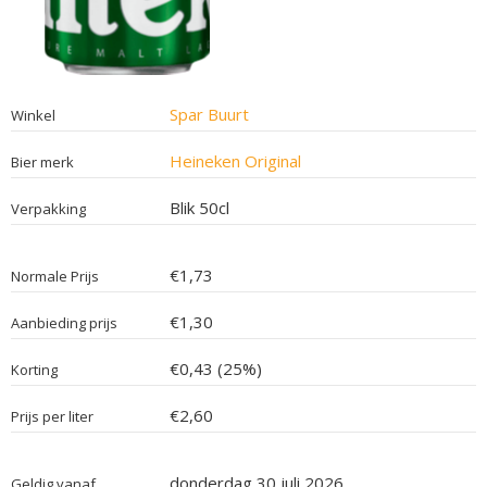
Spar Buurt
Winkel
Heineken Original
Bier merk
Blik 50cl
Verpakking
€1,73
Normale Prijs
€1,30
Aanbieding prijs
€0,43 (25%)
Korting
€2,60
Prijs per liter
donderdag 30 juli 2026
Geldig vanaf