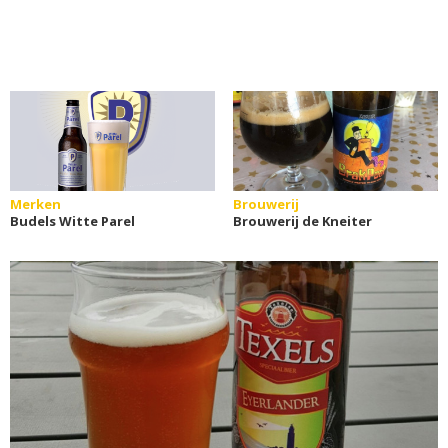
Merken
Brouwerij
Budels Witte Parel
Brouwerij de Kneiter