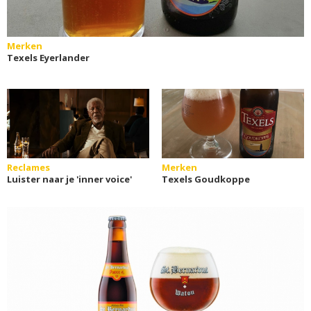
Merken
Texels Eyerlander
Reclames
Merken
Luister naar je 'inner voice'
Texels Goudkoppe