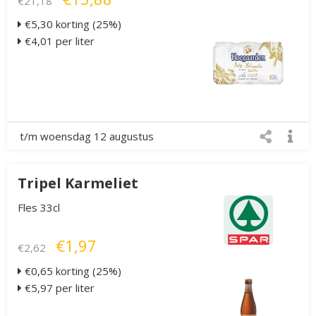
€21,18
€5,30 korting (25%)
€4,01 per liter
t/m woensdag 12 augustus
Tripel Karmeliet
Fles 33cl
€1,97
€2,62
€0,65 korting (25%)
€5,97 per liter