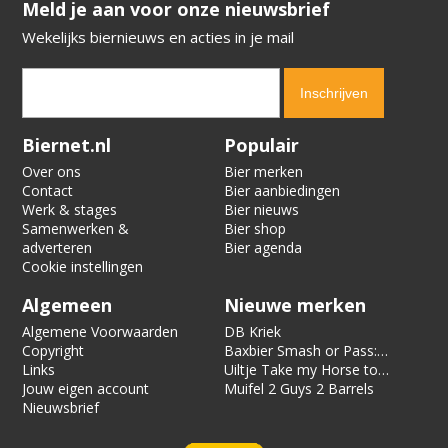
​​​​​​​Meld je aan voor onze nieuwsbrief
Wekelijks biernieuws en acties in je mail
Verification code:
4853
Biernet.nl
Populair
Over ons
Bier merken
Contact
Bier aanbiedingen
Werk & stages
Bier nieuws
Samenwerken &
Bier shop
adverteren
Bier agenda
Cookie instellingen
Algemeen
Nieuwe merken
Algemene Voorwaarden
DB Kriek
Copyright
Baxbier Smash or Pass:
Links
Strata
Uiltje Take my Horse to
Jouw eigen account
the Hotel Room
Muifel 2 Guys 2 Barrels
Nieuwsbrief