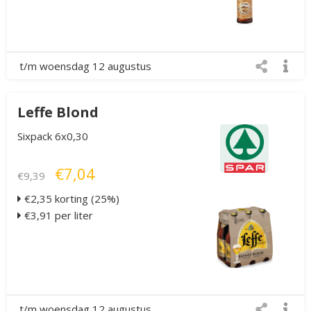
t/m woensdag 12 augustus
Leffe Blond
Sixpack 6x0,30
€7,04
€9,39
€2,35 korting (25%)
€3,91 per liter
t/m woensdag 12 augustus