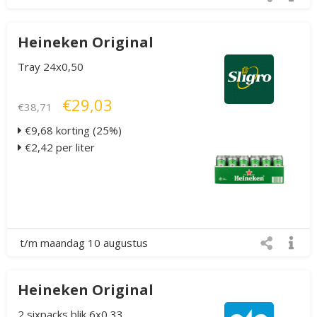
Heineken Original
Tray 24x0,50
€29,03
€38,71
€9,68 korting (25%)
€2,42 per liter
t/m maandag 10 augustus
Heineken Original
2 sixpacks blik 6x0,33