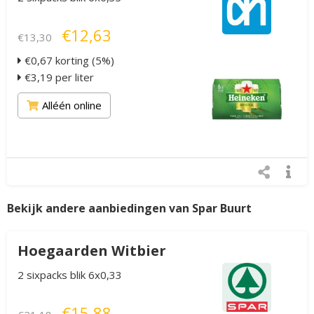
€12,63
€13,30
€0,67 korting (5%)
€3,19 per liter
Alléén online
Bekijk andere aanbiedingen van Spar Buurt
Hoegaarden Witbier
2 sixpacks blik 6x0,33
€15,88