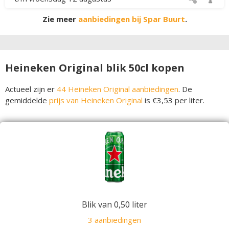
Zie meer
aanbiedingen bij Spar Buurt
.
Heineken Original blik 50cl kopen
Actueel zijn er
44 Heineken Original aanbiedingen
. De
gemiddelde
prijs van Heineken Original
is €3,53 per liter.
Blik van 0,50 liter
3 aanbiedingen