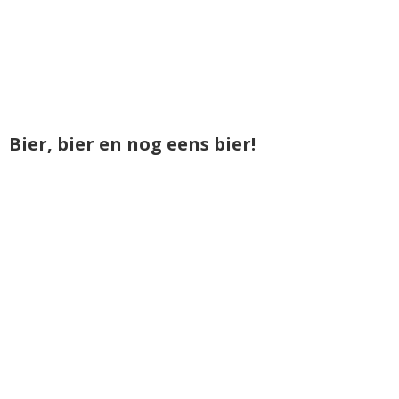
Bier, bier en nog eens bier!