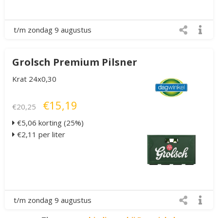
t/m zondag 9 augustus
Grolsch Premium Pilsner
Krat 24x0,30
€15,19
€20,25
€5,06 korting (25%)
€2,11 per liter
t/m zondag 9 augustus