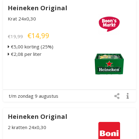
Heineken Original
Krat 24x0,30
€14,99
€19,99
€5,00 korting (25%)
€2,08 per liter
t/m zondag 9 augustus
Heineken Original
2 kratten 24x0,30