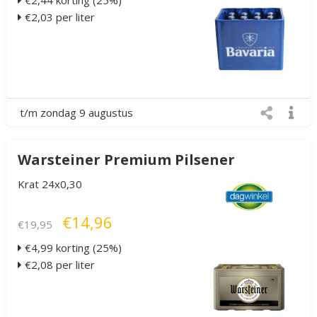
€2,44 korting (25%)
€2,03 per liter
t/m zondag 9 augustus
Warsteiner Premium Pilsener
Krat 24x0,30
€14,96
€19,95
€4,99 korting (25%)
€2,08 per liter