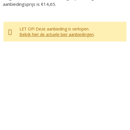
aanbiedingsprijs is €14,65.
LET OP! Deze aanbieding is verlopen.
Bekijk hier de actuele bier aanbiedingen
.