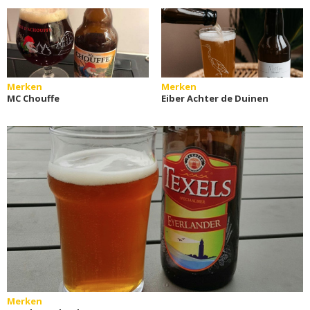
Merken
Merken
MC Chouffe
Eiber Achter de Duinen
Merken