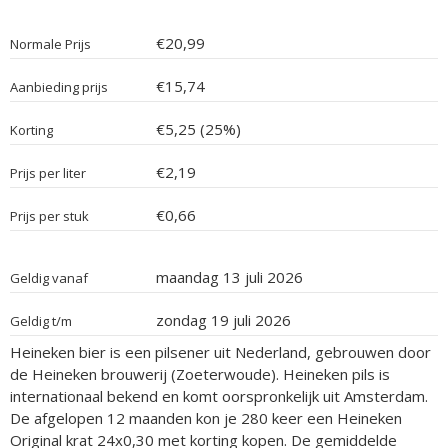
€20,99
Normale Prijs
€15,74
Aanbieding prijs
€5,25 (25%)
Korting
€2,19
Prijs per liter
€0,66
Prijs per stuk
maandag 13 juli 2026
Geldig vanaf
zondag 19 juli 2026
Geldig t/m
Heineken bier is een pilsener uit Nederland, gebrouwen door
de Heineken brouwerij (Zoeterwoude). Heineken pils is
internationaal bekend en komt oorspronkelijk uit Amsterdam.
De afgelopen 12 maanden kon je 280 keer een Heineken
Original krat 24x0,30 met korting kopen. De gemiddelde