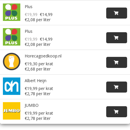
Plus
€19,99
€14,99
€2,08 per liter
Plus
€19,99
€14,99
€2,08 per liter
Horecagoedkoop.nl
€19,30 per krat
€2,68 per liter
Albert Heijn
€19,99 per krat
€2,78 per liter
JUMBO
€19,99 per krat
€2,78 per liter