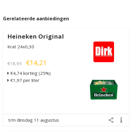
Gerelateerde aanbiedingen
Heineken Original
Krat 24x0,30
€14,21
€18,95
€4,74 korting (25%)
€1,97 per liter
t/m dinsdag 11 augustus