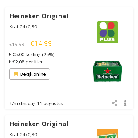
Heineken Original
Krat 24x0,30
€14,99
€19,99
€5,00 korting (25%)
€2,08 per liter
Bekijk online
t/m dinsdag 11 augustus
Heineken Original
Krat 24x0,30