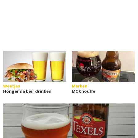
Weetjes
Merken
Honger na bier drinken
MC Chouffe