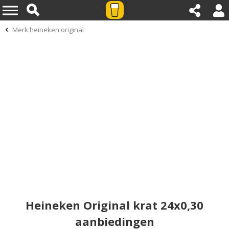
Merk:heineken original
Heineken Original krat 24x0,30
aanbiedingen