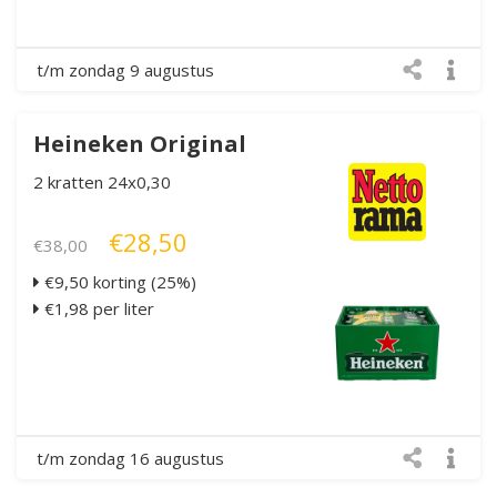
t/m zondag 9 augustus
Heineken Original
2 kratten 24x0,30
€28,50
€38,00
€9,50 korting (25%)
€1,98 per liter
t/m zondag 16 augustus