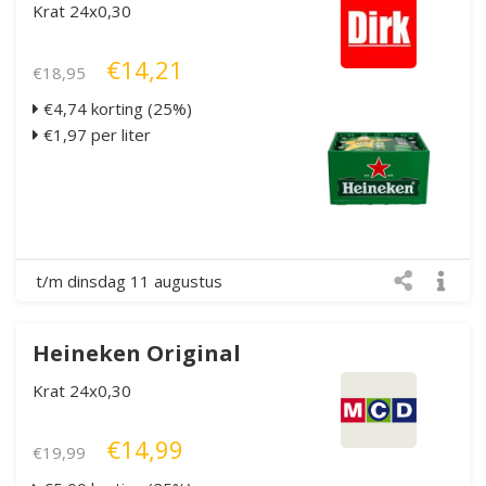
Krat 24x0,30
€14,21
€18,95
€4,74 korting (25%)
€1,97 per liter
t/m dinsdag 11 augustus
Heineken Original
Krat 24x0,30
€14,99
€19,99