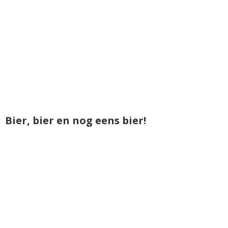
Bier, bier en nog eens bier!