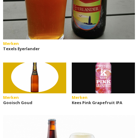
Merken
Texels Eyerlander
Merken
Merken
Gooisch Goud
Kees Pink Grapefruit IPA