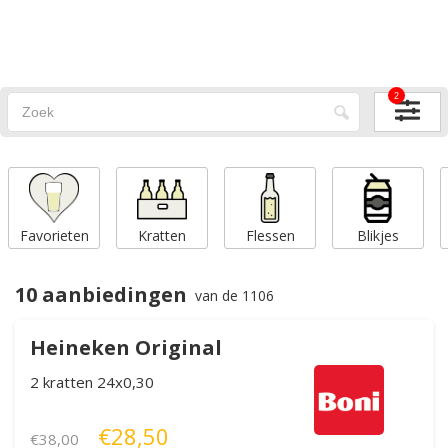
2
Favorieten
Kratten
Flessen
Blikjes
10 aanbiedingen
van de 1106
Heineken Original
2 kratten 24x0,30
€28,50
€38,00