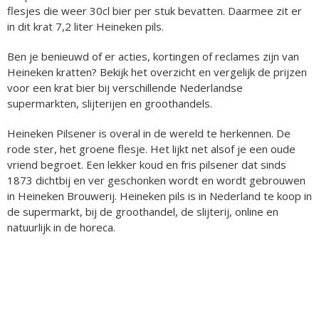
flesjes die weer 30cl bier per stuk bevatten. Daarmee zit er
in dit krat 7,2 liter Heineken pils.
Ben je benieuwd of er acties, kortingen of reclames zijn van
Heineken kratten? Bekijk het overzicht en vergelijk de prijzen
voor een krat bier bij verschillende Nederlandse
supermarkten, slijterijen en groothandels.
Heineken Pilsener is overal in de wereld te herkennen. De
rode ster, het groene flesje. Het lijkt net alsof je een oude
vriend begroet. Een lekker koud en fris pilsener dat sinds
1873 dichtbij en ver geschonken wordt en wordt gebrouwen
in Heineken Brouwerij. Heineken pils is in Nederland te koop in
de supermarkt, bij de groothandel, de slijterij, online en
natuurlijk in de horeca.