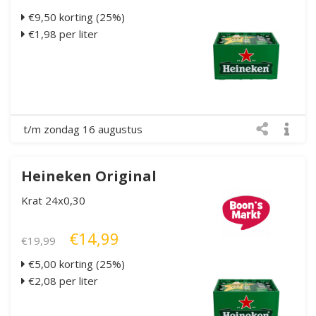
€9,50 korting (25%)
€1,98 per liter
t/m zondag 16 augustus
Heineken Original
Krat 24x0,30
€14,99
€19,99
€5,00 korting (25%)
€2,08 per liter