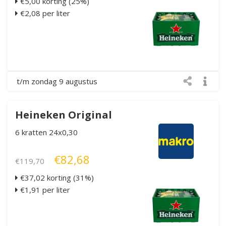
€5,00 korting (25%)
€2,08 per liter
t/m zondag 9 augustus
Heineken Original
6 kratten 24x0,30
€82,68
€119,70
€37,02 korting (31%)
€1,91 per liter