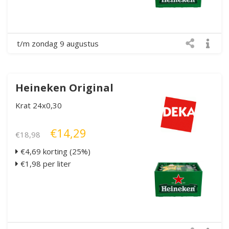
t/m zondag 9 augustus
Heineken Original
Krat 24x0,30
€14,29
€18,98
€4,69 korting (25%)
€1,98 per liter