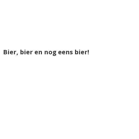
Bier, bier en nog eens bier!