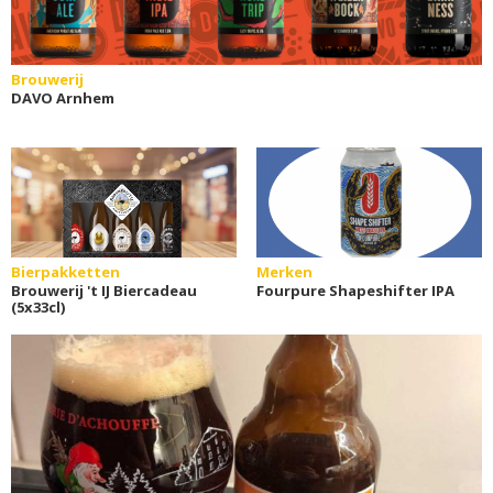
Brouwerij
DAVO Arnhem
Bierpakketten
Merken
Brouwerij 't IJ Biercadeau
Fourpure Shapeshifter IPA
(5x33cl)