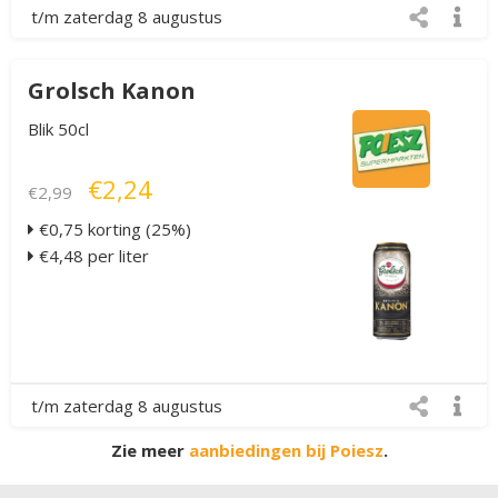
t/m zaterdag 8 augustus
Grolsch Kanon
Blik 50cl
€2,24
€2,99
€0,75 korting (25%)
€4,48 per liter
t/m zaterdag 8 augustus
Zie meer
aanbiedingen bij Poiesz
.