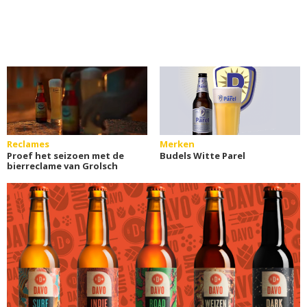
Reclames
Merken
Proef het seizoen met de
Budels Witte Parel
bierreclame van Grolsch