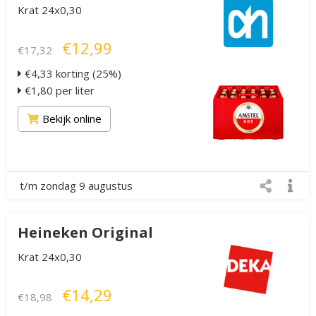
Krat 24x0,30
€12,99
€17,32
€4,33 korting (25%)
€1,80 per liter
Bekijk online
t/m zondag 9 augustus
Heineken Original
Krat 24x0,30
€14,29
€18,98