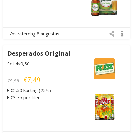
t/m zaterdag 8 augustus
Desperados Original
Set 4x0,50
€7,49
€9,99
€2,50 korting (25%)
€3,75 per liter