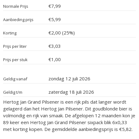
€7,99
Normale Prijs
€5,99
Aanbieding prijs
€2,00 (25%)
Korting
€3,03
Prijs per liter
€1,00
Prijs per stuk
zondag 12 juli 2026
Geldig vanaf
zaterdag 18 juli 2026
Geldig t/m
Hertog Jan Grand Pilsener is een rijk pils dat langer wordt
gelagerd dan het Hertog Jan Pilsener. Dit goudblonde bier is
volmondig en rijk van smaak. De afgelopen 12 maanden kon je
89 keer een Hertog Jan Grand Pilsener sixpack blik 6x0,33
met korting kopen. De gemiddelde aanbiedingsprijs is €5,82.