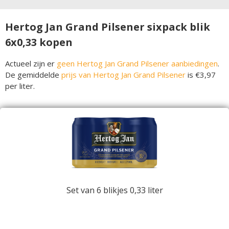
Hertog Jan Grand Pilsener sixpack blik
6x0,33 kopen
Actueel zijn er
geen Hertog Jan Grand Pilsener aanbiedingen
.
De gemiddelde
prijs van Hertog Jan Grand Pilsener
is €3,97
per liter.
Set van 6 blikjes 0,33 liter