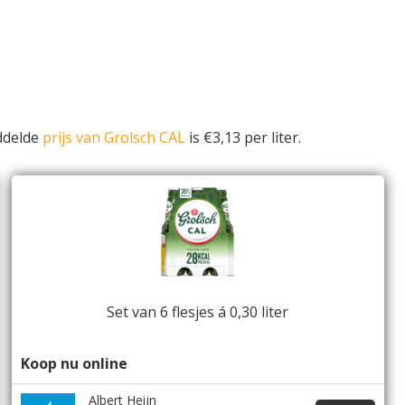
ddelde
prijs van Grolsch CAL
is €3,13 per liter.
Set van 6 flesjes á 0,30 liter
Koop nu online
Albert Heijn