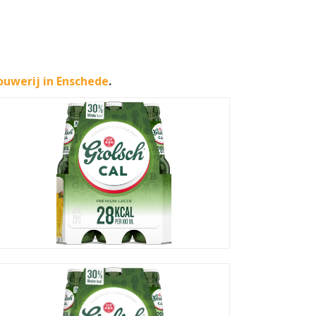
ouwerij in Enschede
.