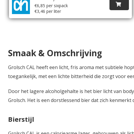
€6,85 per sixpack
€3,46 per liter
Smaak & Omschrijving
Grolsch CAL heeft een licht, fris aroma met subtiele ho
toegankelijk, met een lichte bitterheid die zorgt voor e
Door het lagere alcoholgehalte is het bier licht van bo
Grolsch. Het is een dorstlessend bier dat zich kenmerkt 
Bierstijl
Grolsch CAL is een caloriearme lager, gebrouwen als lich