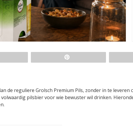
dan de reguliere Grolsch Premium Pils, zonder in te leveren 
n volwaardig pilsbier voor wie bewuster wil drinken. Hierond
n.