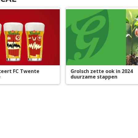
ceert FC Twente
Grolsch zette ook in 2024
e
duurzame stappen