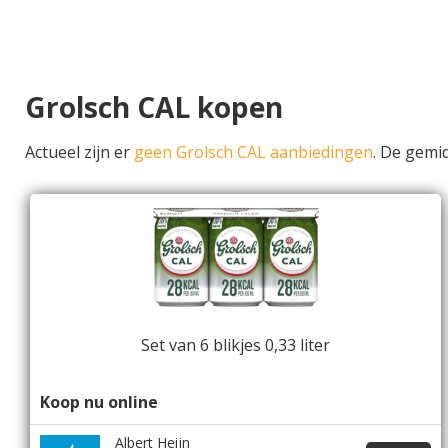
Grolsch CAL kopen
Actueel zijn er
geen Grolsch CAL aanbiedingen
. De gemi
Set van 6 blikjes 0,33 liter
Koop nu online
Albert Heijn