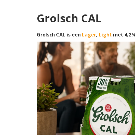
Grolsch CAL
Grolsch CAL is een
Lager
,
Light
met 4,2%