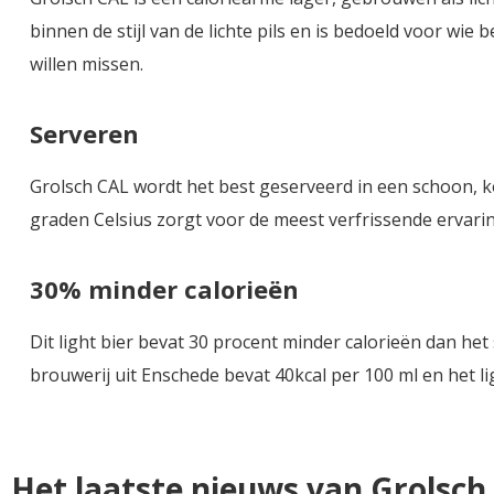
binnen de stijl van de lichte pils en is bedoeld voor wi
willen missen.
Serveren
Grolsch CAL wordt het best geserveerd in een schoon, k
graden Celsius zorgt voor de meest verfrissende ervarin
30% minder calorieën
Dit light bier bevat 30 procent minder calorieën dan he
brouwerij uit Enschede bevat 40kcal per 100 ml en het li
Het laatste nieuws van Grolsch