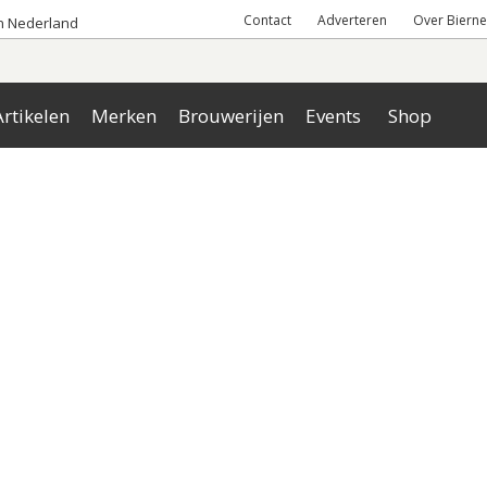
Contact
Adverteren
Over Bierne
an Nederland
rtikelen
Merken
Brouwerijen
Events
Shop