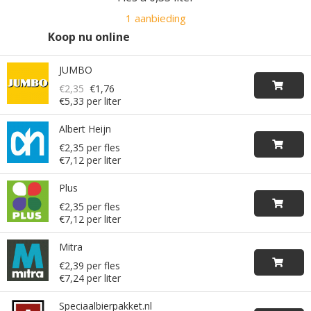
1 aanbieding
Koop nu online
JUMBO
€2,35
€1,76
€5,33 per liter
Albert Heijn
€2,35 per fles
€7,12 per liter
Plus
€2,35 per fles
€7,12 per liter
Mitra
€2,39 per fles
€7,24 per liter
Speciaalbierpakket.nl