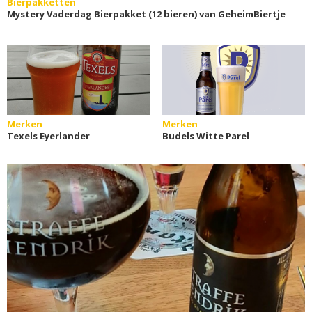
Bierpakketten
Mystery Vaderdag Bierpakket (12 bieren) van GeheimBiertje
Merken
Merken
Texels Eyerlander
Budels Witte Parel