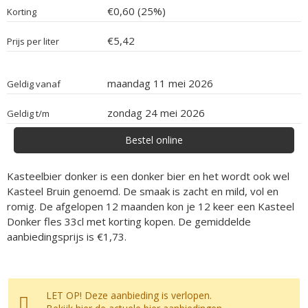
€0,60 (25%)
Korting
€5,42
Prijs per liter
maandag 11 mei 2026
Geldig vanaf
zondag 24 mei 2026
Geldig t/m
Bestel online
Kasteelbier donker is een donker bier en het wordt ook wel
Kasteel Bruin genoemd. De smaak is zacht en mild, vol en
romig. De afgelopen 12 maanden kon je 12 keer een Kasteel
Donker fles 33cl met korting kopen. De gemiddelde
aanbiedingsprijs is €1,73.
LET OP! Deze aanbieding is verlopen.