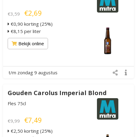
€2,69
€3,59
€0,90 korting (25%)
€8,15 per liter
Bekijk online
t/m zondag 9 augustus
Gouden Carolus Imperial Blond
Fles 75cl
€7,49
€9,99
€2,50 korting (25%)