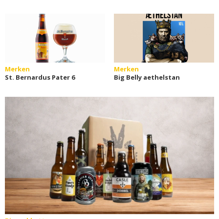
Merken
Merken
St. Bernardus Pater 6
Big Belly aethelstan