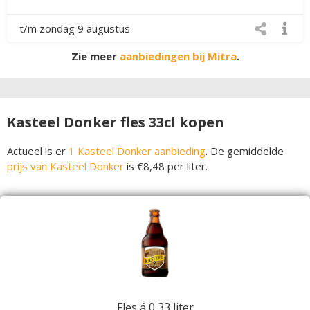
t/m zondag 9 augustus
Zie meer
aanbiedingen bij Mitra
.
Kasteel Donker fles 33cl kopen
Actueel is er
1 Kasteel Donker aanbieding
. De gemiddelde
prijs van Kasteel Donker
is €8,48 per liter.
Fles á 0,33 liter