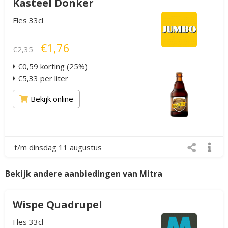
Kasteel Donker
Fles 33cl
€1,76
€2,35
€0,59 korting (25%)
€5,33 per liter
Bekijk online
t/m dinsdag 11 augustus
Bekijk andere aanbiedingen van Mitra
Wispe Quadrupel
Fles 33cl