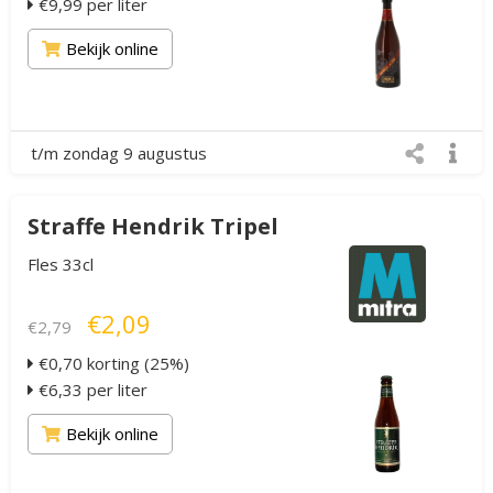
€9,99 per liter
Bekijk online
t/m zondag 9 augustus
Straffe Hendrik Tripel
Fles 33cl
€2,09
€2,79
€0,70 korting (25%)
€6,33 per liter
Bekijk online