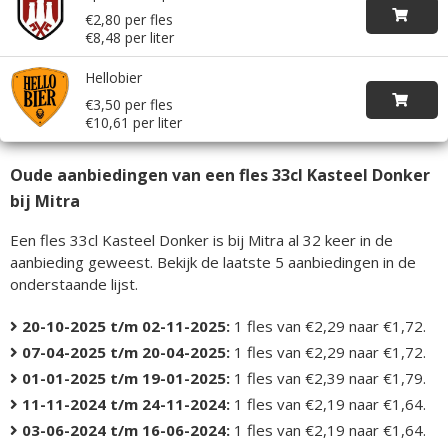
€2,80 per fles
€8,48 per liter
Hellobier
€3,50 per fles
€10,61 per liter
Oude aanbiedingen van een fles 33cl Kasteel Donker
bij Mitra
Een fles 33cl Kasteel Donker is bij Mitra al 32 keer in de
aanbieding geweest. Bekijk de laatste 5 aanbiedingen in de
onderstaande lijst.
20-10-2025 t/m 02-11-2025:
1 fles van €2,29 naar €1,72.
07-04-2025 t/m 20-04-2025:
1 fles van €2,29 naar €1,72.
01-01-2025 t/m 19-01-2025:
1 fles van €2,39 naar €1,79.
11-11-2024 t/m 24-11-2024:
1 fles van €2,19 naar €1,64.
03-06-2024 t/m 16-06-2024:
1 fles van €2,19 naar €1,64.