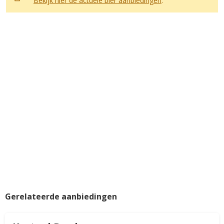
Bekijk hier de actuele bier aanbiedingen
.
Gerelateerde aanbiedingen