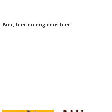
Bier, bier en nog eens bier!