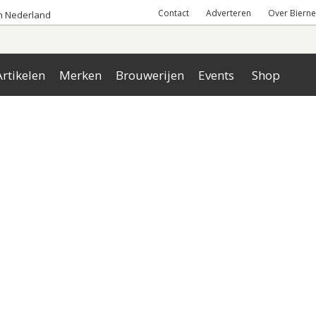
Contact
Adverteren
Over Bierne
an Nederland
rtikelen
Merken
Brouwerijen
Events
Shop