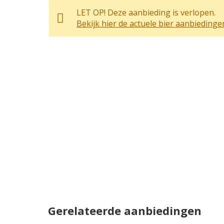
LET OP! Deze aanbieding is verlopen.
Bekijk hier de actuele bier aanbiedinge
Gerelateerde aanbiedingen