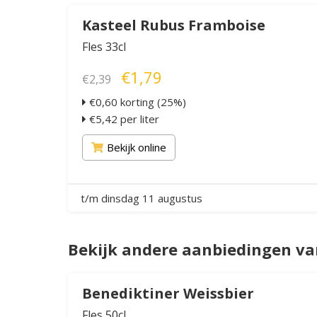
Kasteel Rubus Framboise
Fles 33cl
€1,79
€2,39
€0,60 korting (25%)
€5,42 per liter
Bekijk online
t/m dinsdag 11 augustus
Bekijk andere aanbiedingen va
Benediktiner Weissbier
Fles 50cl