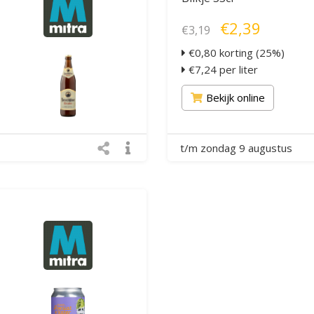
€2,39
€3,19
€0,80 korting (25%)
€7,24 per liter
Bekijk online
t/m zondag 9 augustus