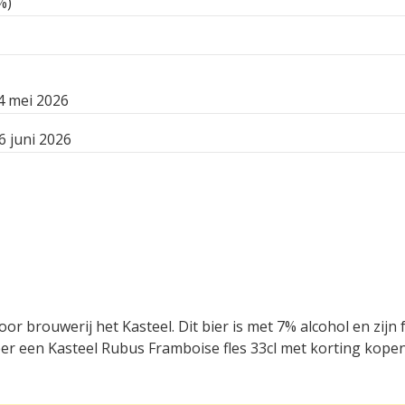
%)
4 mei 2026
6 juni 2026
r brouwerij het Kasteel. Dit bier is met 7% alcohol en zijn
er een Kasteel Rubus Framboise fles 33cl met korting kopen