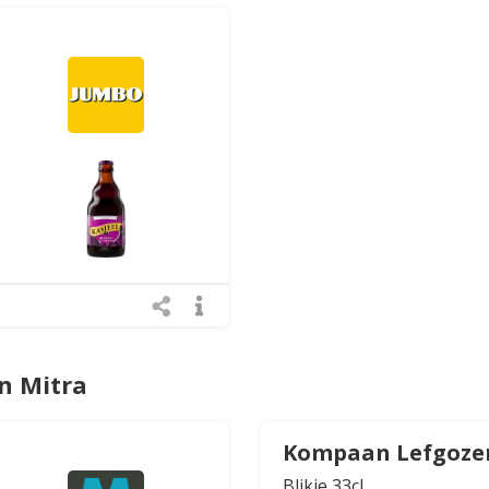
n Mitra
Kompaan Lefgoze
Blikje 33cl