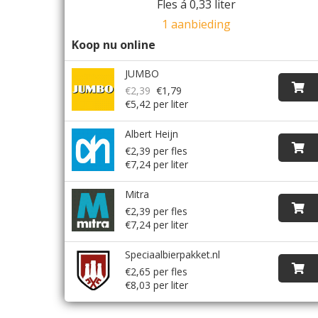
Fles á 0,33 liter
1 aanbieding
Koop nu online
JUMBO
€2,39
€1,79
€5,42 per liter
Albert Heijn
€2,39 per fles
€7,24 per liter
Mitra
€2,39 per fles
€7,24 per liter
Speciaalbierpakket.nl
€2,65 per fles
€8,03 per liter