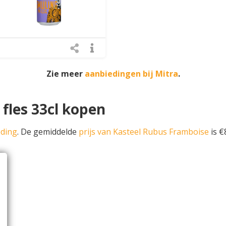
Zie meer
aanbiedingen bij Mitra
.
fles 33cl kopen
eding
. De gemiddelde
prijs van Kasteel Rubus Framboise
is €8