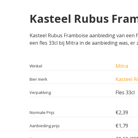
Kasteel Rubus Framb
Kasteel Rubus Framboise aanbieding van een fles
een fles 33cl bij Mitra in de aanbieding was, er
Mitra
Winkel
Kasteel 
Bier merk
Fles 33cl
Verpakking
€2,39
Normale Prijs
€1,79
Aanbieding prijs