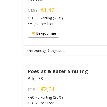
€1,49
€1,99
€0,50 korting (25%)
€2,98 per liter
Bekijk online
t/m zondag 9 augustus
Poesiat & Kater Smuling
Blikje 33cl
€2,24
€2,99
€0,75 korting (25%)
€6,79 per liter