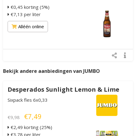
€0,45 korting (5%)
€7,13 per liter
Alléén online
Bekijk andere aanbiedingen van JUMBO
Desperados Sunlight Lemon & Lime
Sixpack fles 6x0,33
€7,49
€9,98
€2,49 korting (25%)
€3,78 per liter