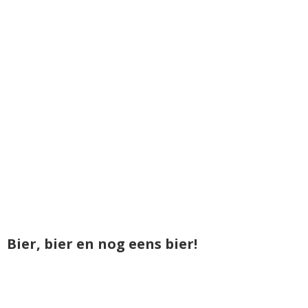
Bier, bier en nog eens bier!