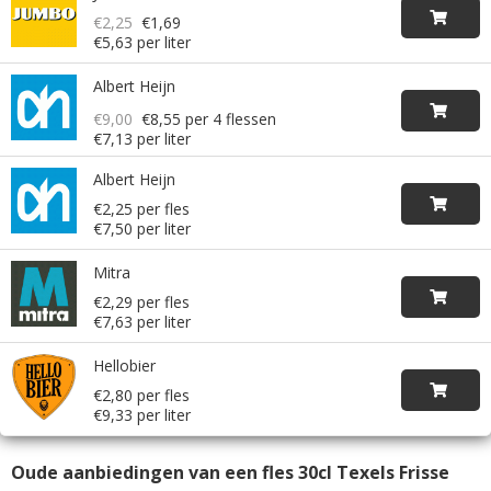
€2,25
€1,69
€5,63 per liter
Albert Heijn
€9,00
€8,55
per 4 flessen
€7,13 per liter
Albert Heijn
€2,25 per fles
€7,50 per liter
Mitra
€2,29 per fles
€7,63 per liter
Hellobier
€2,80 per fles
€9,33 per liter
Oude aanbiedingen van een fles 30cl Texels Frisse