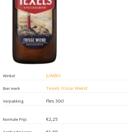
JUMBO
Winkel
Texels Frisse Wiend
Bier merk
Fles 30cl
Verpakking
€2,25
Normale Prijs
€1,69