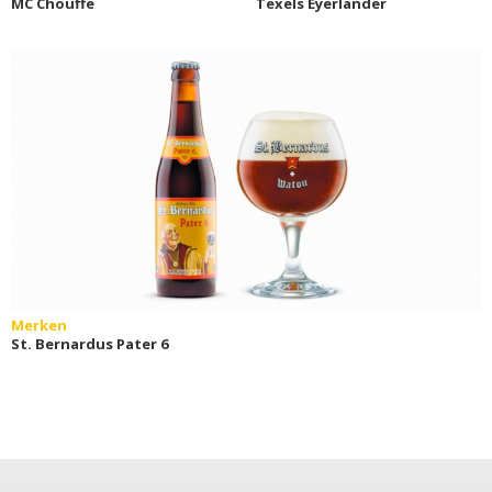
MC Chouffe
Texels Eyerlander
Merken
St. Bernardus Pater 6