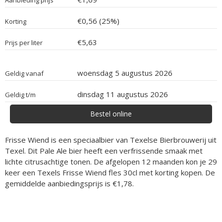
Aanbieding prijs
€0,56 (25%)
Korting
€5,63
Prijs per liter
woensdag 5 augustus 2026
Geldig vanaf
dinsdag 11 augustus 2026
Geldig t/m
Bestel online
Frisse Wiend is een speciaalbier van Texelse Bierbrouwerij uit
Texel. Dit Pale Ale bier heeft een verfrissende smaak met
lichte citrusachtige tonen. De afgelopen 12 maanden kon je 29
keer een Texels Frisse Wiend fles 30cl met korting kopen. De
gemiddelde aanbiedingsprijs is €1,78.