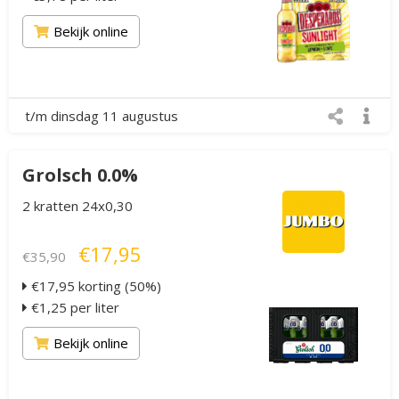
Bekijk online
t/m dinsdag 11 augustus
Grolsch 0.0%
2 kratten 24x0,30
€17,95
€35,90
€17,95 korting (50%)
€1,25 per liter
Bekijk online