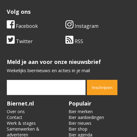
Volg ons
Facebook
Instagram
Twitter
RSS
​​​​​​​Meld je aan voor onze nieuwsbrief
Wekelijks biernieuws en acties in je mail
Verification code:
6047
Biernet.nl
Populair
Over ons
Bier merken
Contact
Bier aanbiedingen
Werk & stages
Bier nieuws
Samenwerken &
Bier shop
adverteren
Bier agenda