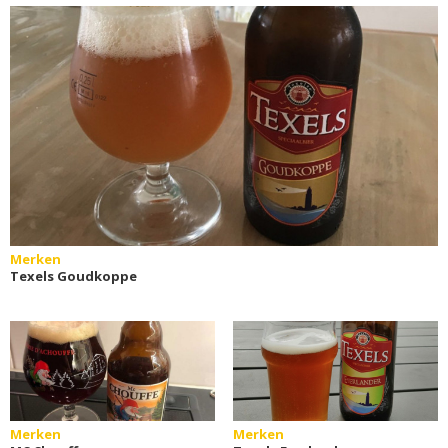
Merken
Texels Goudkoppe
Merken
Merken