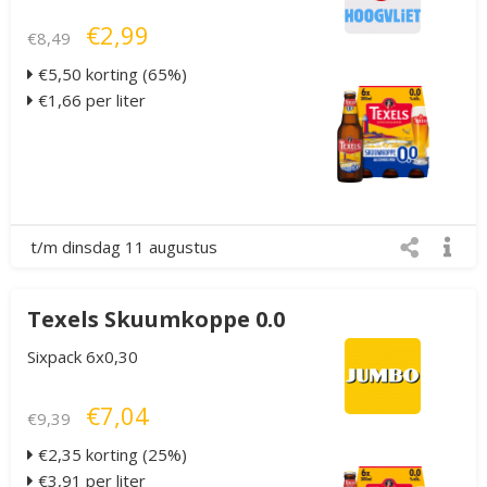
€2,99
€8,49
€5,50 korting (65%)
€1,66 per liter
t/m dinsdag 11 augustus
Texels Skuumkoppe 0.0
Sixpack 6x0,30
€7,04
€9,39
€2,35 korting (25%)
€3,91 per liter