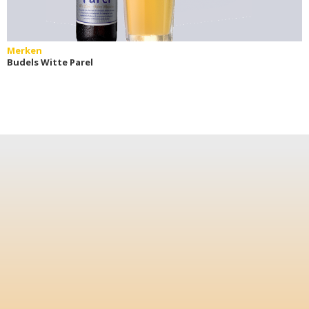
Merken
Budels Witte Parel