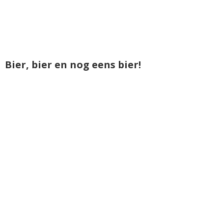
Bier, bier en nog eens bier!