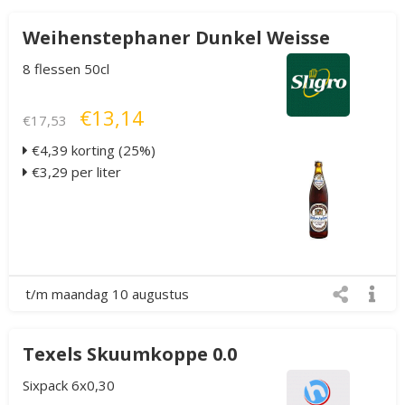
Weihenstephaner Dunkel Weisse
8 flessen 50cl
€13,14
€17,53
€4,39 korting (25%)
€3,29 per liter
t/m maandag 10 augustus
Texels Skuumkoppe 0.0
Sixpack 6x0,30