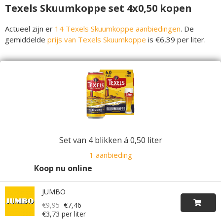
Texels Skuumkoppe set 4x0,50 kopen
Actueel zijn er
14 Texels Skuumkoppe aanbiedingen
. De
gemiddelde
prijs van Texels Skuumkoppe
is €6,39 per liter.
Set van 4 blikken á 0,50 liter
1 aanbieding
Koop nu online
JUMBO
€9,95
€7,46
€3,73 per liter