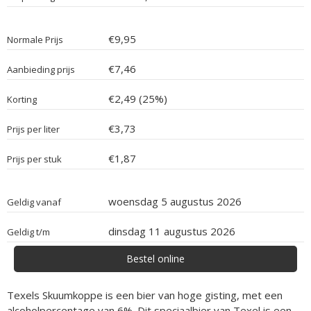
€9,95
Normale Prijs
€7,46
Aanbieding prijs
€2,49 (25%)
Korting
€3,73
Prijs per liter
€1,87
Prijs per stuk
woensdag 5 augustus 2026
Geldig vanaf
dinsdag 11 augustus 2026
Geldig t/m
Bestel online
Texels Skuumkoppe is een bier van hoge gisting, met een
alcoholpercentage van 6%. Dit speciaalbier van Texel is een