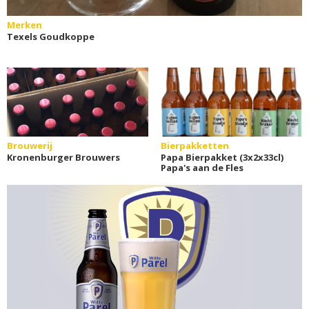
Merken
Texels Goudkoppe
Brouwerij
Bierpakketten
Kronenburger Brouwers
Papa Bierpakket (3x2x33cl)
Papa's aan de Fles