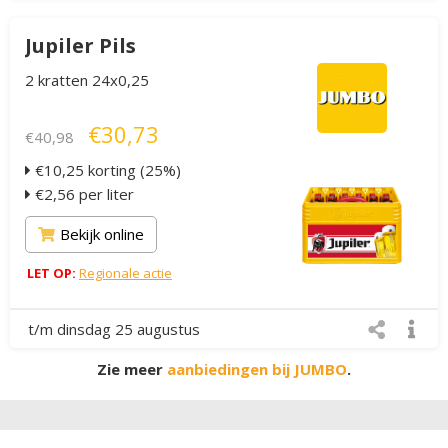
Jupiler Pils
2 kratten 24x0,25
€30,73
€40,98
€10,25 korting (25%)
€2,56 per liter
Bekijk online
LET OP:
Regionale actie
t/m dinsdag 25 augustus
Zie meer
aanbiedingen bij JUMBO
.