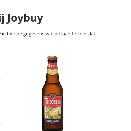
ij Joybuy
 Zie hier de gegevens van de laatste keer dat