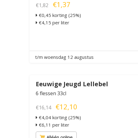
€1,37
€1,82
€0,45 korting (25%)
€4,15 per liter
t/m woensdag 12 augustus
Eeuwige Jeugd Lellebel
6 flessen 33cl
€12,10
€16,14
€4,04 korting (25%)
€6,11 per liter
Alléén online