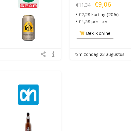
€9,06
€11,34
€2,28 korting (20%)
€4,58 per liter
Bekijk online
t/m zondag 23 augustus