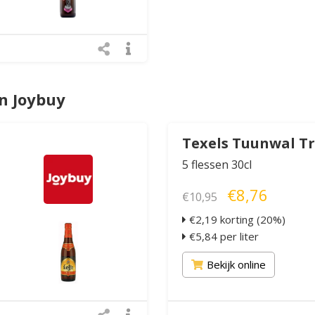
n Joybuy
Texels Tuunwal Tr
5 flessen 30cl
€8,76
€10,95
€2,19 korting (20%)
€5,84 per liter
Bekijk online