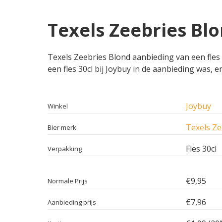
Texels Zeebries Blo
Texels Zeebries Blond aanbieding van een fles 3
een fles 30cl bij Joybuy in de aanbieding was, e
Joybuy
Winkel
Texels Ze
Bier merk
Fles 30cl
Verpakking
€9,95
Normale Prijs
€7,96
Aanbieding prijs