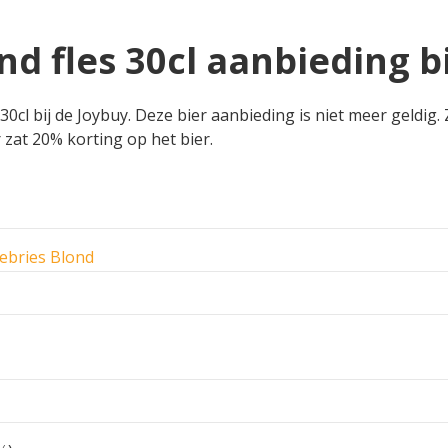
nd fles 30cl aanbieding b
0cl bij de Joybuy. Deze bier aanbieding is niet meer geldig.
r zat 20% korting op het bier.
ebries Blond