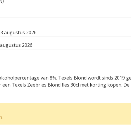
%)
3 augustus 2026
 augustus 2026
n alcoholpercentage van 8%. Texels Blond wordt sinds 2019 
een Texels Zeebries Blond fles 30cl met korting kopen. De 
n
.