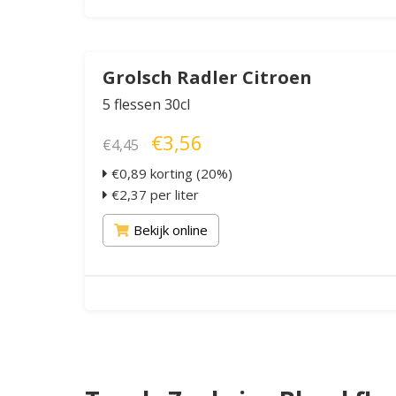
Grolsch Radler Citroen
5 flessen 30cl
€3,56
€4,45
€0,89 korting (20%)
€2,37 per liter
Bekijk online