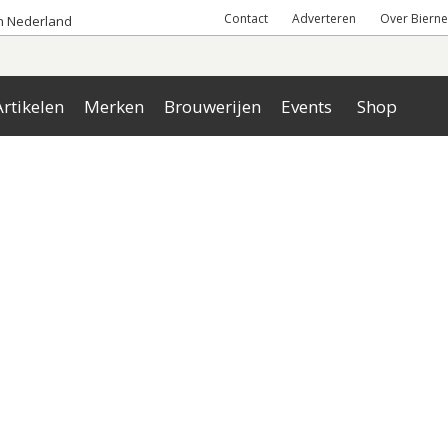
Contact
Adverteren
Over Bierne
an Nederland
rtikelen
Merken
Brouwerijen
Events
Shop