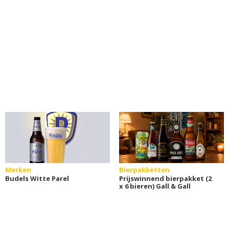
Merken
Bierpakketten
Budels Witte Parel
Prijswinnend bierpakket (2
x 6 bieren) Gall & Gall