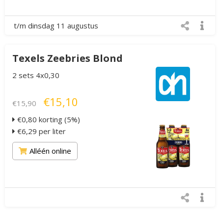
t/m dinsdag 11 augustus
Texels Zeebries Blond
2 sets 4x0,30
€15,10
€15,90
€0,80 korting (5%)
€6,29 per liter
Alléén online