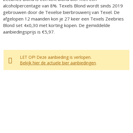
alcoholpercentage van 8%. Texels Blond wordt sinds 2019
gebrouwen door de Texelse bierbrouwerij van Texel. De
afgelopen 12 maanden kon je 27 keer een Texels Zeebries
Blond set 4x0,30 met korting kopen. De gemiddelde
aanbiedingsprijs is €5,97.
LET OP! Deze aanbieding is verlopen.
Bekijk hier de actuele bier aanbiedingen
.