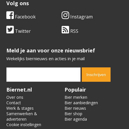
Volg ons
Facebook
Instagram
Twitter
RSS
​​​​​​​Meld je aan voor onze nieuwsbrief
Wekelijks biernieuws en acties in je mail
Verification code:
9966
Biernet.nl
Populair
Over ons
Bier merken
Contact
Bier aanbiedingen
Werk & stages
Bier nieuws
Samenwerken &
Bier shop
adverteren
Bier agenda
Cookie instellingen