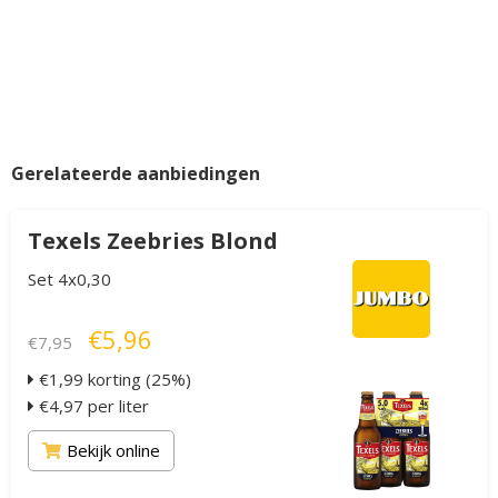
Gerelateerde aanbiedingen
Texels Zeebries Blond
Set 4x0,30
€5,96
€7,95
€1,99 korting (25%)
€4,97 per liter
Bekijk online