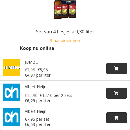
Set van 4 flesjes á 0,30 liter
3 aanbiedingen
Koop nu online
JUMBO
€7,95
€5,96
€4,97 per liter
Albert Heijn
€15,90
€15,10
per 2 sets
€6,29 per liter
Albert Heijn
€7,95 per set
€6,63 per liter