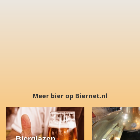
Meer bier op Biernet.nl
Bierglazen