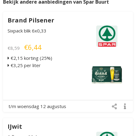
Bekijk andere aanbiedingen van Spar Buurt
Brand Pilsener
Sixpack blik 6x0,33
€6,44
€8,59
€2,15 korting (25%)
€3,25 per liter
t/m woensdag 12 augustus
IJwit