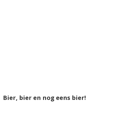
Bier, bier en nog eens bier!