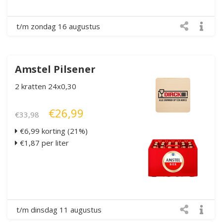
t/m zondag 16 augustus
Amstel Pilsener
2 kratten 24x0,30
€26,99
€33,98
€6,99 korting (21%)
€1,87 per liter
t/m dinsdag 11 augustus