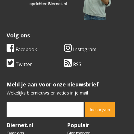
Volg ons
Facebook
Instagram
Twitter
RSS
​​​​​​​Meld je aan voor onze nieuwsbrief
Wekelijks biernieuws en acties in je mail
Verification code:
6046
Biernet.nl
Populair
Over ons
Bier merken