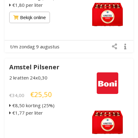
€1,80 per liter
Bekijk online
t/m zondag 9 augustus
Amstel Pilsener
2 kratten 24x0,30
€25,50
€34,00
€8,50 korting (25%)
€1,77 per liter