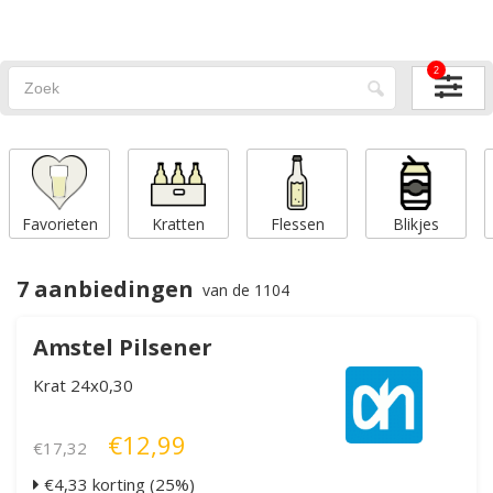
2
Favorieten
Kratten
Flessen
Blikjes
7 aanbiedingen
van de 1104
Amstel Pilsener
Krat 24x0,30
€12,99
€17,32
€4,33 korting (25%)