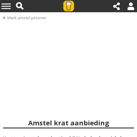
Merk:amstel pilsener
Amstel krat aanbieding