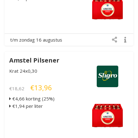
t/m zondag 16 augustus
Amstel Pilsener
Krat 24x0,30
€13,96
€18,62
€4,66 korting (25%)
€1,94 per liter