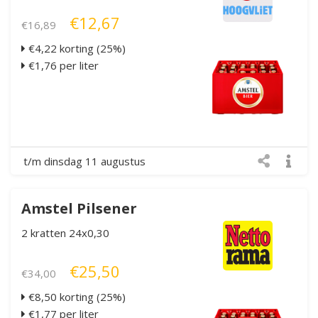
€12,67
€16,89
€4,22 korting (25%)
€1,76 per liter
t/m dinsdag 11 augustus
Amstel Pilsener
2 kratten 24x0,30
€25,50
€34,00
€8,50 korting (25%)
€1,77 per liter