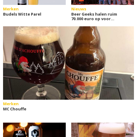
Merken
Nieuws
Budels Witte Parel
Beer Geeks halen ruim
70.000 euro op voor
Stichting ALS
Merken
MC Chouffe