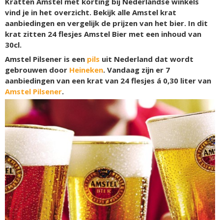
Kratten Amstel met korting bij Nederlandse winkels
vind je in het overzicht. Bekijk alle Amstel krat
aanbiedingen en vergelijk de prijzen van het bier. In dit
krat zitten 24 flesjes Amstel Bier met een inhoud van
30cl.
Amstel Pilsener is een
pils
uit Nederland dat wordt
gebrouwen door
Heineken
. Vandaag zijn er 7
aanbiedingen van een krat van 24 flesjes á 0,30 liter van
Amstel Pilsener
.