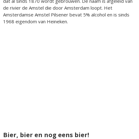
dat al sinds 1870 wordt gebrouwen. De naam is afgeleid van
de rivier de Amstel die door Amsterdam loopt. Het
Amsterdamse Amstel Pilsener bevat 5% alcohol en is sinds
1968 eigendom van Heineken.
Bier, bier en nog eens bier!