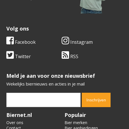
Volg ons
Facebook
Instagram
Twitter
RSS
​​​​​​​Meld je aan voor onze nieuwsbrief
Wekelijks biernieuws en acties in je mail
Verification code:
8086
Biernet.nl
Populair
Over ons
Bier merken
Contact
Bier aanbiedingen