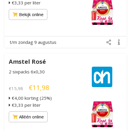
€3,33 per liter
Bekijk online
t/m zondag 9 augustus
Amstel Rosé
2 sixpacks 6x0,30
€11,98
€15,98
€4,00 korting (25%)
€3,33 per liter
Alléén online