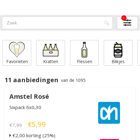
1
Favorieten
Kratten
Flessen
Blikjes
11 aanbiedingen
van de 1095
Amstel Rosé
Sixpack 6x0,30
€5,99
€7,99
€2,00 korting (25%)