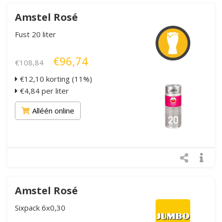
Amstel Rosé
Fust 20 liter
€96,74
€108,84
€12,10 korting (11%)
€4,84 per liter
Alléén online
Amstel Rosé
Sixpack 6x0,30