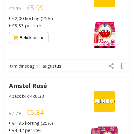
€5,99
€7,99
€2,00 korting (25%)
€3,33 per liter
Bekijk online
t/m dinsdag 11 augustus
Amstel Rosé
4pack blik 4x0,33
€5,84
€7,79
€1,95 korting (25%)
€4,42 per liter