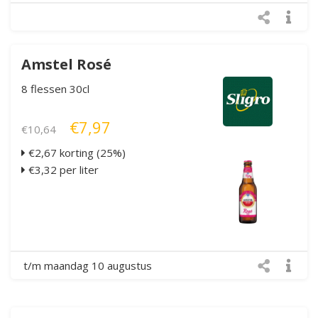
Amstel Rosé
8 flessen 30cl
€7,97
€10,64
€2,67 korting (25%)
€3,32 per liter
t/m maandag 10 augustus