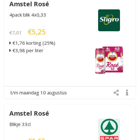
Amstel Rosé
4pack blik 4x0,33
€5,25
€7,01
€1,76 korting (25%)
€3,98 per liter
t/m maandag 10 augustus
Amstel Rosé
Blikje 33cl