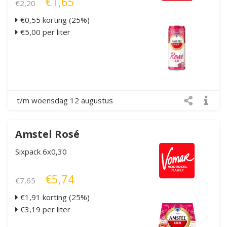
€1,65
€2,20
€0,55 korting (25%)
€5,00 per liter
t/m woensdag 12 augustus
Amstel Rosé
Sixpack 6x0,30
€5,74
€7,65
€1,91 korting (25%)
€3,19 per liter