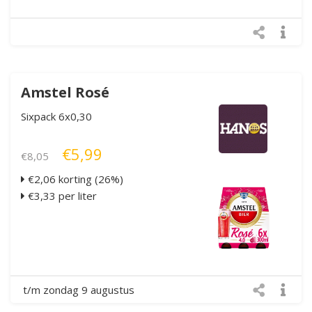
Amstel Rosé
Sixpack 6x0,30
€5,99
€8,05
€2,06 korting (26%)
€3,33 per liter
t/m zondag 9 augustus