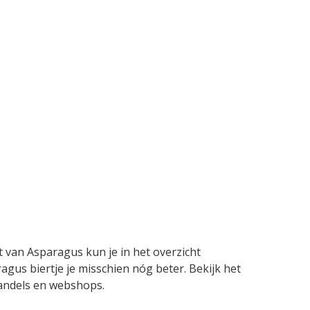
t van Asparagus kun je in het overzicht
agus biertje je misschien nóg beter. Bekijk het
thandels en webshops.