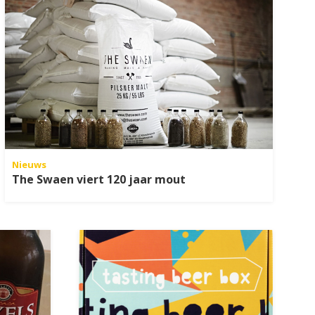
Nieuws
The Swaen viert 120 jaar mout