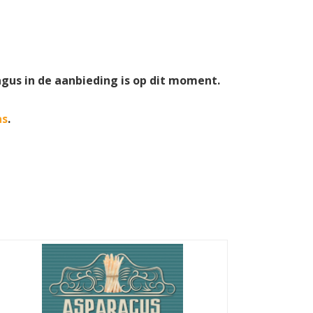
agus in de aanbieding is op dit moment.
as
.