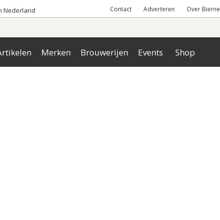
Contact
Adverteren
Over Bierne
an Nederland
rtikelen
Merken
Brouwerijen
Events
Shop