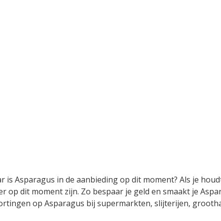
ar is Asparagus in de aanbieding op dit moment? Als je houd
r op dit moment zijn. Zo bespaar je geld en smaakt je Aspar
 kortingen op Asparagus bij supermarkten, slijterijen, groo