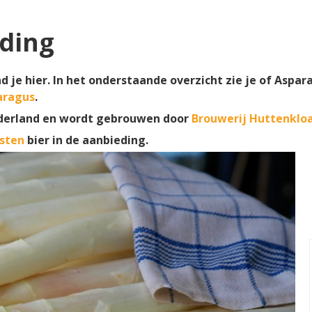
ding
 je hier. In het onderstaande overzicht zie je of Aspar
aragus
.
derland en wordt gebrouwen door
Brouwerij Huttenklo
sten
bier in de aanbieding.