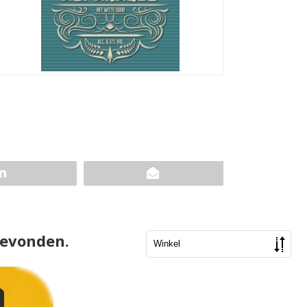
gevonden.