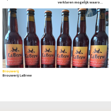
verklaren mogelijk waarom
wij van alcohol houden
Brouwerij
Brouwerij LaBrew