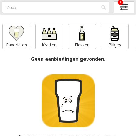
2
Favorieten
Kratten
Flessen
Blikjes
Geen aanbiedingen gevonden.