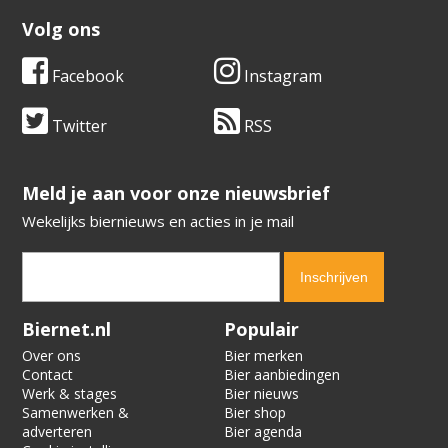
Volg ons
Facebook
Instagram
Twitter
RSS
​​​​​​​Meld je aan voor onze nieuwsbrief
Wekelijks biernieuws en acties in je mail
Verification code:
9829
Biernet.nl
Populair
Over ons
Bier merken
Contact
Bier aanbiedingen
Werk & stages
Bier nieuws
Samenwerken &
Bier shop
adverteren
Bier agenda