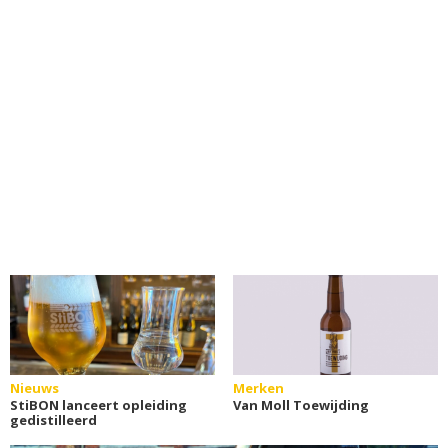
Nieuws
Merken
StiBON lanceert opleiding
Van Moll Toewijding
gedistilleerd