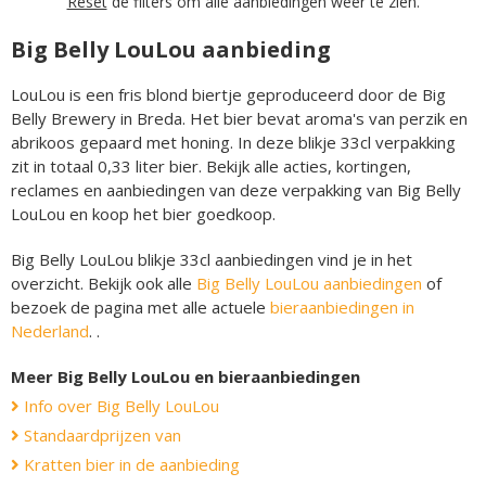
Reset
de filters om alle aanbiedingen weer te zien.
Big Belly LouLou aanbieding
LouLou is een fris blond biertje geproduceerd door de Big
Belly Brewery in Breda. Het bier bevat aroma's van perzik en
abrikoos gepaard met honing. In deze blikje 33cl verpakking
zit in totaal 0,33 liter bier. Bekijk alle acties, kortingen,
reclames en aanbiedingen van deze verpakking van Big Belly
LouLou en koop het bier goedkoop.
Big Belly LouLou blikje 33cl aanbiedingen vind je in het
overzicht. Bekijk ook alle
Big Belly LouLou aanbiedingen
of
bezoek de pagina met alle actuele
bieraanbiedingen in
Nederland
. .
Meer Big Belly LouLou en bieraanbiedingen
Info over Big Belly LouLou
Standaardprijzen van
Kratten bier in de aanbieding