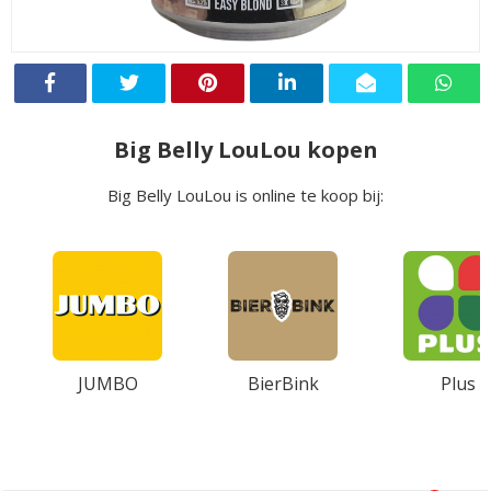
Big Belly LouLou kopen
Big Belly LouLou is online te koop bij:
JUMBO
BierBink
Plus