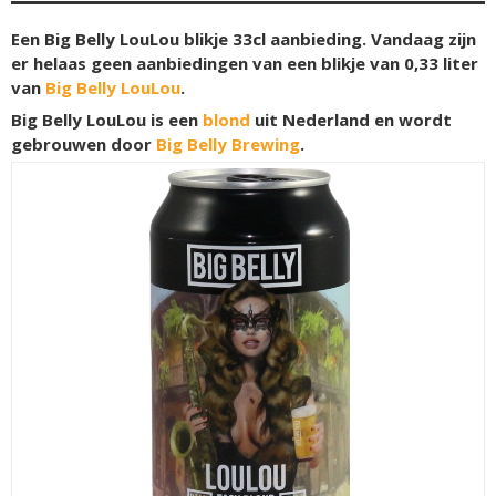
Een Big Belly LouLou blikje 33cl aanbieding. Vandaag zijn
er helaas geen aanbiedingen van een blikje van 0,33 liter
van
Big Belly LouLou
.
Big Belly LouLou is een
blond
uit Nederland en wordt
gebrouwen door
Big Belly Brewing
.