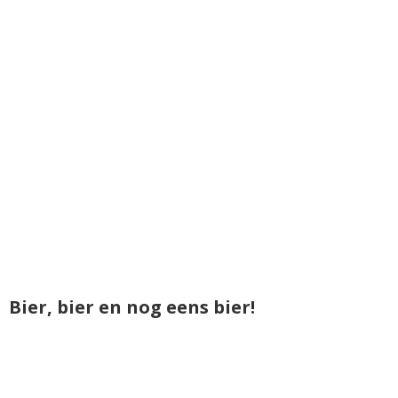
Bier, bier en nog eens bier!