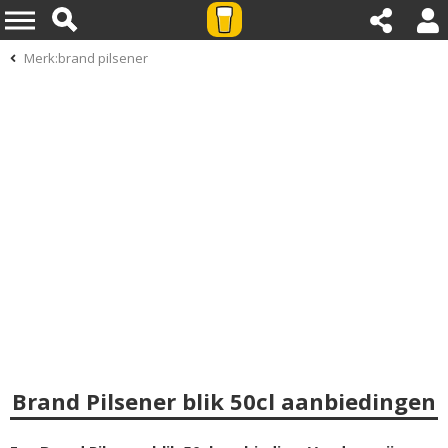
Merk:brand pilsener
Brand Pilsener blik 50cl aanbiedingen