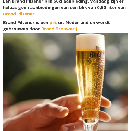
Een Brand Pilsener blik 50cl aanbieding. Vandaag zijn er
helaas geen aanbiedingen van een blik van 0,50 liter van
Brand Pilsener
.
Brand Pilsener is een
pils
uit Nederland en wordt
gebrouwen door
Brand Brouwerij
.