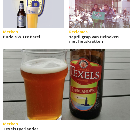
Merken
Reclames
Budels Witte Parel
1april grap van Heineken
met fietskratten
Merken
Texels Eyerlander