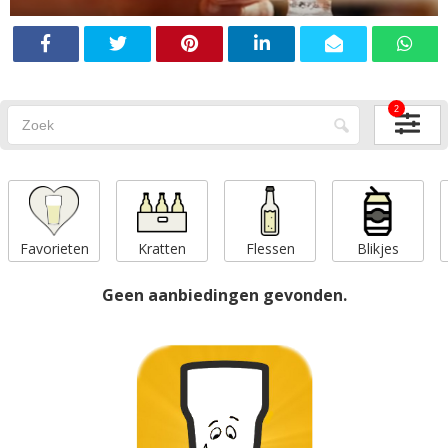
2
Favorieten
Kratten
Flessen
Blikjes
Geen aanbiedingen gevonden.