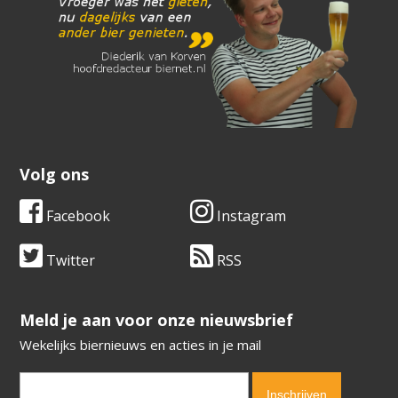
Volg ons
Facebook
Instagram
Twitter
RSS
​​​​​​​Meld je aan voor onze nieuwsbrief
Wekelijks biernieuws en acties in je mail