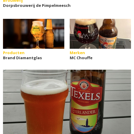
Brouwerij
Dorpsbrouwerij de Pimpelmeesch
Producten
Merken
Brand Diamantglas
MC Chouffe