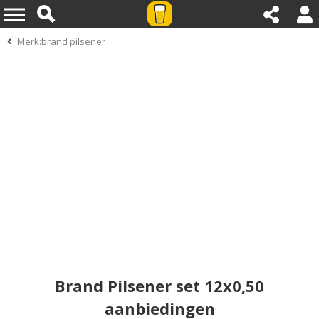
Merk:brand pilsener
Brand Pilsener set 12x0,50
aanbiedingen