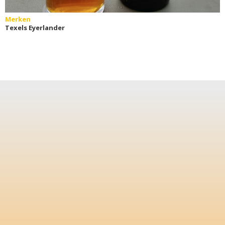
Merken
Texels Eyerlander