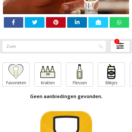
2
Favorieten
Kratten
Flessen
Blikjes
Geen aanbiedingen gevonden.