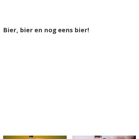
Bier, bier en nog eens bier!