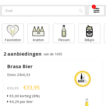
1
Favorieten
Kratten
Flessen
Blikjes
2 aanbiedingen
van de 1095
Brasa Bier
Doos 24x0,33
€33,95
€36,95
€3,00 korting (8%)
€4,29 per liter