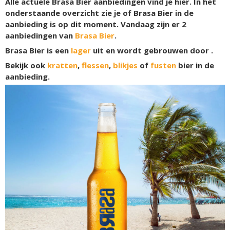
Alle actuele Brasa Bier aanbiedingen vind je hier. In het
onderstaande overzicht zie je of Brasa Bier in de
aanbieding is op dit moment. Vandaag zijn er
2
aanbiedingen van
Brasa Bier
.
Brasa Bier is een
lager
uit en wordt gebrouwen door .
Bekijk ook
kratten
,
flessen
,
blikjes
of
fusten
bier in de
aanbieding.