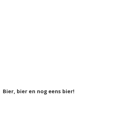
Bier, bier en nog eens bier!