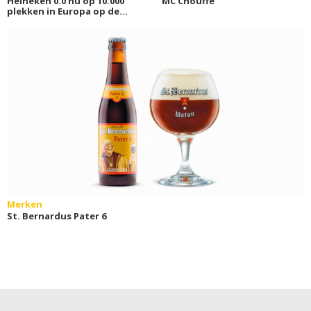
Heineken 0.0 nu op 10.000
MC Chouffe
plekken in Europa op de
tap
Merken
St. Bernardus Pater 6