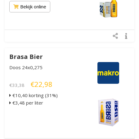
Bekijk online
Brasa Bier
Doos 24x0,275
€22,98
€33,38
€10,40 korting (31%)
€3,48 per liter