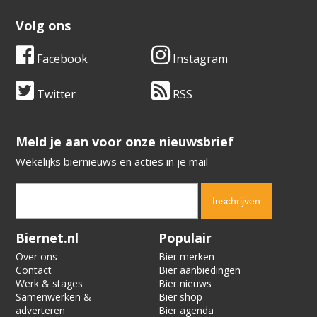
Volg ons
Facebook
Instagram
Twitter
RSS
​​​​​​​Meld je aan voor onze nieuwsbrief
Wekelijks biernieuws en acties in je mail
Verification code:
5340
Biernet.nl
Populair
Over ons
Bier merken
Contact
Bier aanbiedingen
Werk & stages
Bier nieuws
Samenwerken &
Bier shop
adverteren
Bier agenda