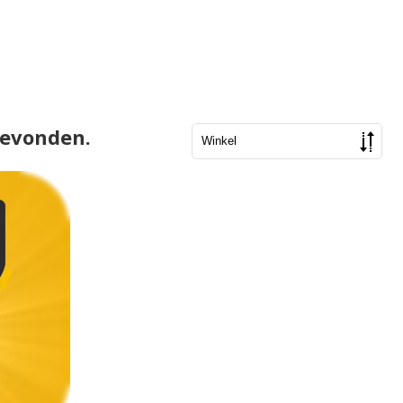
gevonden.