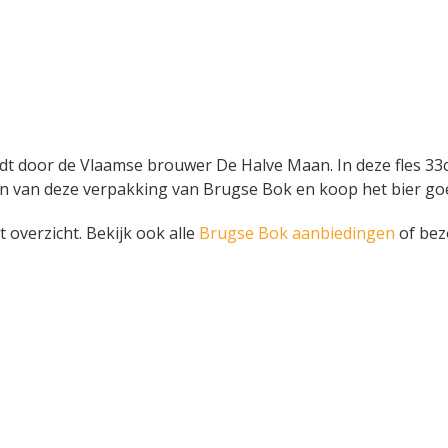
door de Vlaamse brouwer De Halve Maan. In deze fles 33cl ver
gen van deze verpakking van Brugse Bok en koop het bier g
t overzicht. Bekijk ook alle
Brugse Bok aanbiedingen
of bez