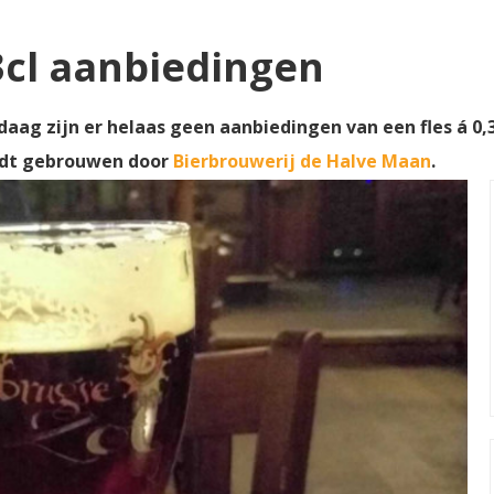
3cl aanbiedingen
daag zijn er helaas geen aanbiedingen van een fles á 0,3
rdt gebrouwen door
Bierbrouwerij de Halve Maan
.