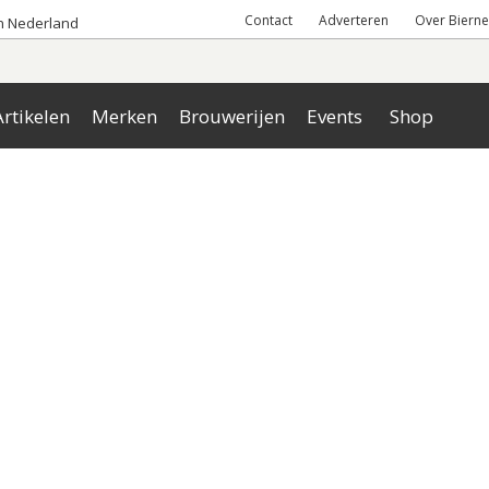
Contact
Adverteren
Over Bierne
an Nederland
rtikelen
Merken
Brouwerijen
Events
Shop