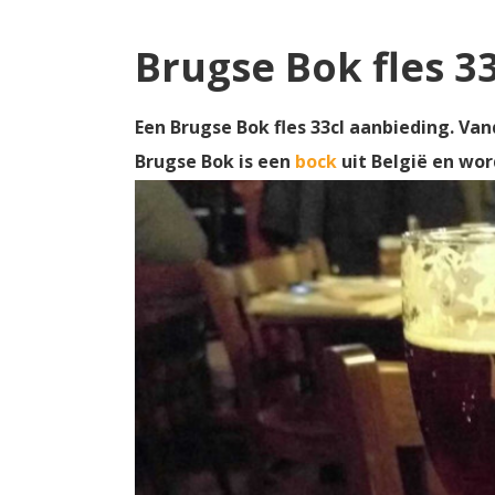
Brugse Bok fles 3
Een Brugse Bok fles 33cl aanbieding. Van
Brugse Bok is een
bock
uit België en wo