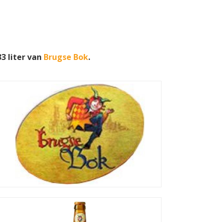
3 liter van
Brugse Bok
.