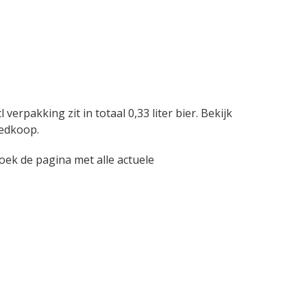
pakking zit in totaal 0,33 liter bier. Bekijk
oedkoop.
oek de pagina met alle actuele