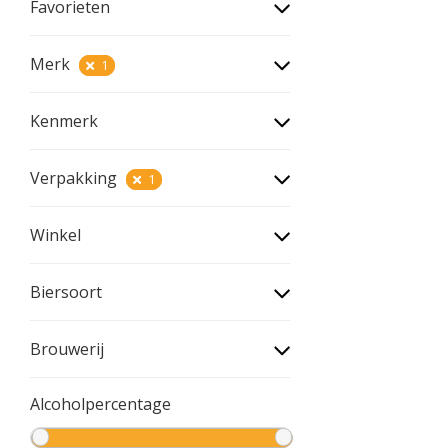
Favorieten
Merk
1
Kenmerk
Verpakking
1
Winkel
Biersoort
Brouwerij
Alcoholpercentage