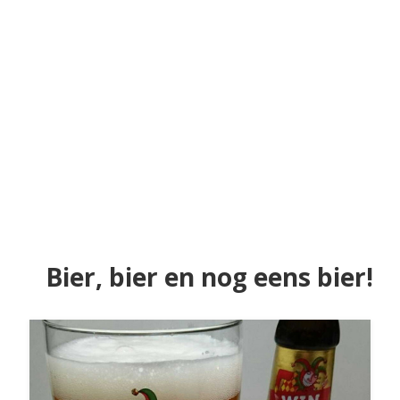
Bier, bier en nog eens bier!