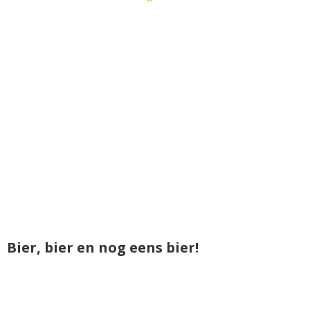
Bier, bier en nog eens bier!