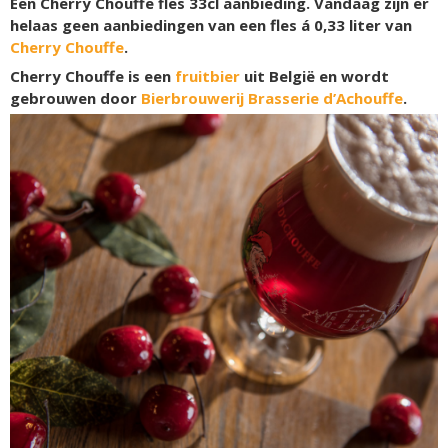
Een Cherry Chouffe fles 33cl aanbieding. Vandaag zijn er
helaas geen aanbiedingen van een fles á 0,33 liter van
Cherry Chouffe
.
Cherry Chouffe is een
fruitbier
uit België en wordt
gebrouwen door
Bierbrouwerij Brasserie d’Achouffe
.