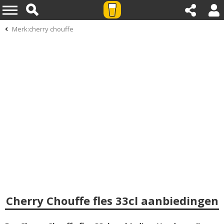
Merk:cherry chouffe
Cherry Chouffe fles 33cl aanbiedingen