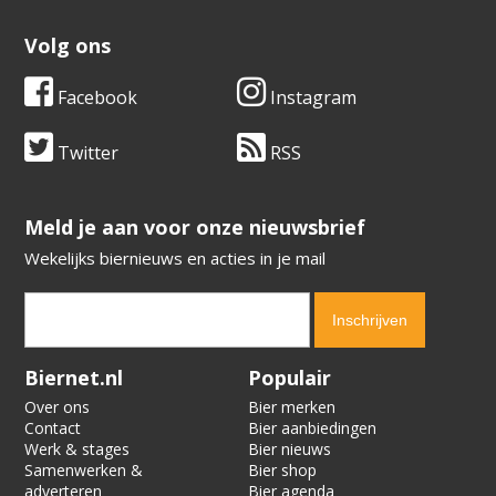
Volg ons
Facebook
Instagram
Twitter
RSS
​​​​​​​Meld je aan voor onze nieuwsbrief
Wekelijks biernieuws en acties in je mail
Verification code:
6438
Biernet.nl
Populair
Over ons
Bier merken
Contact
Bier aanbiedingen
Werk & stages
Bier nieuws
Samenwerken &
Bier shop
adverteren
Bier agenda