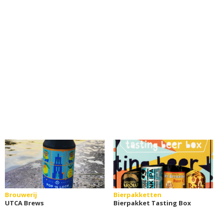
Brouwerij
Bierpakketten
UTCA Brews
Bierpakket Tasting Box