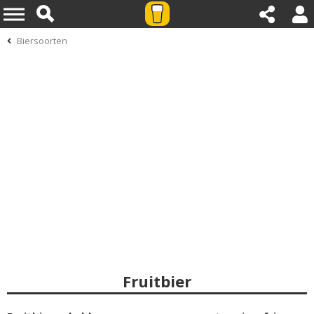
Biersoorten
Fruitbier