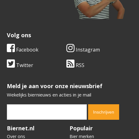
Volg ons
Facebook
Instagram
Twitter
RSS
​​​​​​​Meld je aan voor onze nieuwsbrief
Wekelijks biernieuws en acties in je mail
Verification code:
3289
Biernet.nl
Populair
Over ons
Bier merken