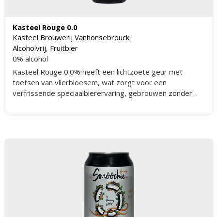
Kasteel Rouge 0.0
Kasteel Brouwerij Vanhonsebrouck
Alcoholvrij
,
Fruitbier
0% alcohol
Kasteel Rouge 0.0% heeft een lichtzoete geur met
toetsen van vlierbloesem, wat zorgt voor een
verfrissende speciaalbierervaring, gebrouwen zonder
alcohol en boordevol smaak.