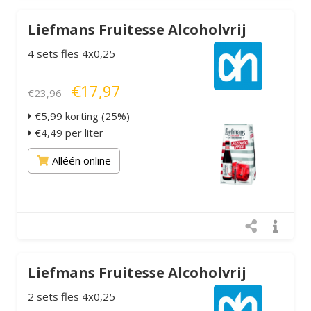
Liefmans Fruitesse Alcoholvrij
4 sets fles 4x0,25
€17,97
€23,96
€5,99 korting (25%)
€4,49 per liter
Alléén online
Liefmans Fruitesse Alcoholvrij
2 sets fles 4x0,25