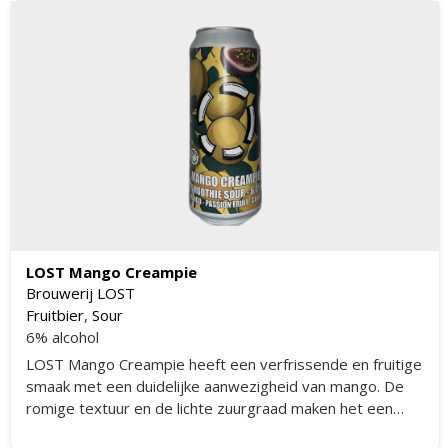
LOST Mango Creampie
Brouwerij LOST
Fruitbier
,
Sour
6% alcohol
LOST Mango Creampie heeft een verfrissende en fruitige
smaak met een duidelijke aanwezigheid van mango. De
romige textuur en de lichte zuurgraad maken het een
perfect bier voor warme dagen. De smaak is goed in