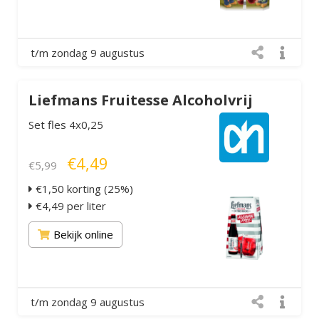
t/m zondag 9 augustus
Liefmans Fruitesse Alcoholvrij
Set fles 4x0,25
€4,49
€5,99
€1,50 korting (25%)
€4,49 per liter
Bekijk online
t/m zondag 9 augustus