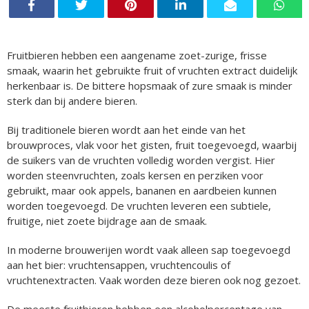
Fruitbieren hebben een aangename zoet-zurige, frisse
smaak, waarin het gebruikte fruit of vruchten extract duidelijk
herkenbaar is. De bittere hopsmaak of zure smaak is minder
sterk dan bij andere bieren.
Bij traditionele bieren wordt aan het einde van het
brouwproces, vlak voor het gisten, fruit toegevoegd, waarbij
de suikers van de vruchten volledig worden vergist. Hier
worden steenvruchten, zoals kersen en perziken voor
gebruikt, maar ook appels, bananen en aardbeien kunnen
worden toegevoegd. De vruchten leveren een subtiele,
fruitige, niet zoete bijdrage aan de smaak.
In moderne brouwerijen wordt vaak alleen sap toegevoegd
aan het bier: vruchtensappen, vruchtencoulis of
vruchtenextracten. Vaak worden deze bieren ook nog gezoet.
De meeste fruitbieren hebben een alcoholpercentage van