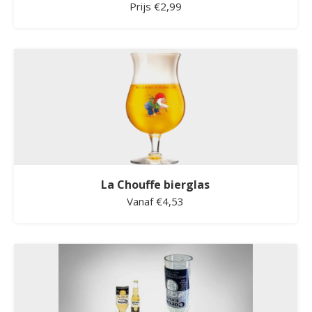
Prijs €2,99
La Chouffe bierglas
Vanaf €4,53