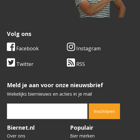
Volg ons
Facebook
Instagram
Twitter
RSS
​​​​​​​Meld je aan voor onze nieuwsbrief
Wekelijks biernieuws en acties in je mail
Verification code:
5985
Biernet.nl
Populair
Over ons
Bier merken