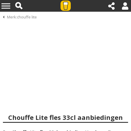
Merk:chouffe lite
Chouffe Lite fles 33cl aanbiedingen