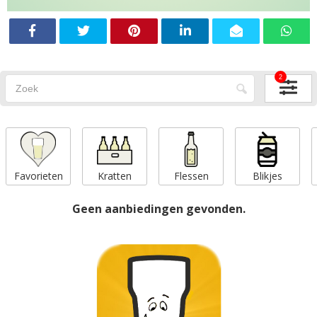
2
Favorieten
Kratten
Flessen
Blikjes
Geen aanbiedingen gevonden.