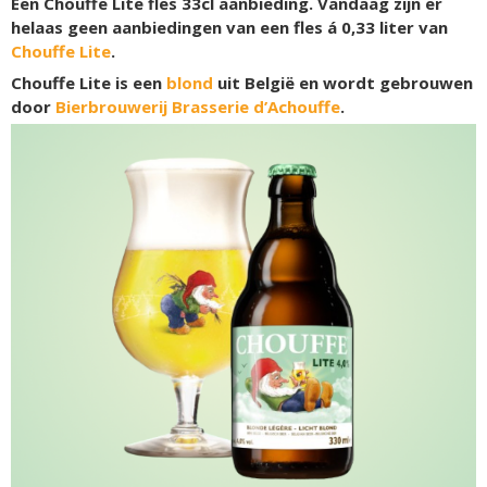
Een Chouffe Lite fles 33cl aanbieding. Vandaag zijn er
helaas geen aanbiedingen van een fles á 0,33 liter van
Chouffe Lite
.
Chouffe Lite is een
blond
uit België en wordt gebrouwen
door
Bierbrouwerij Brasserie d’Achouffe
.