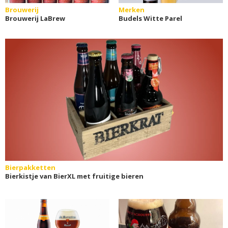
Brouwerij
Merken
Brouwerij LaBrew
Budels Witte Parel
Bierpakketten
Bierkistje van BierXL met fruitige bieren