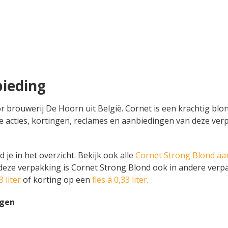
bieding
brouwerij De Hoorn uit België. Cornet is een krachtig blond 
k alle acties, kortingen, reclames en aanbiedingen van deze 
 je in het overzicht. Bekijk ook alle
Cornet Strong Blond aa
 deze verpakking is Cornet Strong Blond ook in andere verpa
3 liter
of korting op een
fles á 0,33 liter
.
ngen