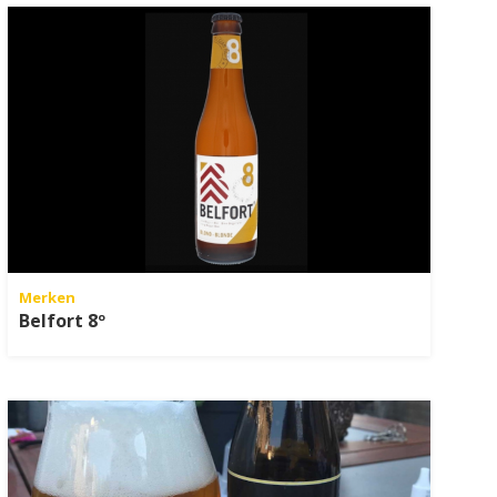
Merken
Belfort 8º