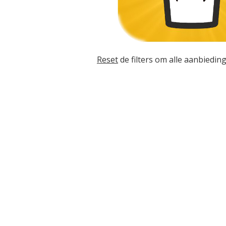
Reset
de filters om alle aanbieding