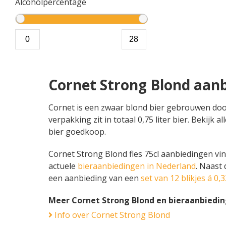
Alcoholpercentage
Cornet Strong Blond aan
Cornet is een zwaar blond bier gebrouwen door 
verpakking zit in totaal 0,75 liter bier. Bekij
bier goedkoop.
Cornet Strong Blond fles 75cl aanbiedingen vind
actuele
bieraanbiedingen in Nederland
. Naast
een aanbieding van een
set van 12 blikjes á 0,3
Meer Cornet Strong Blond en bieraanbiedi
Info over Cornet Strong Blond