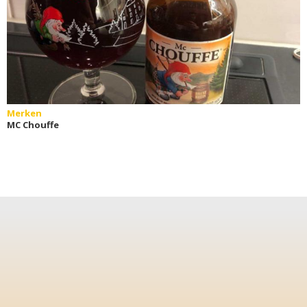
Merken
MC Chouffe