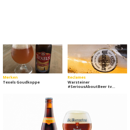
Merken
Reclames
Texels Goudkoppe
Warsteiner
#SeriousAboutBeer tv
commercial