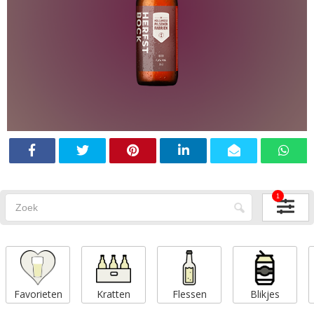
1
Favorieten
Kratten
Flessen
Blikjes