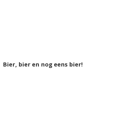
Bier, bier en nog eens bier!