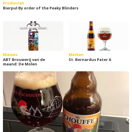
Producten
Bierpul By order of the Peaky Blinders
Nieuws
Merken
ABT Brouwerij van de
St. Bernardus Pater 6
maand: De Molen