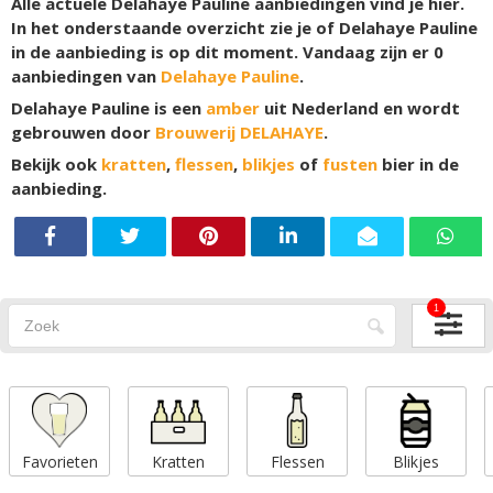
Alle actuele Delahaye Pauline aanbiedingen vind je hier.
In het onderstaande overzicht zie je of Delahaye Pauline
in de aanbieding is op dit moment. Vandaag zijn er
0
aanbiedingen van
Delahaye Pauline
.
Delahaye Pauline is een
amber
uit Nederland en wordt
gebrouwen door
Brouwerij DELAHAYE
.
Bekijk ook
kratten
,
flessen
,
blikjes
of
fusten
bier in de
aanbieding.
1
Favorieten
Kratten
Flessen
Blikjes