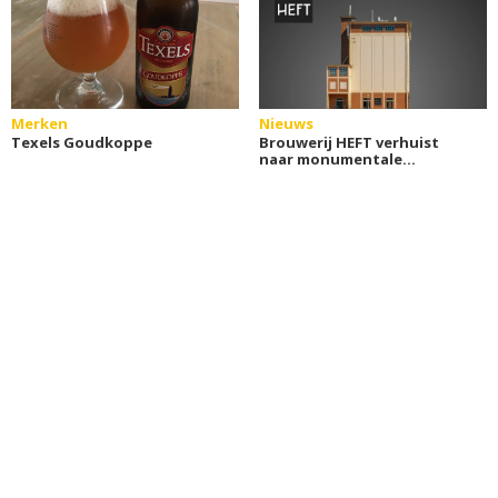
Merken
Nieuws
Texels Goudkoppe
Brouwerij HEFT verhuist
naar monumentale
graansilo in Assen