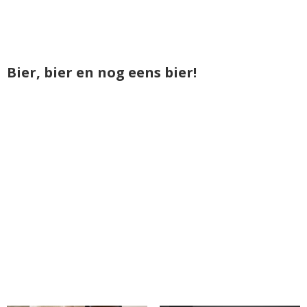
Bier, bier en nog eens bier!