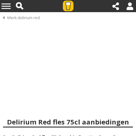
Merk:delirium red
Delirium Red fles 75cl aanbiedingen