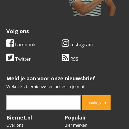
Volg ons
Facebook
Instagram
Twitter
RSS
​​​​​​​Meld je aan voor onze nieuwsbrief
Wekelijks biernieuws en acties in je mail
Verification code:
8394
Biernet.nl
Populair
Over ons
Bier merken