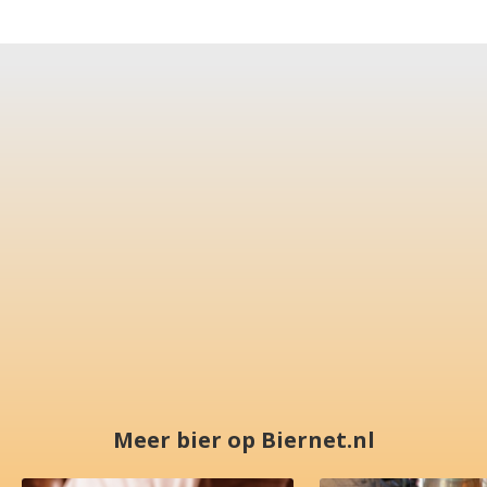
Meer bier op Biernet.nl