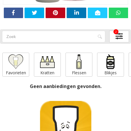
2
Favorieten
Kratten
Flessen
Blikjes
Geen aanbiedingen gevonden.