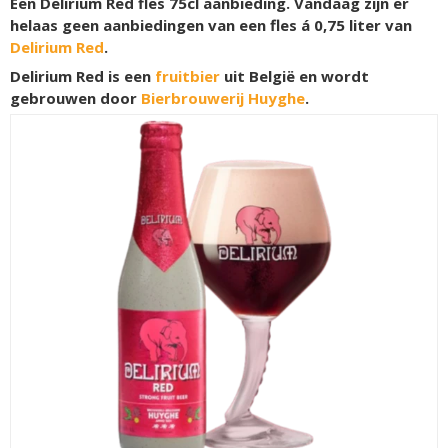
Een Delirium Red fles 75cl aanbieding. Vandaag zijn er
helaas geen aanbiedingen van een fles á 0,75 liter van
Delirium Red
.
Delirium Red is een
fruitbier
uit België en wordt
gebrouwen door
Bierbrouwerij Huyghe
.