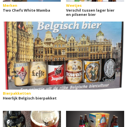
Merken
Weetjes
Two Chefs White Mamba
Verschil tussen lager bier
en pilsener bier
Bierpakketten
Heerlijk Belgisch bierpakket