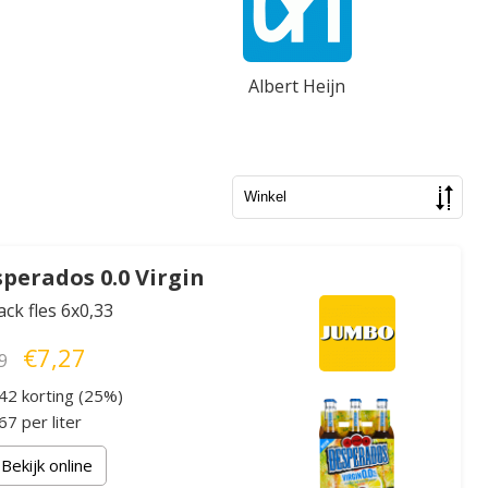
Albert Heijn
perados 0.0 Virgin
ack fles 6x0,33
€7,27
9
42 korting (25%)
7 per liter
Bekijk online