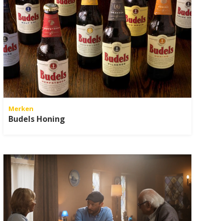
Merken
Budels Honing