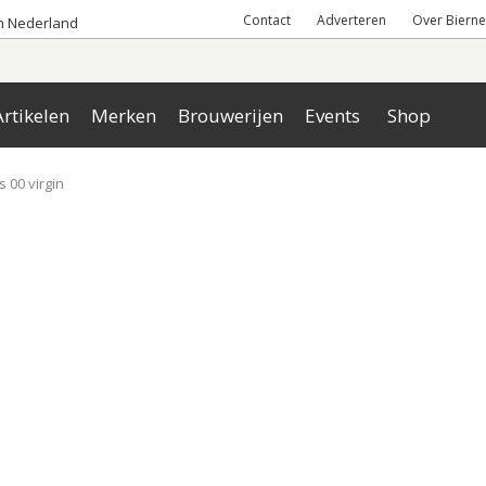
Contact
Adverteren
Over Bierne
an Nederland
rtikelen
Merken
Brouwerijen
Events
Shop
 00 virgin