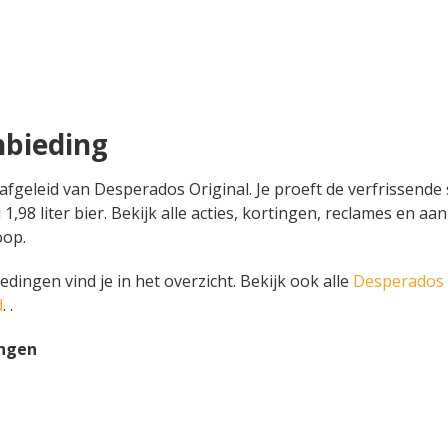
nbieding
is afgeleid van Desperados Original. Je proeft de verfrissen
l 1,98 liter bier. Bekijk alle acties, kortingen, reclames en
oop.
edingen vind je in het overzicht. Bekijk ook alle
Desperados 
d
. .
ingen