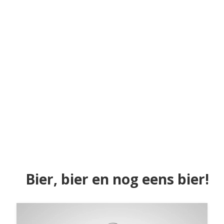
Bier, bier en nog eens bier!