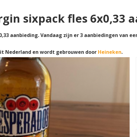
rgin sixpack fles 6x0,33 
0,33 aanbieding. Vandaag zijn er 3 aanbiedingen van een s
it Nederland en wordt gebrouwen door
Heineken
.