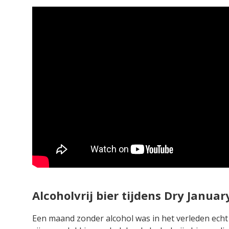
Alcoholvrij bier tijdens Dry Januar
Een maand zonder alcohol was in het verleden echt