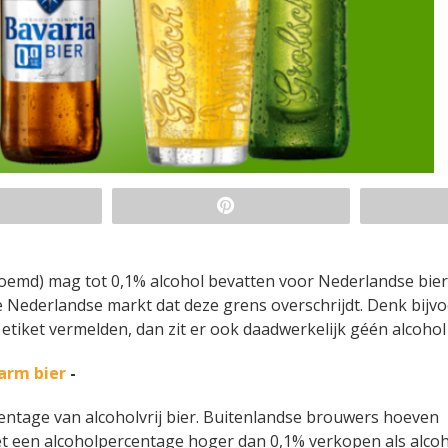
noemd) mag tot 0,1% alcohol bevatten voor Nederlandse biere
 de Nederlandse markt dat deze grens overschrijdt. Denk bijv
etiket vermelden, dan zit er ook daadwerkelijk géén alcohol 
larm bier
-
centage van alcoholvrij bier. Buitenlandse brouwers hoeven
et een alcoholpercentage hoger dan 0,1% verkopen als alcoh