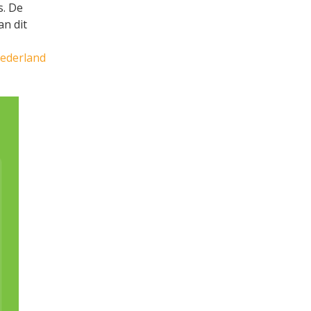
s. De
an dit
Nederland