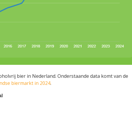
oholvrij bier in Nederland. Onderstaande data komt van de
ndse biermarkt in 2024
.
al