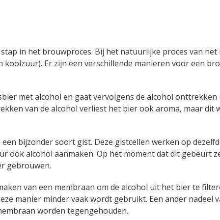
ra stap in het brouwproces. Bij het natuurlijke proces van he
(en koolzuur). Er zijn een verschillende manieren voor een b
bier met alcohol en gaat vervolgens de alcohol onttrekken 
rekken van de alcohol verliest het bier ook aroma, maar dit 
een bijzonder soort gist. Deze gistcellen werken op dezelf
ur ook alcohol aanmaken. Op het moment dat dit gebeurt ze
bier gebrouwen.
aken van een membraan om de alcohol uit het bier te filtere
deze manier minder vaak wordt gebruikt. Een ander nadeel 
et membraan worden tegengehouden.