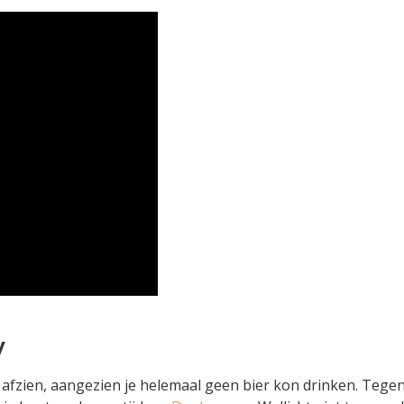
y
 afzien, aangezien je helemaal geen bier kon drinken. Teg