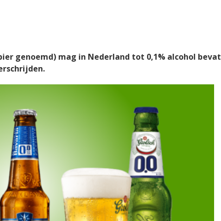
tbier genoemd) mag in Nederland tot 0,1% alcohol bevatt
erschrijden.