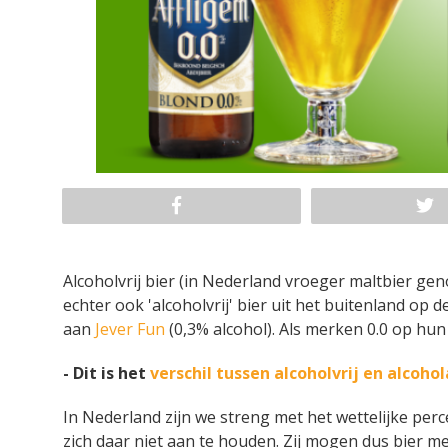
Alcoholvrij bier (in Nederland vroeger maltbier ge
echter ook 'alcoholvrij' bier uit het buitenland op
aan
Jever Fun
(0,3% alcohol). Als merken 0.0 op hun 
- Dit is het
verschil tussen alcoholvrij en alcoho
In Nederland zijn we streng met het wettelijke per
zich daar niet aan te houden. Zij mogen dus bier m