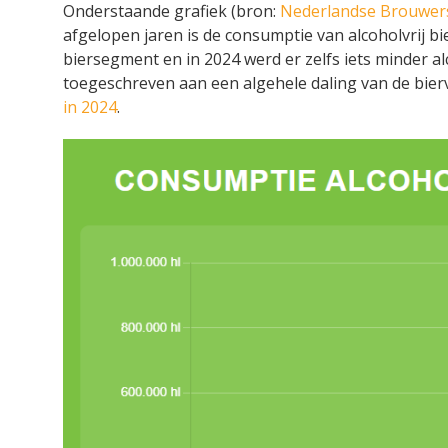
Onderstaande grafiek (bron:
Nederlandse Brouwer
afgelopen jaren is de consumptie van alcoholvrij bi
biersegment en in 2024 werd er zelfs iets minder a
toegeschreven aan een algehele daling van de bier
in 2024
.