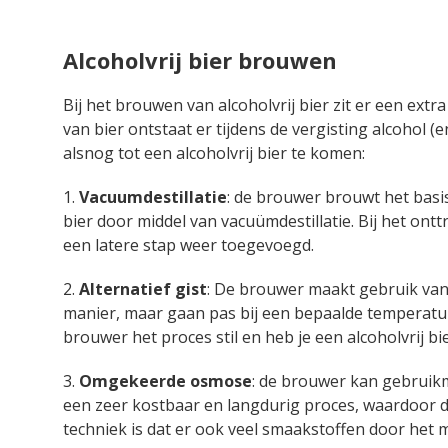
Alcoholvrij bier brouwen
Bij het brouwen van alcoholvrij bier zit er een ext
van bier ontstaat er tijdens de vergisting alcohol 
alsnog tot een alcoholvrij bier te komen:
1.
Vacuumdestillatie
: de brouwer brouwt het basis
bier door middel van vacuümdestillatie. Bij het ontt
een latere stap weer toegevoegd.
2.
Alternatief gist
: De brouwer maakt gebruik van 
manier, maar gaan pas bij een bepaalde temperatu
brouwer het proces stil en heb je een alcoholvrij 
3.
Omgekeerde osmose
: de brouwer kan gebruikm
een zeer kostbaar en langdurig proces, waardoor 
techniek is dat er ook veel smaakstoffen door h