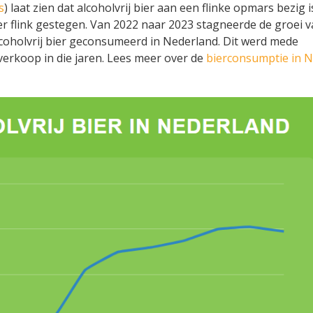
s
) laat zien dat alcoholvrij bier aan een flinke opmars bezig i
er flink gestegen. Van 2022 naar 2023 stagneerde de groei v
lcoholvrij bier geconsumeerd in Nederland. Dit werd mede
verkoop in die jaren. Lees meer over de
bierconsumptie in 