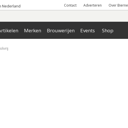
Contact
Adverteren
Over Bierne
an Nederland
rtikelen
Merken
Brouwerijen
Events
Shop
olvrij