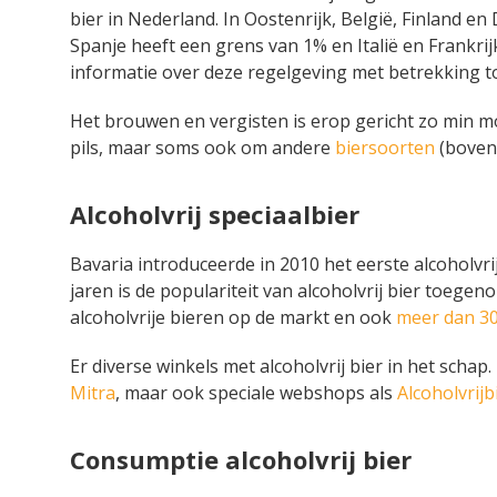
bier in Nederland. In Oostenrijk, België, Finland en
Spanje heeft een grens van 1% en Italië en Frankr
informatie over deze regelgeving met betrekking tot
Het brouwen en vergisten is erop gericht zo min mo
pils, maar soms ook om andere
biersoorten
(boven
Alcoholvrij speciaalbier
Bavaria introduceerde in 2010 het eerste alcoholvri
jaren is de populariteit van alcoholvrij bier toeg
alcoholvrije bieren op de markt en ook
meer dan 30
Er diverse winkels met alcoholvrij bier in het scha
Mitra
, maar ook speciale webshops als
Alcoholvrijb
Consumptie alcoholvrij bier