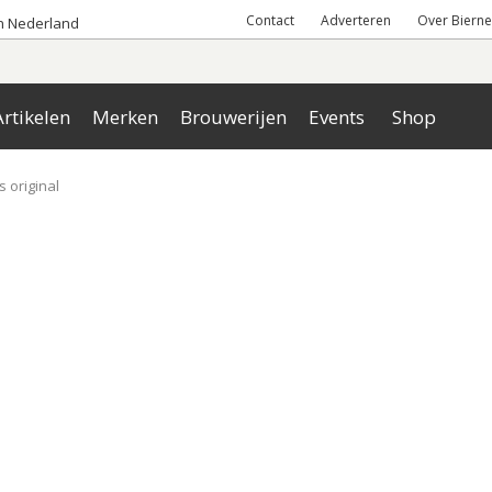
Contact
Adverteren
Over Bierne
an Nederland
rtikelen
Merken
Brouwerijen
Events
Shop
 original