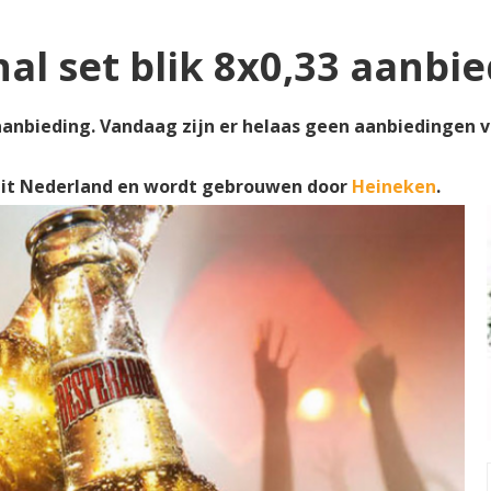
al set blik 8x0,33 aanbi
aanbieding. Vandaag zijn er helaas geen aanbiedingen van
it Nederland en wordt gebrouwen door
Heineken
.