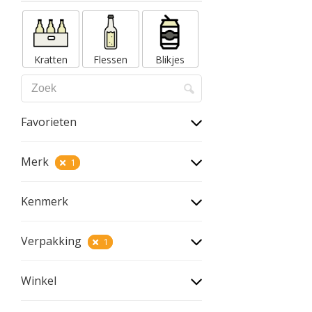
Kratten
Flessen
Blikjes
Favorieten
Merk
1
Kenmerk
Verpakking
1
Winkel