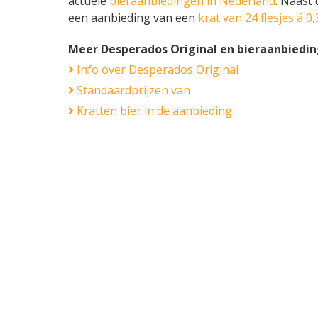
actuele
bieraanbiedingen in Nederland
. Naast
een aanbieding van een
krat van 24 flesjes á 0,
Meer Desperados Original en bieraanbiedi
Info over Desperados Original
Standaardprijzen van
Kratten bier in de aanbieding