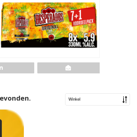
gevonden.