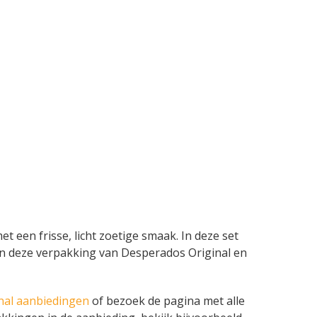
t een frisse, licht zoetige smaak. In deze set
n van deze verpakking van Desperados Original en
nal aanbiedingen
of bezoek de pagina met alle