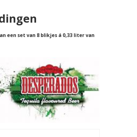
edingen
 een set van 8 blikjes á 0,33 liter van