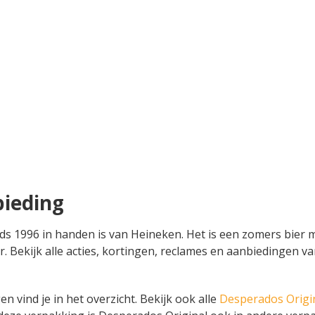
bieding
ds 1996 in handen is van Heineken. Het is een zomers bier me
 bier. Bekijk alle acties, kortingen, reclames en aanbiedinge
n vind je in het overzicht. Bekijk ook alle
Desperados Origi