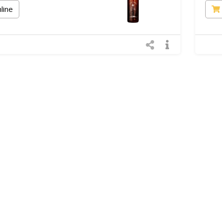
nline