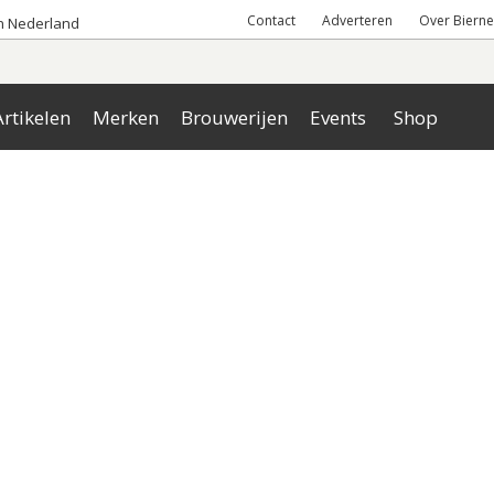
Contact
Adverteren
Over Bierne
an Nederland
rtikelen
Merken
Brouwerijen
Events
Shop