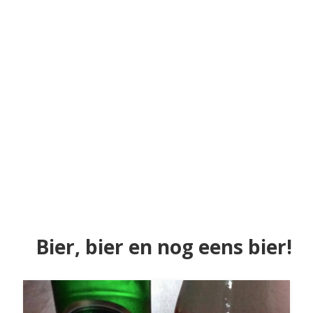
Bier, bier en nog eens bier!