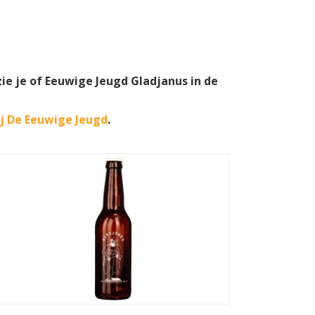
zie je of Eeuwige Jeugd Gladjanus in de
j De Eeuwige Jeugd
.