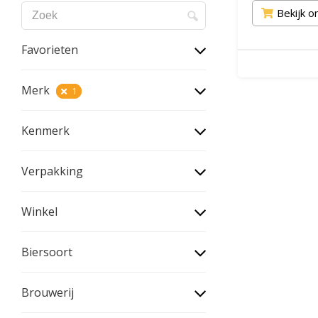
Bekijk o
Favorieten
Merk
1
Kenmerk
Verpakking
Winkel
Biersoort
Brouwerij