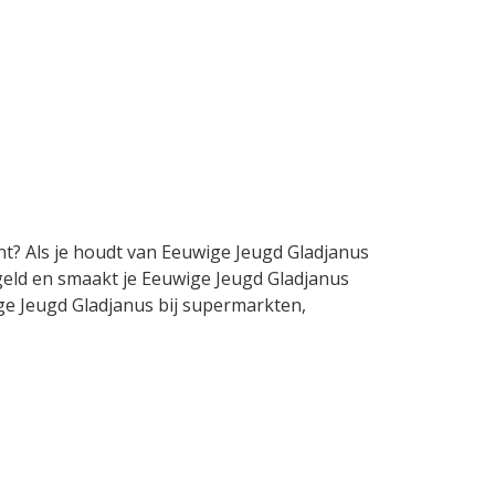
nt? Als je houdt van Eeuwige Jeugd Gladjanus
 geld en smaakt je Eeuwige Jeugd Gladjanus
wige Jeugd Gladjanus bij supermarkten,