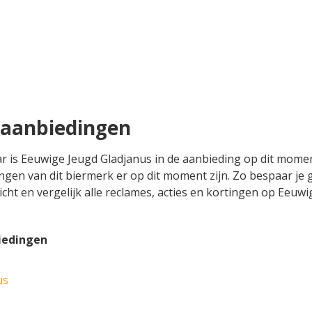
 aanbiedingen
aar is Eeuwige Jeugd Gladjanus in de aanbieding op dit mome
ingen van dit biermerk er op dit moment zijn. Zo bespaar je
zicht en vergelijk alle reclames, acties en kortingen op Eeu
iedingen
us