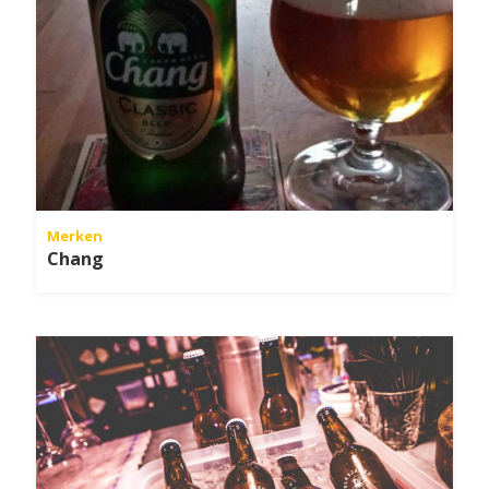
Merken
Chang