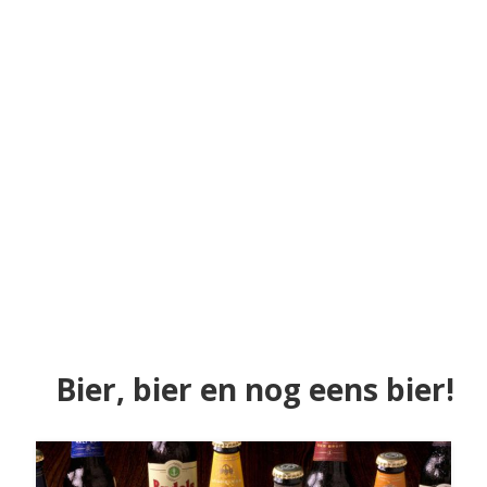
Bier, bier en nog eens bier!