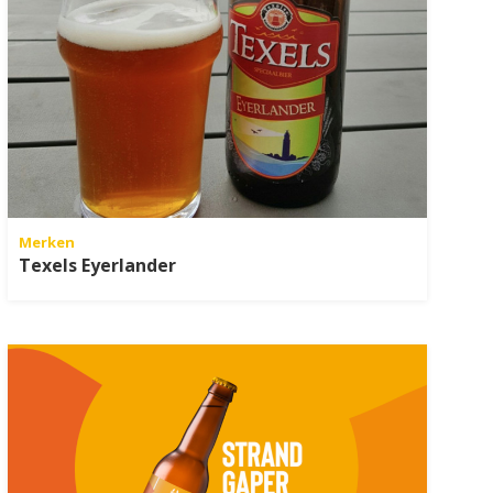
Merken
Texels Eyerlander