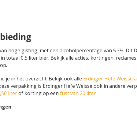
bieding
 van hoge gisting, met een alcoholpercentage van 5.3%. Dit
 in totaal 0,5 liter bier. Bekijk alle acties, kortingen, recl
op.
d je in het overzicht. Bekijk ook alle
Erdinger Hefe Weisse 
 deze verpakking is Erdinger Hefe Weisse ook in andere verp
50 liter
of korting op een
fust van 20 liter
.
ingen