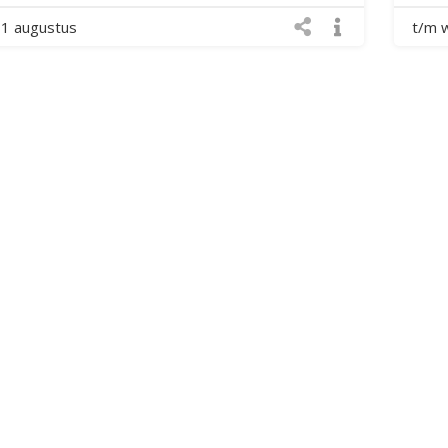
11 augustus
t/m 