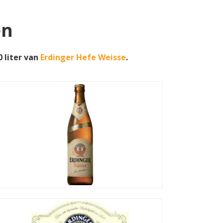
en
0 liter van
Erdinger Hefe Weisse
.