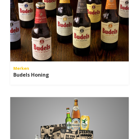
Merken
Budels Honing