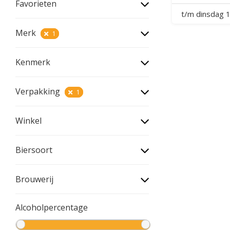
Favorieten
t/m dinsdag 
Merk
1
Kenmerk
Verpakking
1
Winkel
Biersoort
Brouwerij
Alcoholpercentage