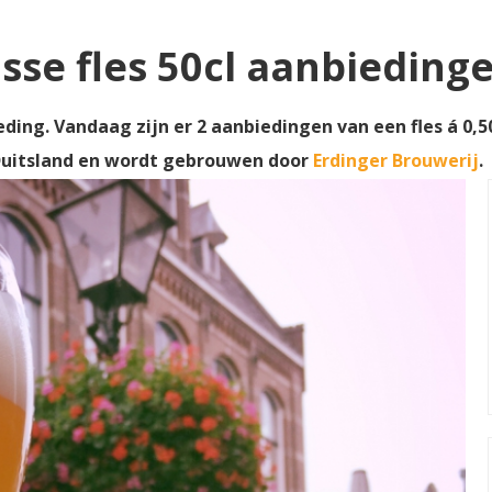
sse fles 50cl aanbieding
eding. Vandaag zijn er 2 aanbiedingen van een fles á 0,5
Duitsland en wordt gebrouwen door
Erdinger Brouwerij
.