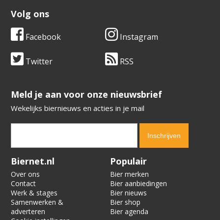
Volg ons
Facebook
Instagram
Twitter
RSS
​​​​​​​Meld je aan voor onze nieuwsbrief
Wekelijks biernieuws en acties in je mail
Verification code:
2932
Biernet.nl
Populair
Over ons
Bier merken
Contact
Bier aanbiedingen
Werk & stages
Bier nieuws
Samenwerken &
Bier shop
adverteren
Bier agenda