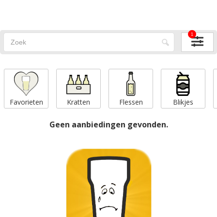
1
Favorieten
Kratten
Flessen
Blikjes
Geen aanbiedingen gevonden.