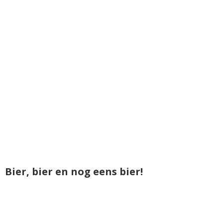
Bier, bier en nog eens bier!