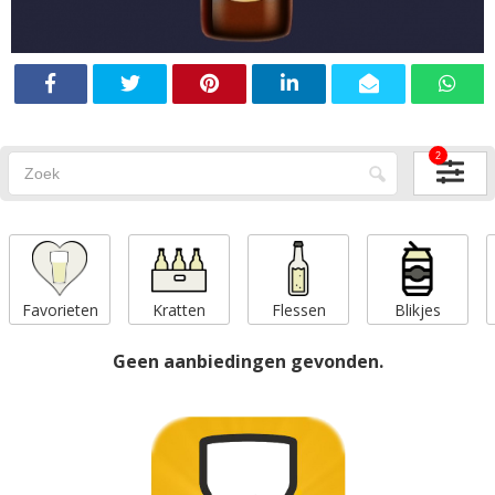
2
Favorieten
Kratten
Flessen
Blikjes
Geen aanbiedingen gevonden.