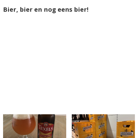
Bier, bier en nog eens bier!