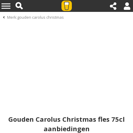
Merk:gouden carolus christmas
Gouden Carolus Christmas fles 75cl
aanbiedingen