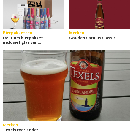
Bierpakketten
Merken
Delirium bierpakket
Gouden Carolus Classic
inclusief glas van
Bierfamilie
Merken
Texels Eyerlander