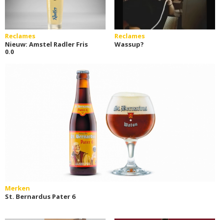
Reclames
Reclames
Nieuw: Amstel Radler Fris
Wassup?
0.0
Merken
St. Bernardus Pater 6