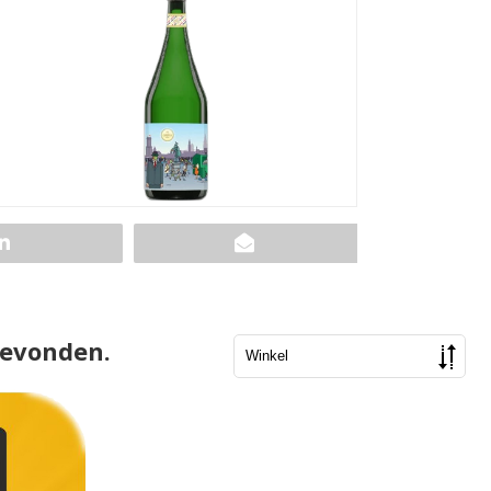
gevonden.