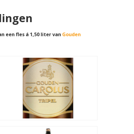
edingen
n een fles á 1,50 liter van
Gouden