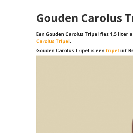
Gouden Carolus Tri
Een Gouden Carolus Tripel fles 1,5 liter
Carolus Tripel
.
Gouden Carolus Tripel is een
tripel
uit B