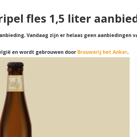
pel fles 1,5 liter aanbi
 aanbieding. Vandaag zijn er helaas geen aanbiedingen va
elgië en wordt gebrouwen door
Brouwerij het Anker
.