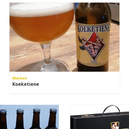
Merken
Koeketiene