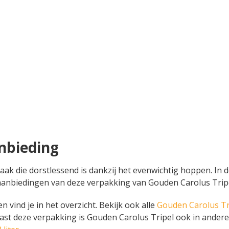
nbieding
 die dorstlessend is dankzij het evenwichtig hoppen. In deze f
en aanbiedingen van deze verpakking van Gouden Carolus Tri
n vind je in het overzicht. Bekijk ook alle
Gouden Carolus Tr
aast deze verpakking is Gouden Carolus Tripel ook in andere