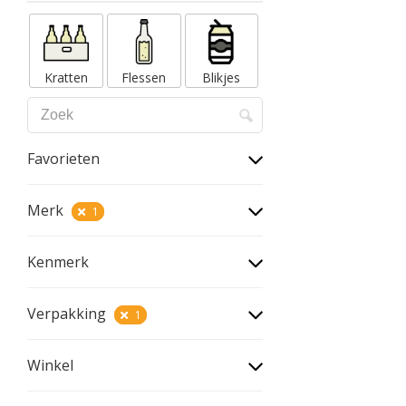
Kratten
Flessen
Blikjes
Favorieten
Merk
1
Kenmerk
Verpakking
1
Winkel