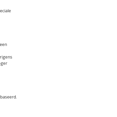
eciale
 een
erigens
oger
ebaseerd.