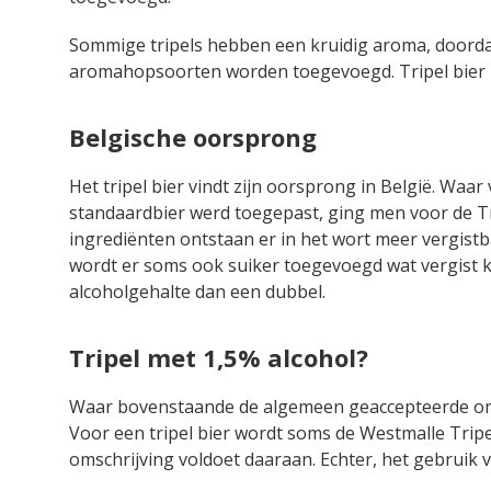
Sommige tripels hebben een kruidig aroma, doordat 
aromahopsoorten worden toegevoegd. Tripel bier b
Belgische oorsprong
Het tripel bier vindt zijn oorsprong in België. Wa
standaardbier werd toegepast, ging men voor de Tr
ingrediënten ontstaan er in het wort meer vergist
wordt er soms ook suiker toegevoegd wat vergist k
alcoholgehalte dan een dubbel.
Tripel met 1,5% alcohol?
Waar bovenstaande de algemeen geaccepteerde omsch
Voor een tripel bier wordt soms de Westmalle Tri
omschrijving voldoet daaraan. Echter, het gebruik van