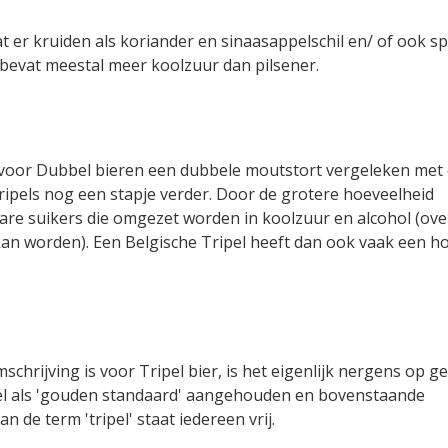
er kruiden als koriander en sinaasappelschil en/ of ook sp
evat meestal meer koolzuur dan pilsener.
ar voor Dubbel bieren een dubbele moutstort vergeleken met
ipels nog een stapje verder. Door de grotere hoeveelheid
bare suikers die omgezet worden in koolzuur en alcohol (ov
an worden). Een Belgische Tripel heeft dan ook vaak een h
rijving is voor Tripel bier, is het eigenlijk nergens op g
pel als 'gouden standaard' aangehouden en bovenstaande
 de term 'tripel' staat iedereen vrij.