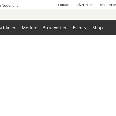
Contact
Adverteren
Over Bierne
an Nederland
rtikelen
Merken
Brouwerijen
Events
Shop
l