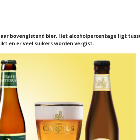
waar bovengistend bier. Het alcoholpercentage ligt tus
kt en er veel suikers worden vergist.