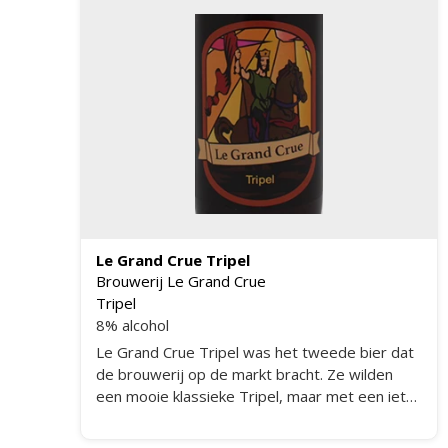
Le Grand Crue Tripel
Brouwerij Le Grand Crue
Tripel
8% alcohol
Le Grand Crue Tripel was het tweede bier dat
de brouwerij op de markt bracht. Ze wilden
een mooie klassieke Tripel, maar met een iets
kruidige toets zonder gebruik van veel kruiden.
En dat is gelukt! Door het gebruik van een