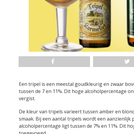
Een tripel is een meestal goudkleurig en zwaar bove
tussen de 7 en 11%. Dit hoge alcoholpercentage on
vergist.
De kleur van tripels varieert tussen amber en blond
smaak. Bij een aantal tripels wordt een aanzienlij
alcoholpercentage ligt tussen de 7% en 11%. Dit h
toegevoegd.