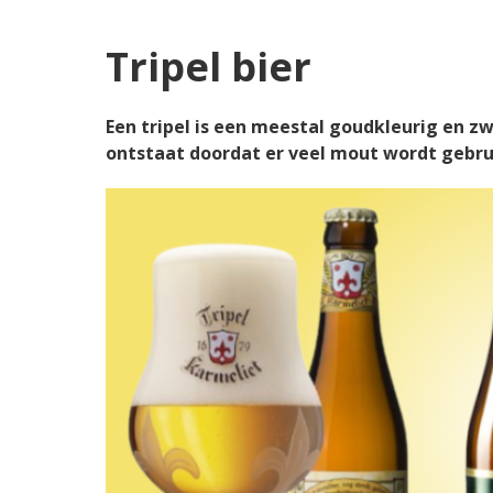
Tripel bier
Een tripel is een meestal goudkleurig en z
ontstaat doordat er veel mout wordt gebrui