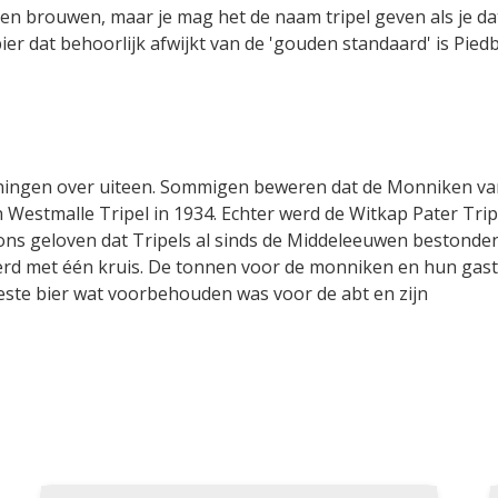
en brouwen, maar je mag het de naam tripel geven als je da
ier dat behoorlijk afwijkt van de 'gouden standaard' is Pied
.
meningen over uiteen. Sommigen beweren dat de Monniken va
Westmalle Tripel in 1934. Echter werd de Witkap Pater Tripe
ns geloven dat Tripels al sinds de Middeleeuwen bestonden.
eerd met één kruis. De tonnen voor de monniken en hun gas
este bier wat voorbehouden was voor de abt en zijn