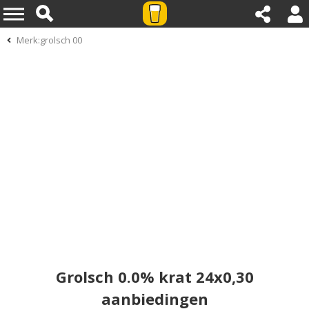
Merk:grolsch 00
Grolsch 0.0% krat 24x0,30
aanbiedingen