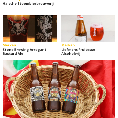
Halsche Stoombierbrouwerij
Merken
Merken
Stone Brewing Arrogant
Liefmans Fruitesse
Bastard Ale
Alcoholvrij