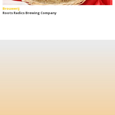
Brouwerij
Roots Radics Brewing Company