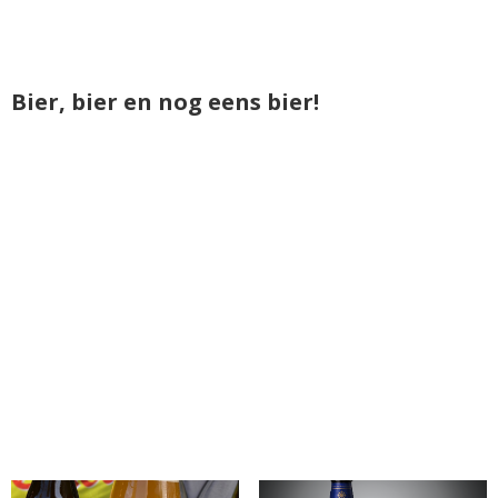
Bier, bier en nog eens bier!