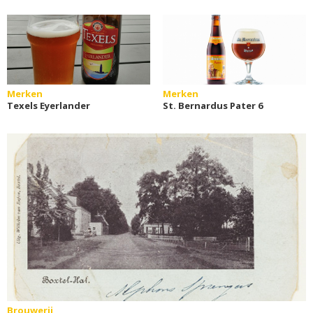
Merken
Merken
Texels Eyerlander
St. Bernardus Pater 6
Brouwerij