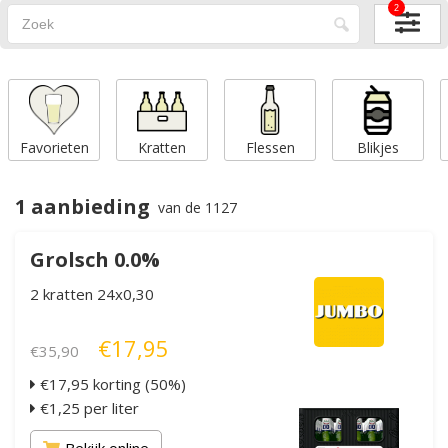
2
Favorieten
Kratten
Flessen
Blikjes
1 aanbieding
van de 1127
Grolsch 0.0%
2 kratten 24x0,30
€17,95
€35,90
€17,95 korting (50%)
€1,25 per liter
Bekijk online