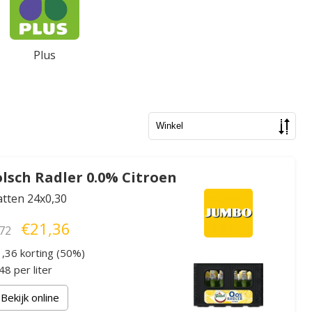
Plus
lsch Radler 0.0% Citroen
atten 24x0,30
€21,36
72
,36 korting (50%)
8 per liter
Bekijk online