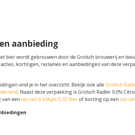
oen aanbieding
. Het bier wordt gebrouwen door de Grolsch brouwerij en beva
 alle acties, kortingen, reclames en aanbiedingen van deze ve
dingen vind je in het overzicht. Bekijk ook alle
Grolsch Radl
ederland
. Naast deze verpakking is Grolsch Radler 0.0% Citr
g van een
set van 6 blikjes 0,33 liter
of korting op een
set van
anbiedingen