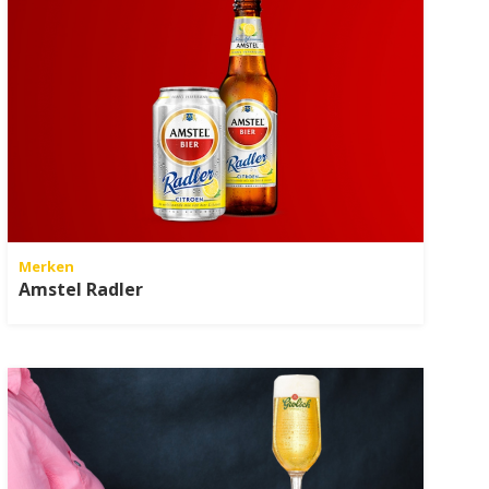
Merken
Amstel Radler