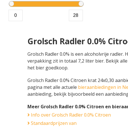
Grolsch Radler 0.0% Citr
Grolsch Radler 0.0% is een alcoholvrije radler
verpakking zit in totaal 7,2 liter bier. Bekijk
het bier goedkoop.
Grolsch Radler 0.0% Citroen krat 24x0,30 aanbie
pagina met alle actuele
bieraanbiedingen in N
aanbieding, bekijk bijvoorbeeld een aanbiedin
Meer Grolsch Radler 0.0% Citroen en biera
Info over Grolsch Radler 0.0% Citroen
Standaardprijzen van