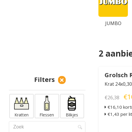
JUMBO
2 aanbi
Grolsch 
Filters
Krat 24x0,30
€1
€26,38
€16,10 kort
€1,43 per li
Kratten
Flessen
Blikjes