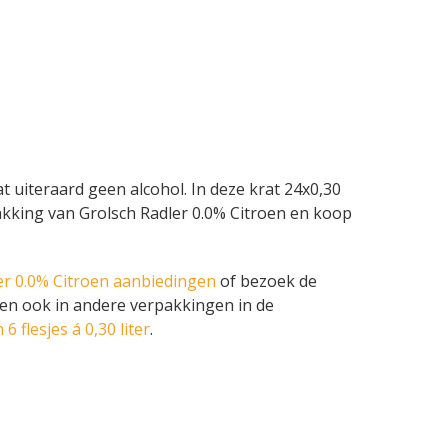
t uiteraard geen alcohol. In deze krat 24x0,30
rpakking van Grolsch Radler 0.0% Citroen en koop
er 0.0% Citroen aanbiedingen
of bezoek de
oen ook in andere verpakkingen in de
 6 flesjes á 0,30 liter
.