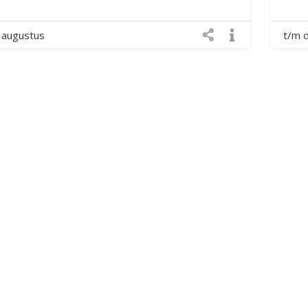
 augustus
t/m 