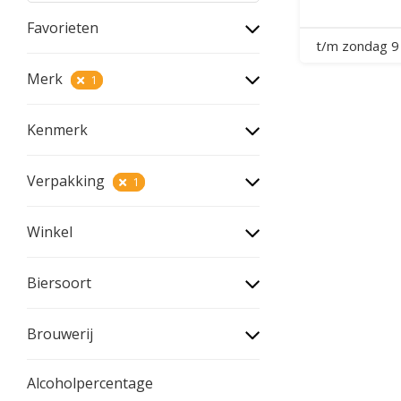
Favorieten
t/m zondag 9
Merk
1
Kenmerk
Verpakking
1
Winkel
Biersoort
Brouwerij
Alcoholpercentage