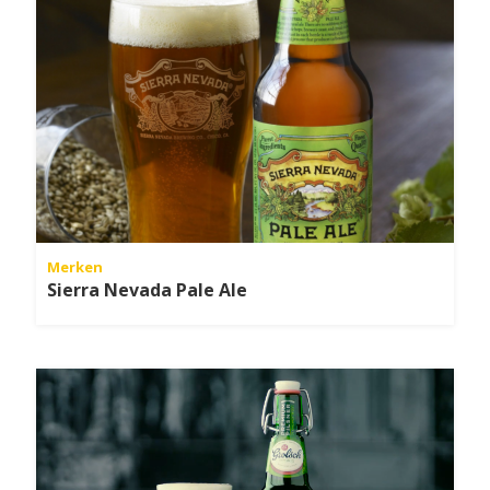
Merken
Sierra Nevada Pale Ale