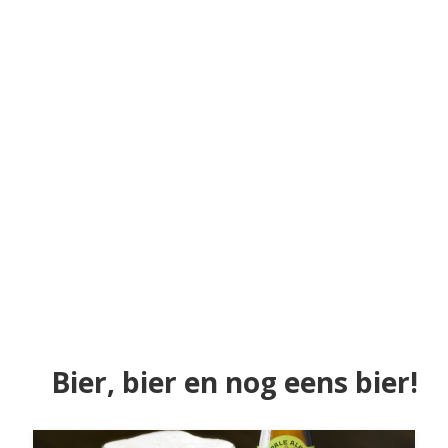
Bier, bier en nog eens bier!